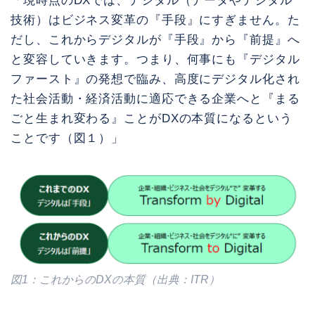
「現時点のDXでは、デジタル（データやデジタル
技術）はビジネス変革の『手段』にすぎません。た
だし、これからデジタルが『手段』から『前提』へ
と変容していきます。つまり、何事にも『デジタル
ファースト』の発想で臨み、高度にデジタル化され
た社会活動・経済活動に適応できる企業へと『まる
ごと生まれ変わる』ことがDXの本質になるという
ことです（図１）」
図1：これからのDXの本質（出典：ITR）