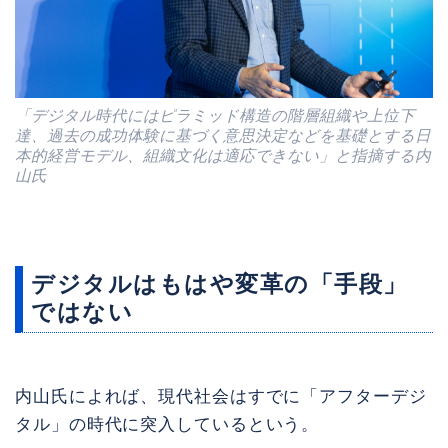
「デジタル時代にはピラミッド構造の階層組織や上位下
達、過去の成功体験に基づく意思決定などを基礎とする日
本的経営モデル、組織文化は適応できない」と指摘する内
山氏
デジタルはもはや変革の「手段」
ではない
内山氏によれば、現代社会はすでに「アフターデジ
タル」の時代に突入しているという。