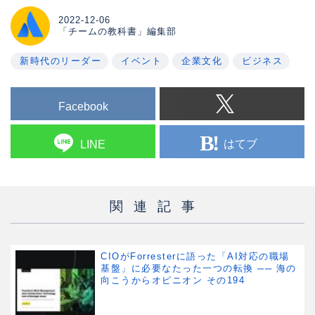
2022-12-06
「チームの教科書」編集部
新時代のリーダー
イベント
企業文化
ビジネス
Facebook
はてブ
LINE
関連記事
CIOがForresterに語った「AI対応の職場
基盤」に必要なたった一つの転換 ── 海の
向こうからオピニオン その194