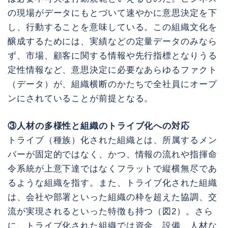
の現場がデータにもとづいて速やかに意思決定を下
し、行動することを意味している。この組織文化を
醸成するためには、実績などの定量データのみなら
ず、市場、顧客に関する情報や先行指標となりうる
定性情報など、意思決定に必要なあらゆるファクト
（データ）が、組織横断のかたちで全社員にオープ
ンにされていることが前提となる。
③人材の多様性と組織のトライブ化への対応
トライブ（種族）化された組織とは、所属するメン
バーが固定的ではなく、かつ、情報の流れや指揮命
令系統が上意下達ではなくフラットで縦横無尽であ
るような組織を指す。また、トライブ化された組織
は、会社や部署といった組織の枠を超えた協調、交
流が実現されるといった特徴も持つ（図2）。さら
に、トライブ化された組織では資金、設備、人材な