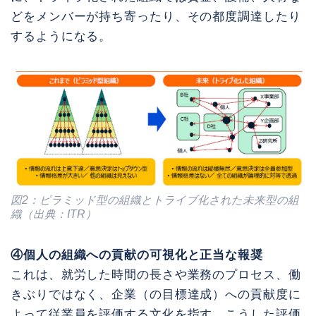
どをメンバーが持ち寄ったり、その都度調達したり
するようになる。
図2：ピラミッド型の組織とトライブ化された未来型の組
織（出典：ITR）
④個人の組織への貢献の可視化と正当な報奨
これは、就労した時間の長さや業務のプロセス、働
きぶりではなく、企業（の目標達成）への貢献度に
よって従業員を評価する文化を指す。こうした評価