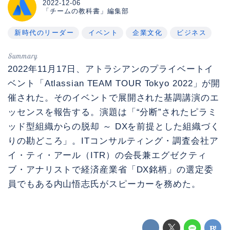
2022-12-06
「チームの教科書」編集部
新時代のリーダー
イベント
企業文化
ビジネス
2022年11月17日、アトラシアンのプライベートイ
ベント「Atlassian TEAM TOUR Tokyo 2022」が開
催された。そのイベントで展開された基調講演のエ
ッセンスを報告する。演題は「“分断”されたピラミ
ッド型組織からの脱却 ～ DXを前提とした組織づく
りの勘どころ」。ITコンサルティング・調査会社ア
イ・ティ・アール（ITR）の会長兼エグゼクティ
ブ・アナリストで経済産業省「DX銘柄」の選定委
員でもある内山悟志氏がスピーカーを務めた。