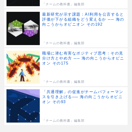
「チームの教科書」編集部
最新研究が示す課題：AI利用を公言すると
評価が下がる組織をどう変えるか ── 海の
向こうからオピニオン その192
「チームの教科書」編集部
職場に潜む有害なポジティブ思考：その見
分け方とやめ方 ── 海の向こうからオピニ
オン その175
「チームの教科書」編集部
「共通理解」の促進がチームパフォーマン
スを引き上げる── 海の向こうからオピニ
オン その93
「チームの教科書」編集部