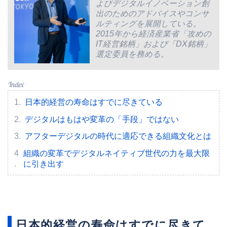
よびデジタルイノベーション創
出のためのアドバイスやコンサ
ルティングを展開している。
2015年から経済産業省「攻めの
IT経営銘柄」および「DX銘柄」
選定委員を務める。
日本的経営の寿命はすでに尽きている
デジタルはもはや変革の「手段」ではない
アフターデジタルの時代に適応できる組織文化とは
組織の変革でデジタルネイティブ世代の力を最大限
に引き出す
日本的経営の寿命はすでに尽きて