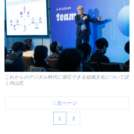
これからのデジタル時代に適応できる組織文化について説
く内山氏
次ページ
1
2