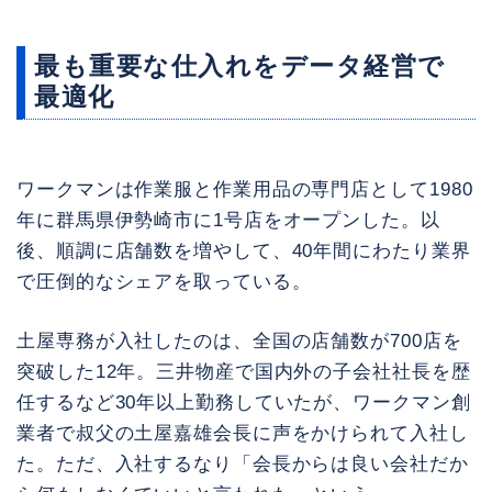
最も重要な仕入れをデータ経営で
最適化
ワークマンは作業服と作業用品の専門店として1980
年に群馬県伊勢崎市に1号店をオープンした。以
後、順調に店舗数を増やして、40年間にわたり業界
で圧倒的なシェアを取っている。
土屋専務が入社したのは、全国の店舗数が700店を
突破した12年。三井物産で国内外の子会社社長を歴
任するなど30年以上勤務していたが、ワークマン創
業者で叔父の土屋嘉雄会長に声をかけられて入社し
た。ただ、入社するなり「会長からは良い会社だか