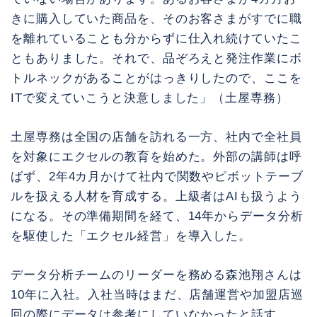
きに購入していた商品を、そのお客さまがすでに職
を離れていることも分からずに仕入れ続けていたこ
ともありました。それで、品ぞろえと発注作業にボ
トルネックがあることがはっきりしたので、ここを
ITで変えていこうと決意しました」（土屋専務）
土屋専務は全国の店舗を訪れる一方、社内で全社員
を対象にエクセルの教育を始めた。外部の講師は呼
ばず、2年4カ月かけて社内で関数やピボットテーブ
ルを扱える人材を育成する。上級者はAIも扱うよう
になる。その準備期間を経て、14年からデータ分析
を駆使した「エクセル経営」を導入した。
データ分析チームのリーダーを務める森池翔さんは
10年に入社。入社当時はまだ、店舗運営や加盟店巡
回の際にデータは参考にしていなかったと話す。