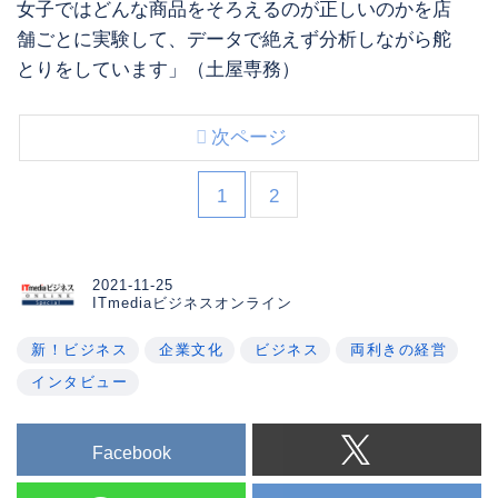
女子ではどんな商品をそろえるのが正しいのかを店
舗ごとに実験して、データで絶えず分析しながら舵
とりをしています」（土屋専務）
次ページ
1
2
2021-11-25
ITmediaビジネスオンライン
新！ビジネス
企業文化
ビジネス
両利きの経営
インタビュー
Facebook