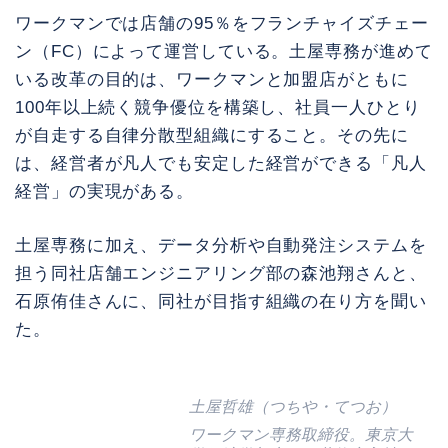
ワークマンでは店舗の95％をフランチャイズチェー
ン（FC）によって運営している。土屋専務が進めて
いる改革の目的は、ワークマンと加盟店がともに
100年以上続く競争優位を構築し、社員一人ひとり
が自走する自律分散型組織にすること。その先に
は、経営者が凡人でも安定した経営ができる「凡人
経営」の実現がある。
土屋専務に加え、データ分析や自動発注システムを
担う同社店舗エンジニアリング部の森池翔さんと、
石原侑佳さんに、同社が目指す組織の在り方を聞い
た。
土屋哲雄（つちや・てつお）
ワークマン専務取締役。東京大