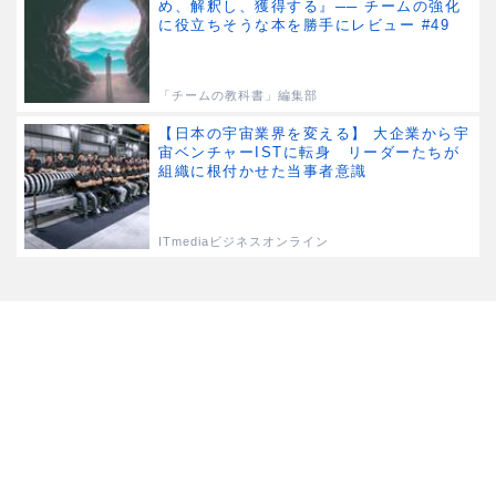
め、解釈し、獲得する』── チームの強化
に役立ちそうな本を勝手にレビュー #49
「チームの教科書」編集部
【日本の宇宙業界を変える】 大企業から宇
宙ベンチャーISTに転身 リーダーたちが
組織に根付かせた当事者意識
ITmediaビジネスオンライン