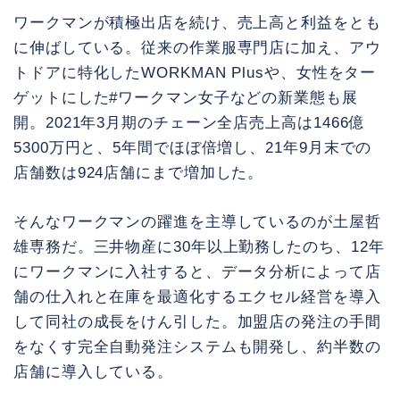
ワークマンが積極出店を続け、売上高と利益をとも
に伸ばしている。従来の作業服専門店に加え、アウ
トドアに特化したWORKMAN Plusや、女性をター
ゲットにした#ワークマン女子などの新業態も展
開。2021年3月期のチェーン全店売上高は1466億
5300万円と、5年間でほぼ倍増し、21年9月末での
店舗数は924店舗にまで増加した。
そんなワークマンの躍進を主導しているのが土屋哲
雄専務だ。三井物産に30年以上勤務したのち、12年
にワークマンに入社すると、データ分析によって店
舗の仕入れと在庫を最適化するエクセル経営を導入
して同社の成長をけん引した。加盟店の発注の手間
をなくす完全自動発注システムも開発し、約半数の
店舗に導入している。