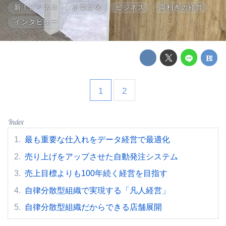
新！ビジネス
企業文化
ビジネス
両利きの経営
インタビュー
1
2
最も重要な仕入れをデータ経営で最適化
売り上げをアップさせた自動発注システム
売上目標よりも100年続く経営を目指す
自律分散型組織で実現する「凡人経営」
自律分散型組織だからできる店舗展開