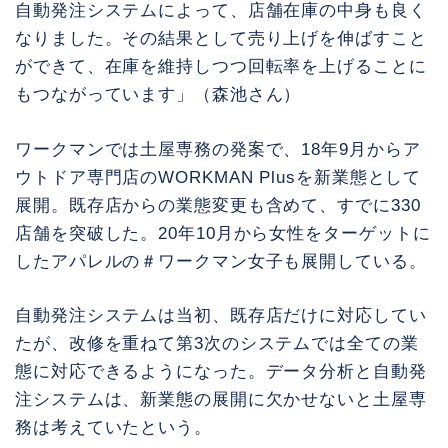
自動発注システムによって、店舗在庫の中身も良く
なりました。その結果として売り上げを伸ばすこと
ができて、在庫を維持しつつ回転率を上げることに
もつながっています」（森池さん）
ワークマンでは土屋専務の発案で、18年9月からア
ウトドア専門店のWORKMAN Plusを新業態として
展開。既存店からの業態変更も含めて、すでに330
店舗を突破した。20年10月から女性をターゲットに
したアパレルの＃ワークマン女子も展開している。
自動発注システムは当初、既存店だけに対応してい
たが、改修を重ねて第3次のシステムでは全ての業
態に対応できるようになった。データ分析と自動発
注システムは、新業態の展開に欠かせないと土屋専
務は考えていたという。