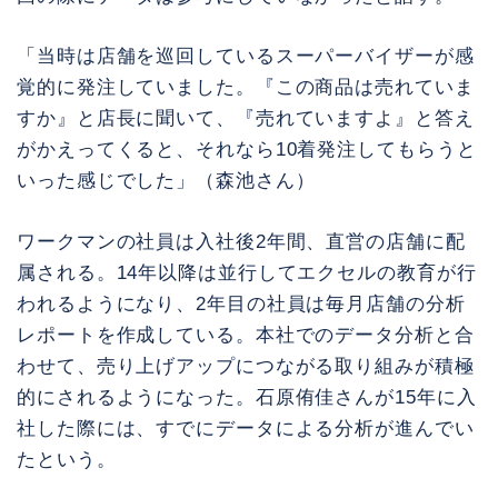
「当時は店舗を巡回しているスーパーバイザーが感
覚的に発注していました。『この商品は売れていま
すか』と店長に聞いて、『売れていますよ』と答え
がかえってくると、それなら10着発注してもらうと
いった感じでした」（森池さん）
ワークマンの社員は入社後2年間、直営の店舗に配
属される。14年以降は並行してエクセルの教育が行
われるようになり、2年目の社員は毎月店舗の分析
レポートを作成している。本社でのデータ分析と合
わせて、売り上げアップにつながる取り組みが積極
的にされるようになった。石原侑佳さんが15年に入
社した際には、すでにデータによる分析が進んでい
たという。