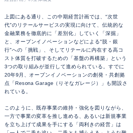
上図にある通り、この中期経営計画では、“次世
代”のリテールサービスの実現に向けて、伝統的な
金融業務を徹底的に「差別化」していく「深掘」
と、オープンイノベーションなどによる"脱・銀
行”への「挑戦」、そしてリテールに内在する高コ
スト体質を打破するための「基盤の再構築」という
3つの取り組みが並行して進められている。すでに
20年9月、オープンイノベーションの創発・共創拠
点「Resona Garage（りそなガレージ）」も開設さ
れている。
このように、既存事業の維持・強化を図りながら、
一方で事業の変革を推し進める、あるいは新規事業
を立ち上げて成果を手にする「両利きの経営」は
「一人で二兎を追い、二兎とも捕らえる」ような難