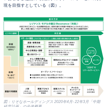
現を目指すとしている（図）。
図：りそなホールディングス 2020年4月- 22年3月「中期
経営計画」の全体概要