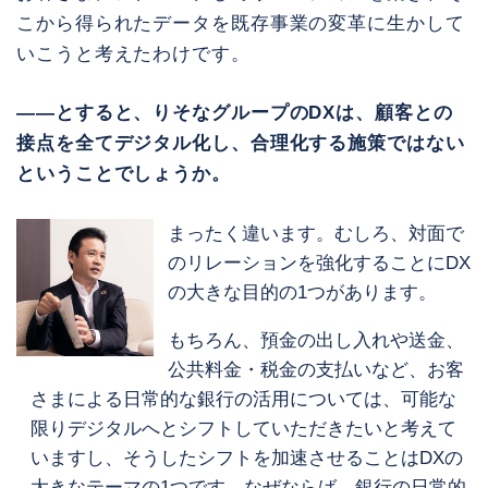
こから得られたデータを既存事業の変革に生かして
いこうと考えたわけです。
――とすると、りそなグループのDXは、顧客との
接点を全てデジタル化し、合理化する施策ではない
ということでしょうか。
まったく違います。むしろ、対面で
のリレーションを強化することにDX
の大きな目的の1つがあります。
もちろん、預金の出し入れや送金、
公共料金・税金の支払いなど、お客
さまによる日常的な銀行の活用については、可能な
限りデジタルへとシフトしていただきたいと考えて
いますし、そうしたシフトを加速させることはDXの
大きなテーマの1つです。なぜならば、銀行の日常的