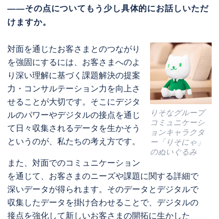
――その点についてもう少し具体的にお話しいただ
けますか。
対面を通じたお客さまとのつながり
を強固にするには、お客さまへのよ
り深い理解に基づく課題解決の提案
力・コンサルテーション力を向上さ
せることが大切です。そこにデジタ
りそなグループ
ルのパワーやデジタルの接点を通じ
コミュニケーシ
て日々収集されるデータを生かそう
ョンキャラクタ
というのが、私たちの考え方です。
ー「りそにゃ」
のぬいぐるみ
また、対面でのコミュニケーション
を通じて、お客さまのニーズや課題に関する詳細で
深いデータが得られます。そのデータとデジタルで
収集したデータを掛け合わせることで、デジタルの
接点を強化して新しいお客さまの開拓に生かした