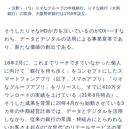
＜注釈＞（*1）りそなグループの中核銀行、りそな銀行（大和
銀行）の前身、大阪野村銀行は1918年設立。
そうしたりそなHDが力を注いでいるのがDX──すな
わち、データとデジタルの活用による事業変革であ
り、新たな価値の創出である。
18年2月に、これまでリーチできていなかった個人
に向けて「銀行を持ち歩く」をコンセプトにしたス
マートフォンアプリ（以下、スマホアプリ）「りそ
なグループアプリ」をリリースし、すでに410万ダ
ウンロードの実績を上げている（21年8月時点）。
そうした成果を背景に20年4月から始動させている3
カ年の中期経営計画では、データとデジタルを活用
しながら、従来の銀行の常識・枠組みにとらわれな
いお客さま起点の“次世代”のリテールサービスの実