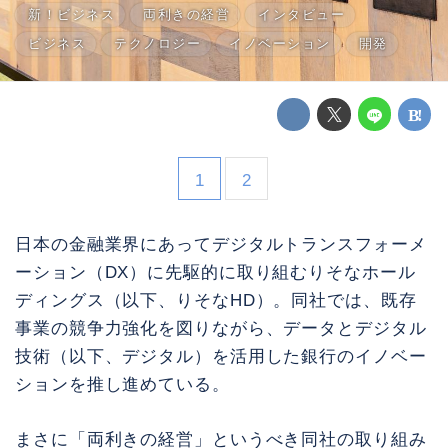
新！ビジネス
両利きの経営
インタビュー
ビジネス
テクノロジー
イノベーション
開発
1
2
日本の金融業界にあってデジタルトランスフォーメ
ーション（DX）に先駆的に取り組むりそなホール
ディングス（以下、りそなHD）。同社では、既存
事業の競争力強化を図りながら、データとデジタル
技術（以下、デジタル）を活用した銀行のイノベー
ションを推し進めている。
まさに「両利きの経営」というべき同社の取り組み