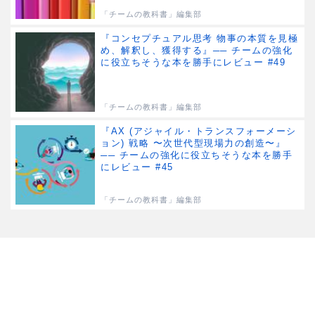
「チームの教科書」編集部
『コンセプチュアル思考 物事の本質を見極
め、解釈し、獲得する』── チームの強化
に役立ちそうな本を勝手にレビュー #49
「チームの教科書」編集部
『AX (アジャイル・トランスフォーメーシ
ョン) 戦略 〜次世代型現場力の創造〜』
── チームの強化に役立ちそうな本を勝手
にレビュー #45
「チームの教科書」編集部