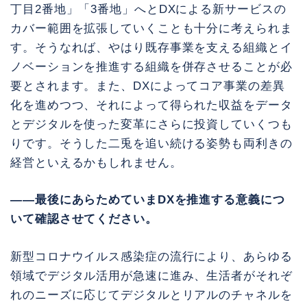
丁目2番地」「3番地」へとDXによる新サービスの
カバー範囲を拡張していくことも十分に考えられま
す。そうなれば、やはり既存事業を支える組織とイ
ノベーションを推進する組織を併存させることが必
要とされます。また、DXによってコア事業の差異
化を進めつつ、それによって得られた収益をデータ
とデジタルを使った変革にさらに投資していくつも
りです。そうした二兎を追い続ける姿勢も両利きの
経営といえるかもしれません。
――最後にあらためていまDXを推進する意義につ
いて確認させてください。
新型コロナウイルス感染症の流行により、あらゆる
領域でデジタル活用が急速に進み、生活者がそれぞ
れのニーズに応じてデジタルとリアルのチャネルを