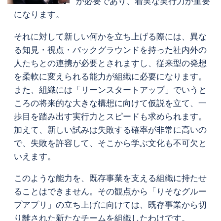
が必要であり、着実な実行力が重要
になります。
それに対して新しい何かを立ち上げる際には、異な
る知見・視点・バックグラウンドを持った社内外の
人たちとの連携が必要とされますし、従来型の発想
を柔軟に変えられる能力が組織に必要になります。
また、組織には「リーンスタートアップ」でいうと
ころの将来的な大きな構想に向けて仮説を立て、一
歩目を踏み出す実行力とスピードも求められます。
加えて、新しい試みは失敗する確率が非常に高いの
で、失敗を許容して、そこから学ぶ文化も不可欠と
いえます。
このような能力を、既存事業を支える組織に持たせ
ることはできません。その観点から「りそなグルー
プアプリ」の立ち上げに向けては、既存事業から切
り離された新たなチームを組織したわけです。