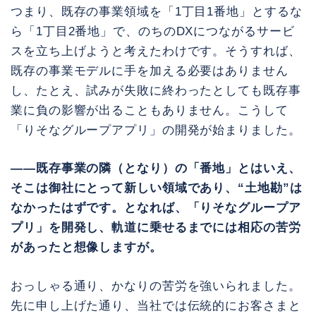
つまり、既存の事業領域を「1丁目1番地」とするな
ら「1丁目2番地」で、のちのDXにつながるサービ
スを立ち上げようと考えたわけです。そうすれば、
既存の事業モデルに手を加える必要はありません
し、たとえ、試みが失敗に終わったとしても既存事
業に負の影響が出ることもありません。こうして
「りそなグループアプリ」の開発が始まりました。
――既存事業の隣（となり）の「番地」とはいえ、
そこは御社にとって新しい領域であり、“土地勘”は
なかったはずです。となれば、「りそなグループア
プリ」を開発し、軌道に乗せるまでには相応の苦労
があったと想像しますが。
おっしゃる通り、かなりの苦労を強いられました。
先に申し上げた通り、当社では伝統的にお客さまと