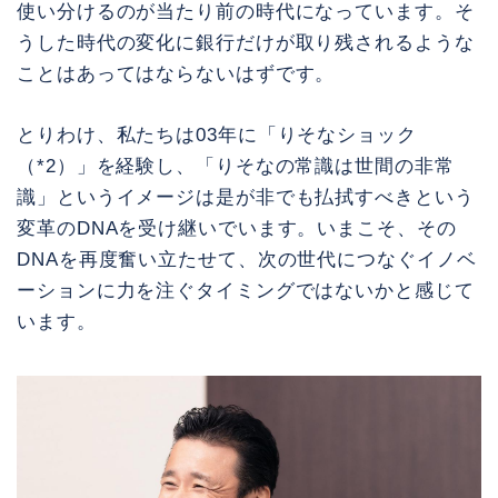
使い分けるのが当たり前の時代になっています。そ
うした時代の変化に銀行だけが取り残されるような
ことはあってはならないはずです。
とりわけ、私たちは03年に「りそなショック
（*2）」を経験し、「りそなの常識は世間の非常
識」というイメージは是が非でも払拭すべきという
変革のDNAを受け継いでいます。いまこそ、その
DNAを再度奮い立たせて、次の世代につなぐイノベ
ーションに力を注ぐタイミングではないかと感じて
います。