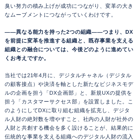
臭い努力の積み上げが成功につながり、変革の大き
なムーブメントにつながっていくわけです。
――異なる能力を持った2つの組織――つまり、DX
を前提に変革を推進する組織と、既存事業を支える
組織との融合については、今後どのように進めてい
くお考えですか。
当社では21年4月に、デジタルチャネル（デジタル
の顧客接点）や決済を軸とした新たなビジネスモデ
ルの企画を担う「DX企画部」と、新規UXの提供を
担う「カスタマーサクセス部」を設置しました。こ
のようにしてDXに取り組む組織を拡充し、デジタ
ル人財の絶対数を増やすこと、社内の人財が社外の
人財と共創する機会を多く設けることが、結果的に
伝統的な事業を支える組織へのデジタル人財の流入