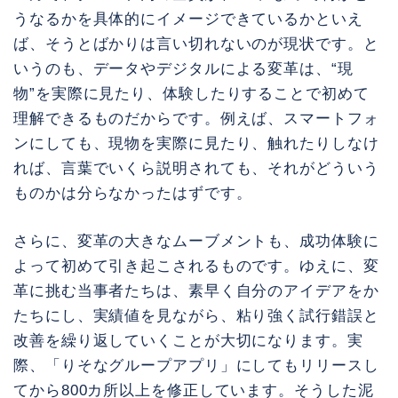
うなるかを具体的にイメージできているかといえ
ば、そうとばかりは言い切れないのが現状です。と
いうのも、データやデジタルによる変革は、“現
物”を実際に見たり、体験したりすることで初めて
理解できるものだからです。例えば、スマートフォ
ンにしても、現物を実際に見たり、触れたりしなけ
れば、言葉でいくら説明されても、それがどういう
ものかは分らなかったはずです。
さらに、変革の大きなムーブメントも、成功体験に
よって初めて引き起こされるものです。ゆえに、変
革に挑む当事者たちは、素早く自分のアイデアをか
たちにし、実績値を見ながら、粘り強く試行錯誤と
改善を繰り返していくことが大切になります。実
際、「りそなグループアプリ」にしてもリリースし
てから800カ所以上を修正しています。そうした泥