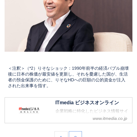
＜注釈＞（*2）りそなショック：1990年前半の経済バブル崩壊
後に日本の株価が最安値を更新し、それを憂慮した国が、生活
者の預金保護のために、りそなHDへの巨額の公的資金が注入
された出来事を指す。
ITmedia ビジネスオンライン
企業戦略に特化したビジネス情報サイ
ト
www.itmedia.co.jp