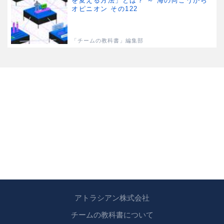
を変える方法」とは？ ～ 海の向こうから
オピニオン その122
「チームの教科書」編集部
アトラシアン株式会社
チームの教科書について