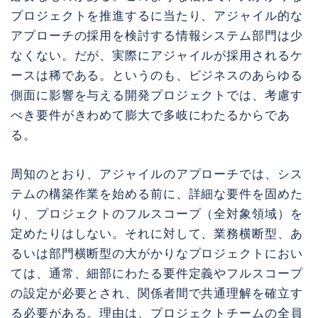
プロジェクトを推進するに当たり、アジャイル的な
アプローチの採用を検討する情報システム部門は少
なくない。だが、実際にアジャイルが採用されるケ
ースは稀である。というのも、ビジネスのあらゆる
側面に影響を与える開発プロジェクトでは、考慮す
べき要件がきわめて膨大で多岐にわたるからであ
る。
周知のとおり、アジャイルのアプローチでは、シス
テムの構築作業を始める前に、詳細な要件を固めた
り、プロジェクトのフルスコープ（全対象領域）を
定めたりはしない。それに対して、業務横断型、あ
るいは部門横断型の大がかりなプロジェクトにおい
ては、通常、細部にわたる要件定義やフルスコープ
の設定が必要とされ、関係者間で共通理解を確立す
る必要がある。理由は、プロジェクトチームの全員