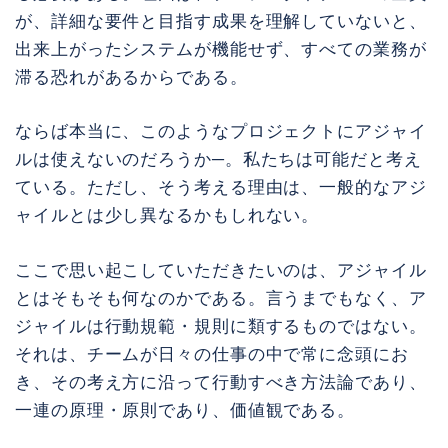
が、詳細な要件と目指す成果を理解していないと、
出来上がったシステムが機能せず、すべての業務が
滞る恐れがあるからである。
ならば本当に、このようなプロジェクトにアジャイ
ルは使えないのだろうか─。私たちは可能だと考え
ている。ただし、そう考える理由は、一般的なアジ
ャイルとは少し異なるかもしれない。
ここで思い起こしていただきたいのは、アジャイル
とはそもそも何なのかである。言うまでもなく、ア
ジャイルは行動規範・規則に類するものではない。
それは、チームが日々の仕事の中で常に念頭にお
き、その考え方に沿って行動すべき方法論であり、
一連の原理・原則であり、価値観である。