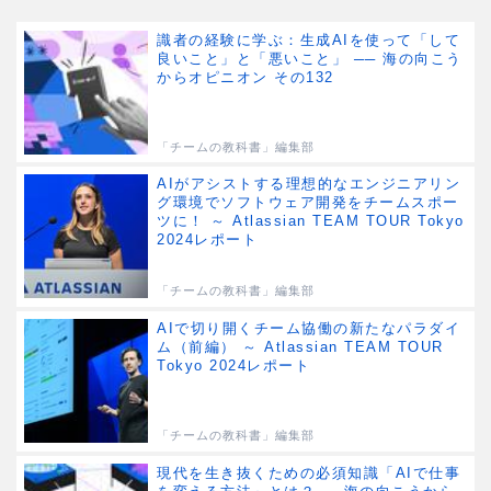
識者の経験に学ぶ：生成AIを使って「して
良いこと」と「悪いこと」 ── 海の向こう
からオピニオン その132
「チームの教科書」編集部
AIがアシストする理想的なエンジニアリン
グ環境でソフトウェア開発をチームスポー
ツに！ ～ Atlassian TEAM TOUR Tokyo
2024レポート
「チームの教科書」編集部
AIで切り開くチーム協働の新たなパラダイ
ム（前編） ～ Atlassian TEAM TOUR
Tokyo 2024レポート
「チームの教科書」編集部
現代を生き抜くための必須知識「AIで仕事