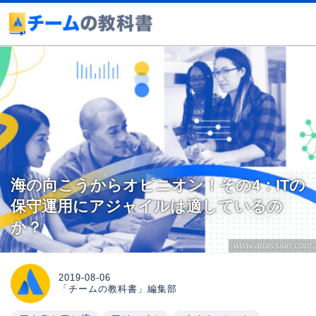
海の向こうからオピニオン！その4：ITの
保守運用にアジャイルは適しているの
か？
www.atlassian.com
2019-08-06
「チームの教科書」編集部