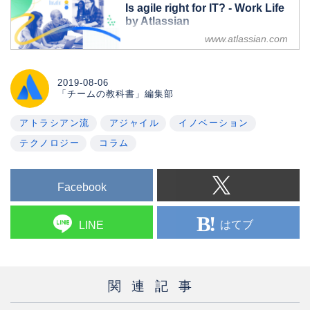
Is agile right for IT? - Work Life
by Atlassian
www.atlassian.com
Answer these few questions before
you follow the trends.
2019-08-06
「チームの教科書」編集部
アトラシアン流
アジャイル
イノベーション
テクノロジー
コラム
Facebook
はてブ
LINE
関連記事