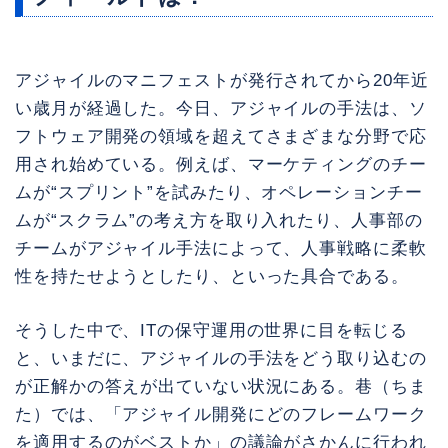
アジャイルのマニフェストが発行されてから20年近
い歳月が経過した。今日、アジャイルの手法は、ソ
フトウェア開発の領域を超えてさまざまな分野で応
用され始めている。例えば、マーケティングのチー
ムが“スプリント”を試みたり、オペレーションチー
ムが“スクラム”の考え方を取り入れたり、人事部の
チームがアジャイル手法によって、人事戦略に柔軟
性を持たせようとしたり、といった具合である。
そうした中で、ITの保守運用の世界に目を転じる
と、いまだに、アジャイルの手法をどう取り込むの
が正解かの答えが出ていない状況にある。巷（ちま
た）では、「アジャイル開発にどのフレームワーク
を適用するのがベストか」の議論がさかんに行われ