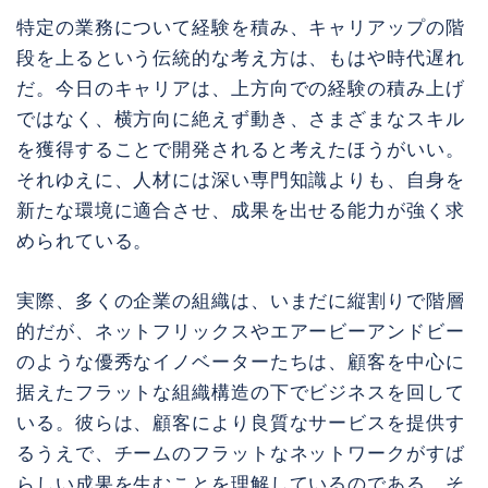
特定の業務について経験を積み、キャリアップの階
段を上るという伝統的な考え方は、もはや時代遅れ
だ。今日のキャリアは、上方向での経験の積み上げ
ではなく、横方向に絶えず動き、さまざまなスキル
を獲得することで開発されると考えたほうがいい。
それゆえに、人材には深い専門知識よりも、自身を
新たな環境に適合させ、成果を出せる能力が強く求
められている。
実際、多くの企業の組織は、いまだに縦割りで階層
的だが、ネットフリックスやエアービーアンドビー
のような優秀なイノベーターたちは、顧客を中心に
据えたフラットな組織構造の下でビジネスを回して
いる。彼らは、顧客により良質なサービスを提供す
るうえで、チームのフラットなネットワークがすば
らしい成果を生むことを理解しているのである。そ