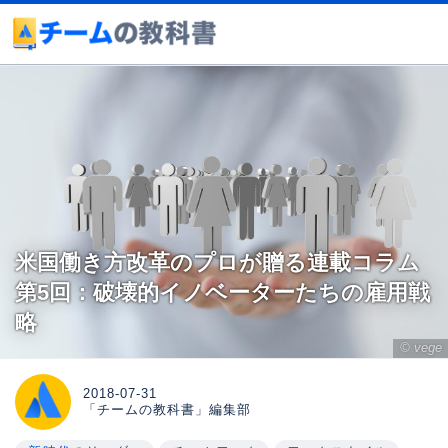
米国働き方改革のプロが贈る連載コラム
第5回：破壊的イノベーターたちの雇用戦
略
© vege
2018-07-31
「チームの教科書」編集部