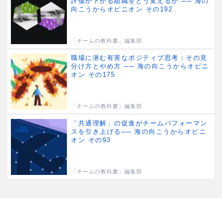
評価が下がる組織をどう変えるか ── 海の
向こうからオピニオン その192
「チームの教科書」編集部
職場に潜む有害なポジティブ思考：その見
分け方とやめ方 ── 海の向こうからオピニ
オン その175
「チームの教科書」編集部
「共通理解」の促進がチームパフォーマン
スを引き上げる── 海の向こうからオピニ
オン その93
「チームの教科書」編集部