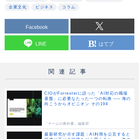
企業文化
ビジネス
コラム
Facebook
はてブ
LINE
関連記事
CIOがForresterに語った「AI対応の職場
基盤」に必要なたった一つの転換 ── 海の
向こうからオピニオン その194
「チームの教科書」編集部
最新研究が示す課題：AI利用を公言すると