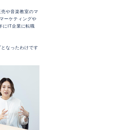
販売や音楽教室のマ
ルマーケティングや
年にIT企業に転職
プとなったわけです