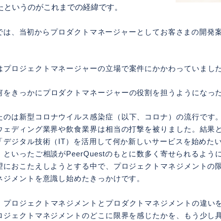
たというのがこれまでの経緯です。
estでは、当初からプロダクトマネージャーとしてお客さまの開
はプロジェクトマネージャーの立場で案件にかかわっていまし
何をきっかにプロダクトマネージャーの役割を担うようになっ
たのは新型コロナウイルス感染症（以下、コロナ）の流行です
ウェディング業界や飲食業界は相当の打撃を被りました。結果
「デジタル技術（IT）を活用して何か新しいサービスを始めた
といったご相談がPeerQuestのもとに数多く寄せられるよう
望におこたえしようとする中で、プロジェクトマネジメントの
ネジメントを意識し始めたきっかけです。
、プロジェクトマネジメントとプロダクトマネジメントの違い
ロジェクトマネジメントのどこに限界を感じたかを、もう少し