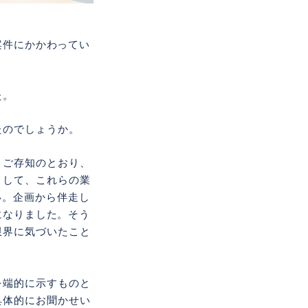
発案件にかかわってい
た。
たのでしょうか。
。ご存知のとおり、
として、これらの業
い。企画から伴走し
になりました。そう
限界に気づいたこと
を端的に示すものと
具体的にお聞かせい