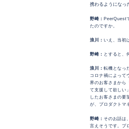
携わるようになっ
野崎：
PeerQu
たのですか。
浪川：
いえ、当初
野崎：
とすると、
浪川：
転機となっ
コロナ禍によって
界のお客さまから
て支援して欲しい」
したお客さまの要
が、プロダクトマ
野崎：
そのお話は
言えそうです。プ