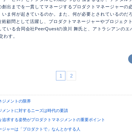
の創出までを一貫してマネージするプロダクトマネージャーの
、いま何が起きているのか。また、何が必要とされているのだ
・技術顧問として活躍し、プロダクトマネージャーやプロジェク
ている合同会社PeerQuestの浪川 舞氏と、アトラシアンの
交わす。
1
2
ネジメントの限界
ジメントに対するニーズは時代の要請
を追求する姿勢がプロダクトマネジメントの重要ポイント
ージャーは「プロダクトで」なんとかする人