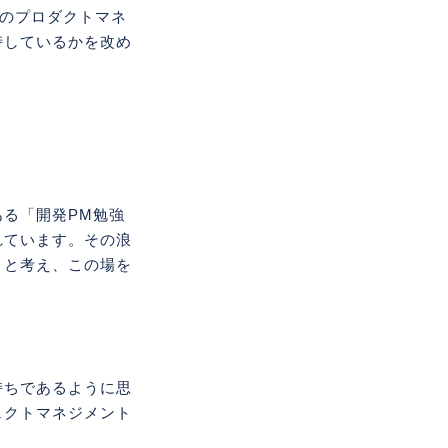
のプロダクトマネ
峙しているかを改め
。
る「開発PM勉強
れています。その浪
うと考え、この場を
持ちであるように思
ェクトマネジメント