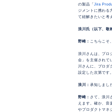
の製品「
Jira Prod
ジメントに携わる
て紐解きたいと考
浪川氏（以下、敬
野崎：
こちらこそ
浪川さんは、プロ
会」を主催されて
川さんに、プロダ
設定した次第です
浪川：
承知しまし
野崎：
さて、浪川
えます。確か、音
やプロダクトマネ