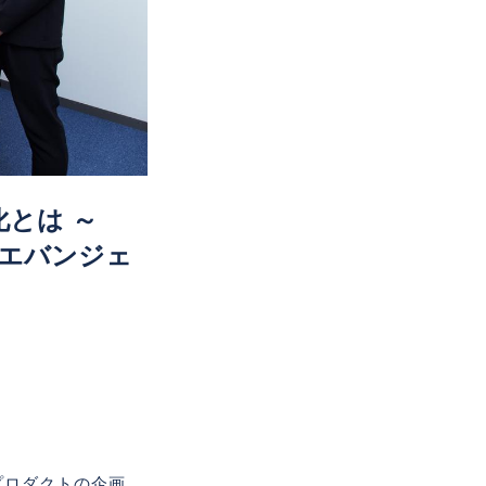
とは ～
 エバンジェ
プロダクトの企画、