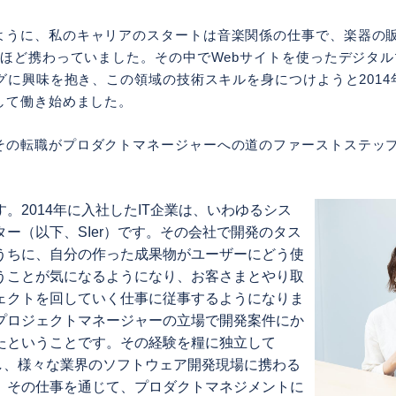
ように、私のキャリアのスタートは音楽関係の仕事で、楽器の
年ほど携わっていました。その中でWebサイトを使ったデジタ
グに興味を抱き、この領域の技術スキルを身につけようと2014
して働き始めました。
その転職がプロダクトマネージャーへの道のファーストステッ
。2014年に入社したIT企業は、いわゆるシス
ー（以下、SIer）です。その会社で開発のタス
うちに、自分の作った成果物がユーザーにどう使
うことが気になるようになり、お客さまとやり取
ェクトを回していく仕事に従事するようになりま
プロジェクトマネージャーの立場で開発案件にか
たということです。その経験を糧に独立して
を起業し、様々な業界のソフトウェア開発現場に携わる
。その仕事を通じて、プロダクトマネジメントに