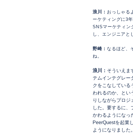
浪川：
おっしゃる
ーケティングに3
SNSマーケティン
し、エンジニアと
野崎：
なるほど、
ね。
浪川：
そういえます
テムインテグレータ
クをこなしている
われるのか、とい
りしながらプロジ
した。要するに、
かわるようになっ
PeerQuest
ようになりました