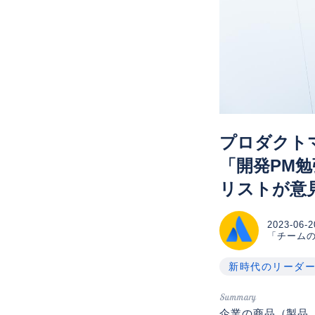
プロダクト
「開発PM
リストが意
2023-06-2
「チーム
新時代のリーダ
企業の商品（製品