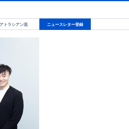
アトラシアン流
ニュースレター登録