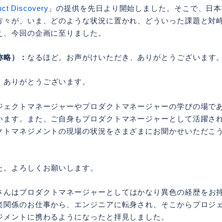
uct Discovery
」の提供を先日より開始しました。そこで、日本
方々が、いま、どのような状況に置かれ、どういった課題と対
え、今回の企画に至りました。
称略）：
なるほど。お声がけいただき、ありがとうございます
、ありがとうございます。
ジェクトマネージャーやプロダクトマネージャーの学びの場であ
います。また、ご自身もプロダクトマネージャーとして活躍さ
クトマネジメントの現場の状況をさまざまにお聞かせいただこ
。
た。よろしくお願いします。
さんはプロダクトマネージャーとしてはかなり異色の経歴をお
楽関係のお仕事から、エンジニアに転身され、そこからプロジ
ジメントに携わるようになったと拝見しました。