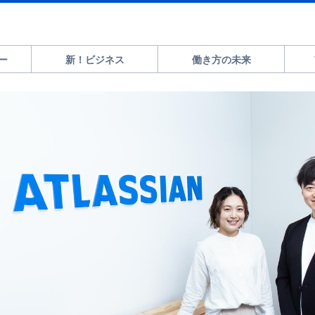
ー
新！ビジネス
働き方の未来