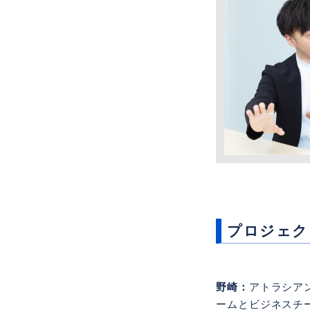
プロジェク
野崎：
アトラシア
ームとビジネスチ