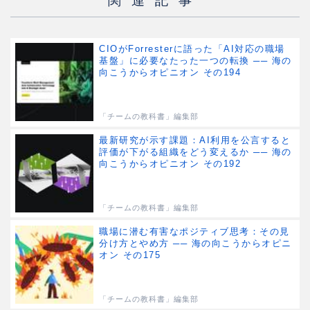
CIOがForresterに語った「AI対応の職場
基盤」に必要なたった一つの転換 ── 海の
向こうからオピニオン その194
「チームの教科書」編集部
最新研究が示す課題：AI利用を公言すると
評価が下がる組織をどう変えるか ── 海の
向こうからオピニオン その192
「チームの教科書」編集部
職場に潜む有害なポジティブ思考：その見
分け方とやめ方 ── 海の向こうからオピニ
オン その175
「チームの教科書」編集部