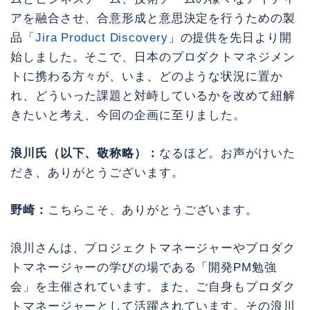
アを融合させ、合意形成と意思決定を行うための製
品「
Jira Product Discovery
」の提供を先日より開
始しました。そこで、日本のプロダクトマネジメン
トに携わる方々が、いま、どのような状況に置か
れ、どういった課題と対峙しているかを改めて紐解
きたいと考え、今回の企画に至りました。
浪川氏（以下、敬称略）：
なるほど。お声がけいた
だき、ありがとうございます。
野崎：
こちらこそ、ありがとうございます。
浪川さんは、プロジェクトマネージャーやプロダク
トマネージャーの学びの場である「開発PM勉強
会」を主催されています。また、ご自身もプロダク
トマネージャーとして活躍されています。その浪川