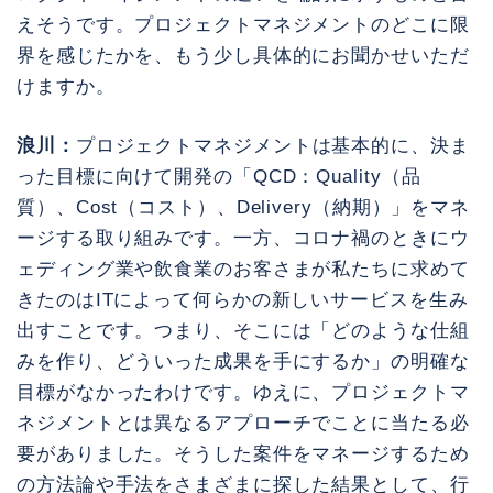
えそうです。プロジェクトマネジメントのどこに限
界を感じたかを、もう少し具体的にお聞かせいただ
けますか。
浪川：
プロジェクトマネジメントは基本的に、決ま
った目標に向けて開発の「QCD：Quality（品
質）、Cost（コスト）、Delivery（納期）」をマネ
ージする取り組みです。一方、コロナ禍のときにウ
ェディング業や飲食業のお客さまが私たちに求めて
きたのはITによって何らかの新しいサービスを生み
出すことです。つまり、そこには「どのような仕組
みを作り、どういった成果を手にするか」の明確な
目標がなかったわけです。ゆえに、プロジェクトマ
ネジメントとは異なるアプローチでことに当たる必
要がありました。そうした案件をマネージするため
の方法論や手法をさまざまに探した結果として、行