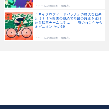
「チームの教科書」編集部
「マイクロフィードバック」の絶大な効果
とは？ 1％改善の継続で奇跡の躍進を遂げ
た自転車チームに学ぶ ── 海の向こうから
オピニオン その39
「チームの教科書」編集部