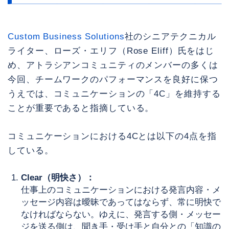
Custom Business Solutions
社のシニアテクニカル
ライター、ローズ・エリフ（Rose Eliff）氏をはじ
め、アトラシアンコミュニティのメンバーの多くは
今回、チームワークのパフォーマンスを良好に保つ
うえでは、コミュニケーションの「4C」を維持する
ことが重要であると指摘している。
コミュニケーションにおける4Cとは以下の4点を指
している。
Clear（明快さ）：
仕事上のコミュニケーションにおける発言内容・メ
ッセージ内容は曖昧であってはならず、常に明快で
なければならない。ゆえに、発言する側・メッセー
ジを送る側は、聞き手・受け手と自分との「知識の