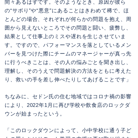
間々あるはずです。そのようなとき、原因が彼ら
の“サボり”や“悪意”にあることはきわめて稀で、ほ
とんどの場合、それぞれが何らかの問題を抱え、周
囲から見えないところでその問題と闘い、疲弊し、
結果として仕事上のミスや遅れを生じさせていま
す。ですので、パフォーマンスを落としているメン
バーを見つけた際にチームのマネージャーが真っ先
に行うべきことは、その人の悩みごとを聞き出し、
理解し、そのうえで問題解決の方法をともに考えた
り、救いの手を差し伸べたりしてあげることです」
ちなみに、セドン氏の住む地域ではコロナ禍の影響
により、2022年1月に再び学校や飲食店のロックダ
ウンが始まったという。
「このロックダウンによって、小中学校に通う子ど