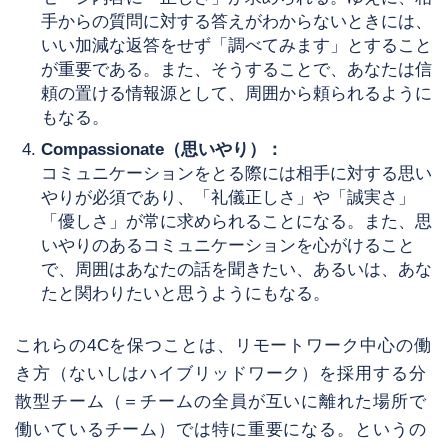
手からの質問に対する答えがわからないときには、
いい加減な返答をせず「調べてみます」とすること
が重要である。また、そうすることで、あなたは信
頼の置ける情報源として、周囲から頼られるように
もなる。
Compassionate（思いやり）：
コミュニケーションをとる際には相手に対する思い
やりが必須であり、「礼儀正しさ」や「誠実さ」
「優しさ」が常に求められることになる。また、思
いやりのあるコミュニケーションを心がけること
で、周囲はあなたの話を聞きたい、あるいは、あな
たと関わりたいと思うようにもなる。
これらの4Cを保つことは、リモートワーク中心の働
き方（ないしはハイブリッドワーク）を採用する分
散型チーム（＝チームの全員が互いに離れた場所で
働いているチーム）では特に重要になる。というの