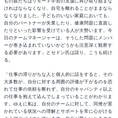
もの親たちはリモート学習の支援に再び取り組まな
ければならなくなり、自宅を離れることがままなら
なくなりました。子どものいない家庭においても、
自分のパートナーが失業したり、健康問題に直面し
たりといった影響を受けている人が大勢います。今
日のチームマネージャーは、そうした問題にメンバ
ーが巻き込まれていないかどうかも注意深く観察す
る必要があります」とセドン氏は語り、こうも続け
る。
「仕事の滞りがちな人と個人的に話をすると、その
大多数が、自分に対する周囲の評価が下がるのを恐
れて仕事の依頼を断れず、自分のキャパシティ以上
の仕事を抱えて込んでしまっていることがわかりま
す。ゆえに私は、自分のチームに対して、同僚が置
かれている状況への理解とサポートを常に心がける