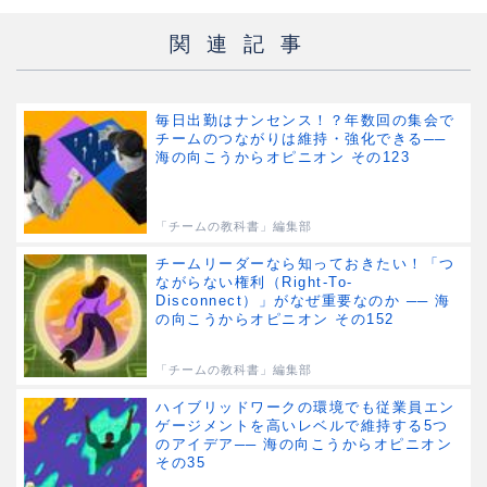
関連記事
毎日出勤はナンセンス！？年数回の集会で
チームのつながりは維持・強化できる──
海の向こうからオピニオン その123
「チームの教科書」編集部
チームリーダーなら知っておきたい！「つ
ながらない権利（Right-To-
Disconnect）」がなぜ重要なのか ── 海
の向こうからオピニオン その152
「チームの教科書」編集部
ハイブリッドワークの環境でも従業員エン
ゲージメントを高いレベルで維持する5つ
のアイデア── 海の向こうからオピニオン
その35