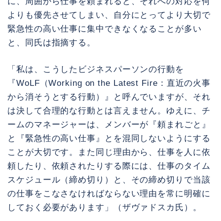
に、周囲から仕事を頼まれると、それへの対応を何
よりも優先させてしまい、自分にとってより大切で
緊急性の高い仕事に集中できなくなることが多い
と、同氏は指摘する。
「私は、こうしたビジネスパーソンの行動を
『WoLF（Working on the Latest Fire：直近の火事
から消そうとする行動）』と呼んでいますが、それ
は決して合理的な行動とは言えません。ゆえに、チ
ームのマネージャーは、メンバーが『頼まれごと』
と『緊急性の高い仕事』とを混同しないようにする
ことが大切です。また同じ理由から、仕事を人に依
頼したり、依頼されたりする際には、仕事のタイム
スケジュール（締め切り）と、その締め切りで当該
の仕事をこなさなければならない理由を常に明確に
しておく必要があります」（ザヴァドスカ氏）。