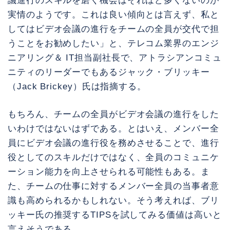
議進行のスキルを磨く機会はそれほど多くないのが
実情のようです。これは良い傾向とは言えず、私と
してはビデオ会議の進行をチームの全員が交代で担
うことをお勧めしたい」と、テレコム業界のエンジ
ニアリング＆ IT担当副社長で、アトラシアンコミュ
ニティのリーダーでもあるジャック・ブリッキー
（Jack Brickey）氏は指摘する。
もちろん、チームの全員がビデオ会議の進行をした
いわけではないはずである。とはいえ、メンバー全
員にビデオ会議の進行役を務めさせることで、進行
役としてのスキルだけではなく、全員のコミュニケ
ーション能力を向上させられる可能性もある。ま
た、チームの仕事に対するメンバー全員の当事者意
識も高められるかもしれない。そう考えれば、ブリ
ッキー氏の推奨するTIPSを試してみる価値は高いと
言えそうである。