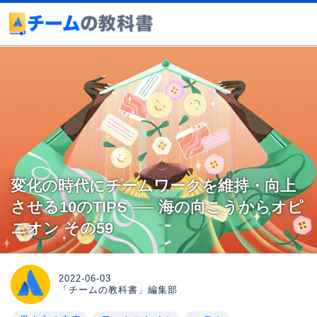
変化の時代にチームワークを維持・向上
させる10のTIPS ── 海の向こうからオピ
ニオン その59
2022-06-03
「チームの教科書」編集部