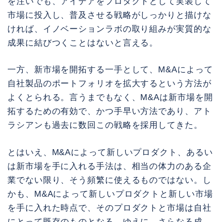
を注いでも、アイデアをプロダクトとして実装して
市場に投入し、普及させる戦略がしっかりと描けな
ければ、イノベーションラボの取り組みが実質的な
成果に結びつくことはないと言える。
一方、新市場を開拓する一手として、M&Aによって
自社製品のポートフォリオを拡大するという方法が
よくとられる。言うまでもなく、M&Aは新市場を開
拓するための有効で、かつ手早い方法であり、アト
ラシアンも過去に数回この戦略を採用してきた。
とはいえ、M&Aによって新しいプロダクト、あるい
は新市場を手に入れる手法は、相当の体力のある企
業でない限り、そう頻繁に使えるものではない。し
かも、M&Aによって新しいプロダクトと新しい市場
を手に入れた時点で、そのプロダクトと市場は自社
にとって既存のものとなる。ゆえに、さらなる成