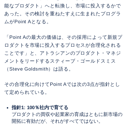
能なプロダクト」へと転換し、市場に投入するかで
あった。その検討を重ねたすえに生まれたプログラ
ムがPoint Aとなる。
「Point Aの最大の価値は、その採用によって新規プ
ロダクトを市場に投入するプロセスが合理化される
ことです」と、アトラシアンのプロダクト・マネジ
メントをリードするスティーブ・ゴールドスミス
（Steve Goldsmith）は語る。
その合理化に向けてPoint Aでは次の3点が指針とし
て定められている。
指針1: 100％社内で育てる
プロダクトの買収や起業家の育成はともに新市場の
開拓に有効だが、それがすべてではない。