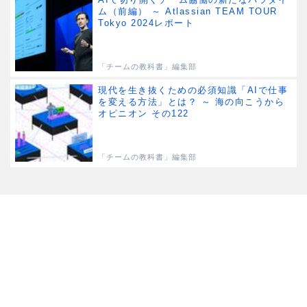
ム（前編） ～ Atlassian TEAM TOUR
Tokyo 2024レポート
「チームの教科書」編集部
現代を生き抜くための必須知識「AIで仕事
を変える方法」とは？ ～ 海の向こうから
オピニオン その122
「チームの教科書」編集部