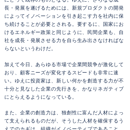
長・発展を遂げるためには、新規プロダクトの開発
によってイノベーションを引き起こす力を社内に保
ち続けることが必要とされる。要するに、国家にお
けるエネルギー政策と同じように、民間企業も、自
社を成長・発展させる力を自ら生み出さなければな
らないというわけだ。
加えて今日、あらゆる市場で企業間競争が激化して
おり、顧客ニーズが変化するスピードも非常に速
い。ゆえに投資家は、新しい何かを創造する力が不
十分と見なした企業の先行きを、かなりネガティブ
にとらえるようになっている。
また、企業の創造力は、独創性に富んだ人材によっ
て支えられるものだが、そうした人材を確保するう
えでのカギは、組織がイノベーティブであること