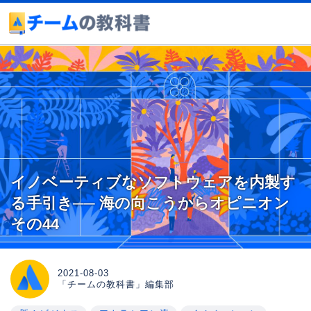
イノベーティブなソフトウェアを内製す
る手引き── 海の向こうからオピニオン
その44
2021-08-03
「チームの教科書」編集部