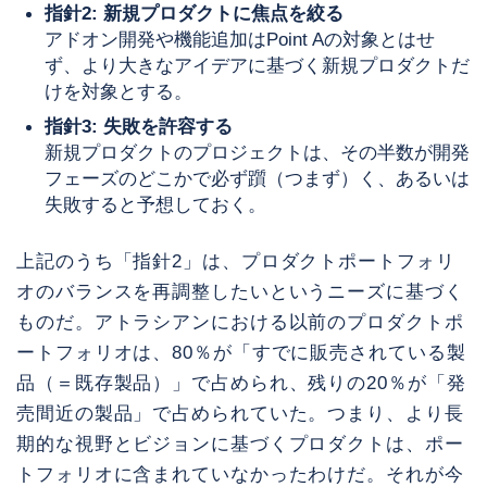
指針2: 新規プロダクトに焦点を絞る
アドオン開発や機能追加はPoint Aの対象とはせ
ず、より大きなアイデアに基づく新規プロダクトだ
けを対象とする。
指針3: 失敗を許容する
新規プロダクトのプロジェクトは、その半数が開発
フェーズのどこかで必ず躓（つまず）く、あるいは
失敗すると予想しておく。
上記のうち「指針2」は、プロダクトポートフォリ
オのバランスを再調整したいというニーズに基づく
ものだ。アトラシアンにおける以前のプロダクトポ
ートフォリオは、80％が「すでに販売されている製
品（＝既存製品）」で占められ、残りの20％が「発
売間近の製品」で占められていた。つまり、より長
期的な視野とビジョンに基づくプロダクトは、ポー
トフォリオに含まれていなかったわけだ。それが今