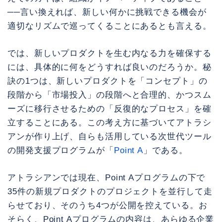
──言い換えれば、新しい何かに挑戦できる機会が
適切なリズムで巡ってくることにあるとも言える。
では、新しいプロダクトを生む内なる力を確保する
には、具体的に何をどうすれば良いのだろうか。秘
訣の1つは、新しいプロダクトを「コンセプト」の
段階から「市場投入」の段階へと合理的、かつスム
ーズに移行させるための「反復的なプロセス」を確
立することにある。この考え方に基づいてアトラシ
アンが作り上げ、自らも活用している次世代ツール
の開発支援プログラムが「
Point A
」である。
アトラシアンでは現在、Point Aプログラムの下で
35件の新規プロダクトのプロジェクトを並行して走
らせており、そのうち4つが公開を控えている。お
そらく、Point Aプログラムの内容は、あらゆる企業