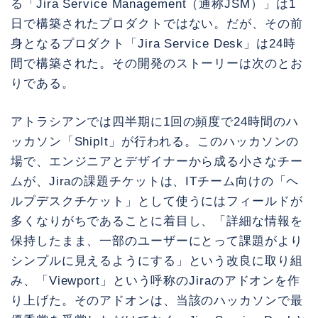
る「Jira Service Management（通称JSM）」は1
日で構築されたプロダクトではない。だが、その前
身となるプロダクト「Jira Service Desk」は24時
間で構築された。その開発のストーリーは次のとお
りである。
アトラシアンでは四半期に1回の頻度で24時間のハ
ッカソン「ShipIt」が行われる。このハッカソンの
場で、エンジニアとデザイナーから成る小さなチー
ムが、Jiraの課題チケットは、ITチーム向けの「ヘ
ルプデスクチケット」として使うにはフィールドが
多くなりがちであることに着目し、「詳細な情報を
保持したまま、一部のユーザーにとって課題がより
シンプルに見えるようにする」という改良に取り組
み、「Viewport」という呼称のJiraのアドオンを作
り上げた。そのアドオンは、当該のハッカソンで最