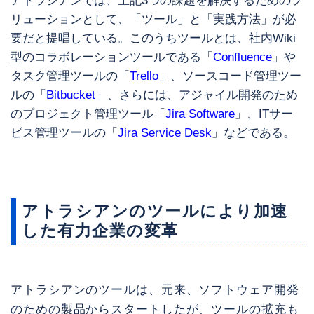
リューションとして、「ツール」と「実践方法」が必
要だと提唱している。このうちツールとは、社内Wiki
型のコラボレーションツールである「
Confluence
」や
タスク管理ツールの「
Trello
」、ソースコード管理ツー
ルの「
Bitbucket
」、さらには、アジャイル開発のため
のプロジェクト管理ツール「
Jira Software
」、ITサー
ビス管理ツールの「
Jira Service Desk
」などである。
アトラシアンのツールにより加速
した有力企業の変革
アトラシアンのツールは、元来、ソフトウェア開発
のための製品からスタートしたが、ツールの拡充も