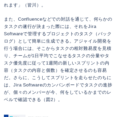
れます」（皆川）。
また、Confluenceなどでの対話を通じて、何らかの
タスクの遂行が決まった際には、それをJira
Softwareで管理するプロジェクトのタスク（バック
ログ）として簡単に生成できる。アジャイル開発を
行う場合には、そこからタスクの相対難易度を見積
り、チームが1日平均でこなせるタスクの分量やタ
スク優先度に従って1週間の新しいスプリントの内
容（タスクの内容と個数）を確定させるのも容易
だ。さらに、こうしてスプリントを走らせたのちに
は、Jira Softwareのカンバンボードでタスクの進捗
が、個々のメンバーが今、何をしているかまでのレ
ベルで確認できる（図2）。