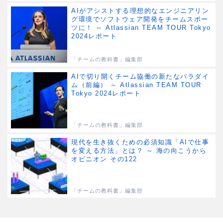
AIがアシストする理想的なエンジニアリン
グ環境でソフトウェア開発をチームスポー
ツに！ ～ Atlassian TEAM TOUR Tokyo
2024レポート
「チームの教科書」編集部
AIで切り開くチーム協働の新たなパラダイ
ム（前編） ～ Atlassian TEAM TOUR
Tokyo 2024レポート
「チームの教科書」編集部
現代を生き抜くための必須知識「AIで仕事
を変える方法」とは？ ～ 海の向こうから
オピニオン その122
「チームの教科書」編集部