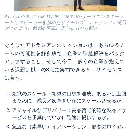
ATLASSIAN TEAM TOUR TOKYOのオープニングキーノ
ートでスピーカーを務めたサイモンズ。アトラシアン製品
がどのように組織の変革に寄与するかを紹介。
そうしたアトラシアンのミッションは、あらゆるチ
ームの可能性を解き放ち、企業の課題解決をバック
アップすること。そして今日、多くの企業が抱えて
いる課題は以下の3点に集約できると、サイモンズ
は言う。
組織のスケール：組織の目標を達成、あるいは上回
るために、成長／変革をいかにスケールさせるか。
アジャイルなデリバリー：高品質で的確な製品／サ
ービスを予算内でいかに迅速に提供するか。
急速な（素早い）イノベーション：顧客のロイヤル