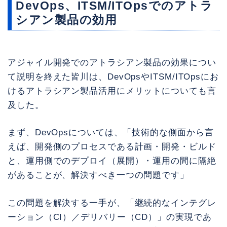
DevOps、ITSM/ITOpsでのアトラ
シアン製品の効用
アジャイル開発でのアトラシアン製品の効果につい
て説明を終えた皆川は、DevOpsやITSM/ITOpsにお
けるアトラシアン製品活用にメリットについても言
及した。
まず、DevOpsについては、「技術的な側面から言
えば、開発側のプロセスである計画・開発・ビルド
と、運用側でのデプロイ（展開）・運用の間に隔絶
があることが、解決すべき一つの問題です」
この問題を解決する一手が、「継続的なインテグレ
ーション（CI）／デリバリー（CD）」の実現であ