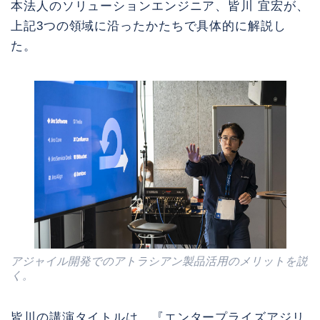
本法人のソリューションエンジニア、皆川 宜宏が、
上記3つの領域に沿ったかたちで具体的に解説し
た。
アジャイル開発でのアトラシアン製品活用のメリットを説
く。
皆川の講演タイトルは、『エンタープライズアジリ