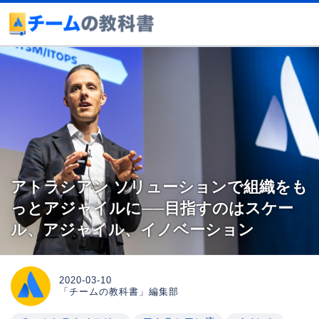
アトラシアン ソリューションで組織をも
っとアジャイルに──目指すのはスケー
ル、アジャイル、イノベーション
2020-03-10
「チームの教科書」編集部