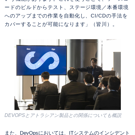
ードのビルドからテスト、ステージ環境／本番環境
へのアップまでの作業を自動化し、CI/CDの手法を
カバーすることが可能になります」（皆川）。
DEVOPSとアトラシアン製品との関係についても概説
また、DevOpsにおいては、ITシステムのインシデント