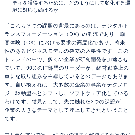
ティを獲得するために、どのようにして変化する環
境に対応し続けるか。
「これら３つの課題の背景にあるのは、デジタルト
ランスフォーメーション（DX）の潮流であり、顧
客体験（CX）における要求の高度化であり、将来
性のあるビジネスモデルの確立の必要性です。この
トレンドの中で、多くの企業が研究開発を加速させ
ていて、90％のIT部門のリーダーが、経営戦略上の
重要な取り組みを主導しているとのデータもありま
す。言い換えれば、大多数の企業の事業がテクノロ
ジー駆動型へとシフトし、ソフトウェア化している
わけです。結果として、先に触れた3つの課題が、
企業の大きなテーマとして浮上してきたということ
です」
アトラシアンでは、上記3つの課題を解決するためのソ