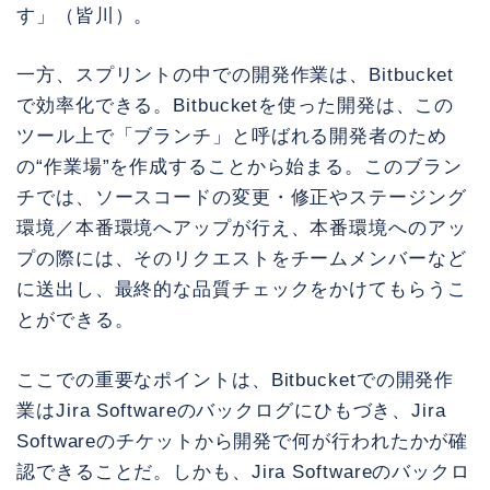
す」（皆川）。
一方、スプリントの中での開発作業は、Bitbucket
で効率化できる。Bitbucketを使った開発は、この
ツール上で「ブランチ」と呼ばれる開発者のため
の“作業場”を作成することから始まる。このブラン
チでは、ソースコードの変更・修正やステージング
環境／本番環境へアップが行え、本番環境へのアッ
プの際には、そのリクエストをチームメンバーなど
に送出し、最終的な品質チェックをかけてもらうこ
とができる。
ここでの重要なポイントは、Bitbucketでの開発作
業はJira Softwareのバックログにひもづき、Jira
Softwareのチケットから開発で何が行われたかが確
認できることだ。しかも、Jira Softwareのバックロ