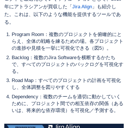
年にアトラシアンが買収した「
Jira Align
」も紹介し
た。これは、以下のような機能を提供するツールであ
る。
Program Room：複数のプロジェクトを俯瞰的にと
らえ、全体の戦略を練るための場。各プロジェクト
の進捗や見積を一挙に可視化できる（図5）。
Backlog：複数のJira Softwareを横断するかたち
で、すべてのプロジェクトのバックログを可視化す
る。
Road Map：すべてのプロジェクトの計画を可視化
し、全体調整を図りやすくする
Dependency：複数のチームを適切に動かしていく
ために、プロジェクト間での相互依存の関係（ある
いは、将来的な依存環境）を可視化／予測する。