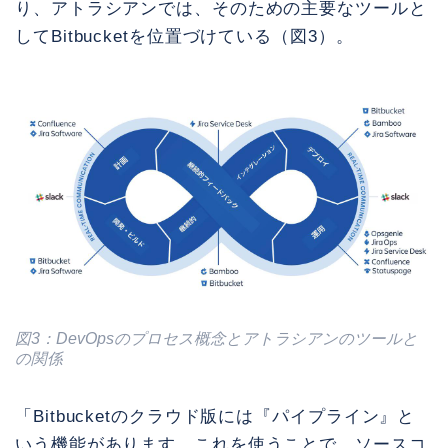
り、アトラシアンでは、そのための主要なツールと
してBitbucketを位置づけている（図3）。
図3：DevOpsのプロセス概念とアトラシアンのツールと
の関係
「Bitbucketのクラウド版には『パイプライン』と
いう機能があります。これを使うことで、ソースコ