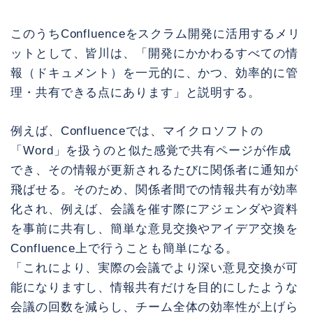
このうちConfluenceをスクラム開発に活用するメリ
ットとして、皆川は、「開発にかかわるすべての情
報（ドキュメント）を一元的に、かつ、効率的に管
理・共有できる点にあります」と説明する。
例えば、Confluenceでは、マイクロソフトの
「Word」を扱うのと似た感覚で共有ページが作成
でき、その情報が更新されるたびに関係者に通知が
飛ばせる。そのため、関係者間での情報共有が効率
化され、例えば、会議を催す際にアジェンダや資料
を事前に共有し、簡単な意見交換やアイデア交換を
Confluence上で行うことも簡単になる。
「これにより、実際の会議でより深い意見交換が可
能になりますし、情報共有だけを目的にしたような
会議の回数を減らし、チーム全体の効率性が上げら