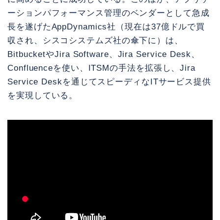
ーションパフォーマンス管理のベンダーとして急成
長を遂げたAppDynamics社（現在は37億ドルで買
収され、シスコシステムズ社の傘下に）は、
BitbucketやJira Software、Jira Service Desk、
Confluenceを使い、ITSMの手法を拡張し、Jira
Service Deskを通じてスピーディなITサービス提供
を実現している。