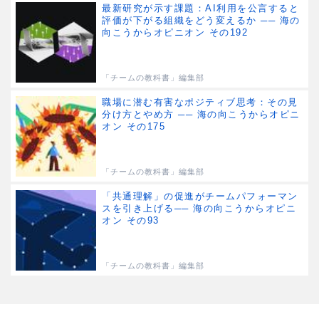
最新研究が示す課題：AI利用を公言すると
評価が下がる組織をどう変えるか ── 海の
向こうからオピニオン その192
「チームの教科書」編集部
職場に潜む有害なポジティブ思考：その見
分け方とやめ方 ── 海の向こうからオピニ
オン その175
「チームの教科書」編集部
「共通理解」の促進がチームパフォーマン
スを引き上げる── 海の向こうからオピニ
オン その93
「チームの教科書」編集部