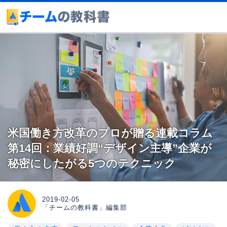
米国働き方改革のプロが贈る連載コラム
第14回：業績好調“デザイン主導”企業が
秘密にしたがる5つのテクニック
2019-02-05
「チームの教科書」編集部