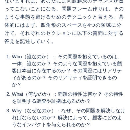
ないとすれば、あなたには問題解決のチャンスが巡
ってこないことになる。問題フレーム作りは、その
ような事態を避けるためのテクニックと言える。具
体的にはまず、四角形のスペースを4つの領域に分
けて、それぞれのセクションに以下の質問に対する
答えを記述していく。
Who（誰なのか）： その問題を抱えているのは、
一体、誰なのか？ そのような問題を抱えている顧
客は本当に存在するのか？ その問題にはリアリテ
ィがあるのか？ そのリアリティを証明できるの
か？
What（何なのか）：問題の特性は何か？ その特性
を証明する調査や証拠はあるのか？
Why（なぜなのか）：なぜ、その問題を解決しなけ
ればならないのか？ 解決によって、顧客にどのよ
うなインパクトを与えられるのか？