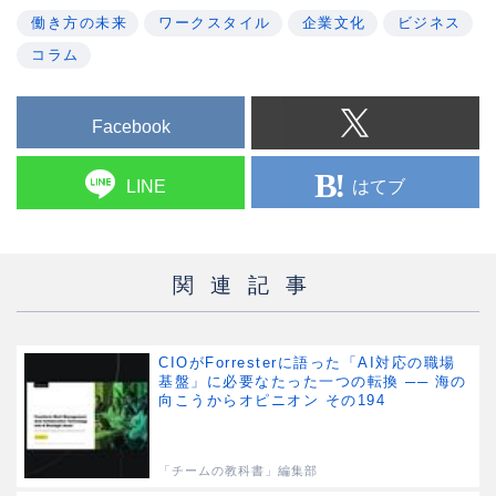
働き方の未来
ワークスタイル
企業文化
ビジネス
コラム
Facebook
はてブ
LINE
関連記事
CIOがForresterに語った「AI対応の職場
基盤」に必要なたった一つの転換 ── 海の
向こうからオピニオン その194
「チームの教科書」編集部