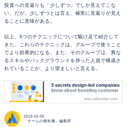
投資への見返りも「少しずつ」でしか見えてこな
い。だが、少しずつとは言え、確実に見返りが見え
ることに意味がある。
以上、5つのテクニックについて駆け足で紹介して
きた。これらのテクニックは、グループで使うこと
でより効果的になる。また、そのグループは、異な
るスキルやバックグラウンドを持った人員で構成さ
れていることが、より望ましいと言える。
5 secrets design-led companies
know about boosting customer
value - Atlassian Blog
www.atlassian.com
Design-led companies are
outperforming their peers according to
a new report. Here's how.
2019-02-05
「チームの教科書」編集部