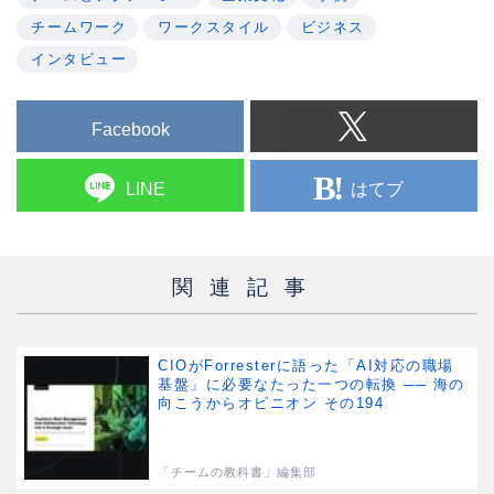
チームワーク
ワークスタイル
ビジネス
インタビュー
Facebook
はてブ
LINE
関連記事
CIOがForresterに語った「AI対応の職場
基盤」に必要なたった一つの転換 ── 海の
向こうからオピニオン その194
「チームの教科書」編集部