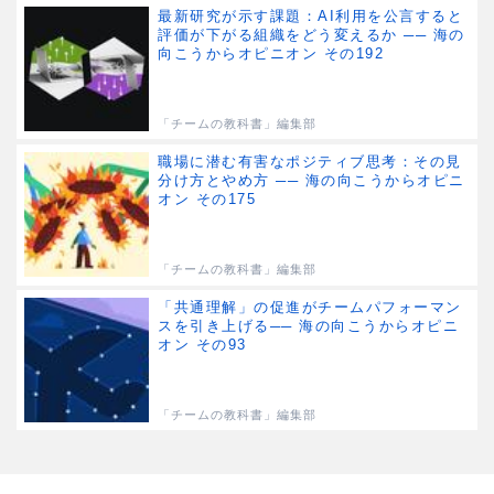
最新研究が示す課題：AI利用を公言すると
評価が下がる組織をどう変えるか ── 海の
向こうからオピニオン その192
「チームの教科書」編集部
職場に潜む有害なポジティブ思考：その見
分け方とやめ方 ── 海の向こうからオピニ
オン その175
「チームの教科書」編集部
「共通理解」の促進がチームパフォーマン
スを引き上げる── 海の向こうからオピニ
オン その93
「チームの教科書」編集部