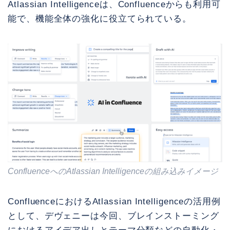
Atlassian Intelligenceは、Confluenceからも利用可
能で、機能全体の強化に役立てられている。
ConfluenceへのAtlassian Intelligenceの組み込みイメージ
ConfluenceにおけるAtlassian Intelligenceの活用例
として、デヴェニーは今回、ブレインストーミング