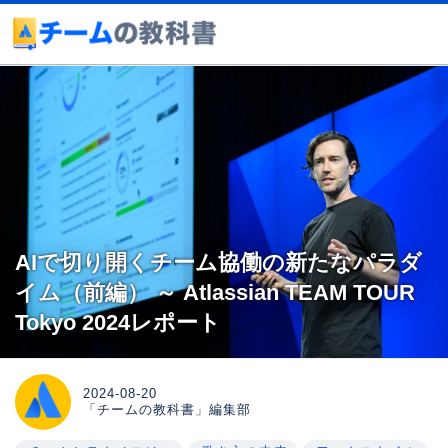
AIで切り開くチーム協働の新たなパラダ
イム（前編） ～ Atlassian TEAM TOUR
Tokyo 2024レポート
2024-08-20
「チームの教科書」編集部