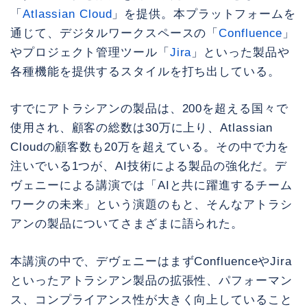
「
Atlassian Cloud
」を提供。本プラットフォームを
通じて、デジタルワークスペースの「
Confluence
」
やプロジェクト管理ツール「
Jira
」といった製品や
各種機能を提供するスタイルを打ち出している。
すでにアトラシアンの製品は、200を超える国々で
使用され、顧客の総数は30万に上り、Atlassian
Cloudの顧客数も20万を超えている。その中で力を
注いでいる1つが、AI技術による製品の強化だ。デ
ヴェニーによる講演では「AIと共に躍進するチーム
ワークの未来」という演題のもと、そんなアトラシ
アンの製品についてさまざまに語られた。
本講演の中で、デヴェニーはまずConfluenceやJira
といったアトラシアン製品の拡張性、パフォーマン
ス、コンプライアンス性が大きく向上していること