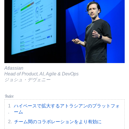
Atlassian
Head of Product, AI, Agile & DevOps
ジョシュ・デヴェニー
ハイペースで拡大するアトラシアンのプラットフォ
ーム
チーム間のコラボレーションをより有効に