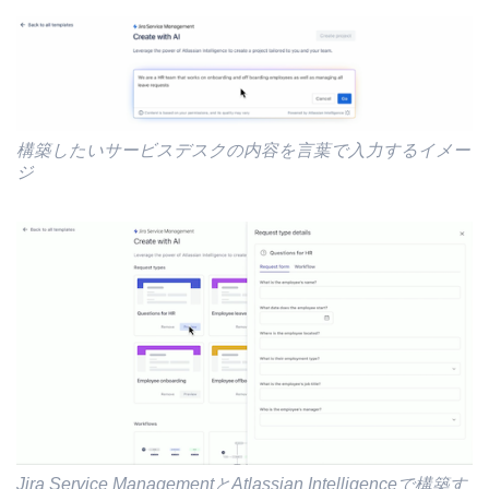
構築したいサービスデスクの内容を言葉で入力するイメー
ジ
Jira Service ManagementとAtlassian Intelligenceで構築す