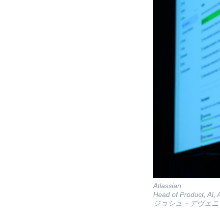
Atlassian
Head of Product, AI,
ジョシュ・デヴェニ