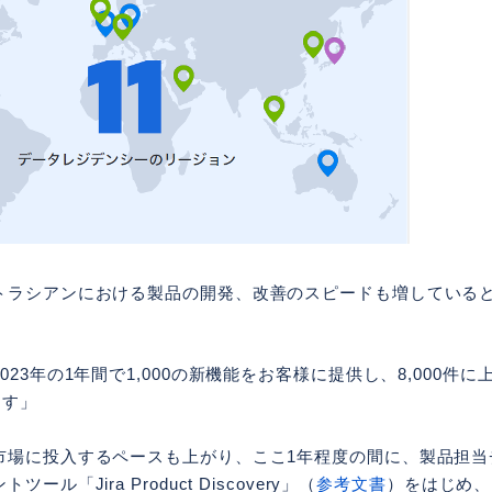
トラシアンにおける製品の開発、改善のスピードも増している
23年の1年間で1,000の新機能をお客様に提供し、8,000件に上る改
ます」
市場に投入するペースも上がり、ここ1年程度の間に、製品担当
ル「Jira Product Discovery」（
参考文書
）をはじめ、