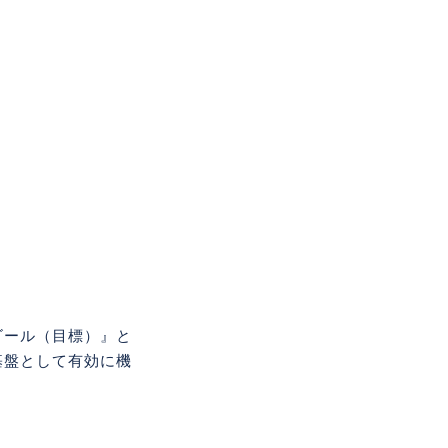
ゴール（目標）』と
基盤として有効に機