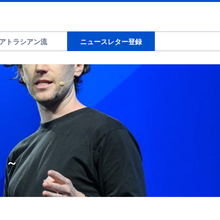
アトラシアン流
ニュースレター登録
 ～