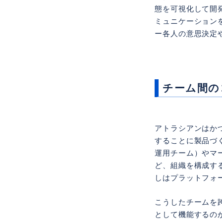
態を可視化して開
ミュニケーションを
ー各人の意思決定や
チーム間の
アトラシアンはか
することに製品づ
運用チーム）やマ
ど、組織を構成す
しはプラットフォ
こうしたチームを
として機能するのがJi