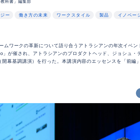
の教科書」編集部
ロジー
働き方の未来
ワークスタイル
製品
イノベー
チームワークの革新について語り合うアトラシアンの年次イベント「At
 Tokyo」が催され、アトラシアンのプロダクトヘッド、ジョシュ
（開幕基調講演）を行った。本講演内容のエッセンスを「前編」