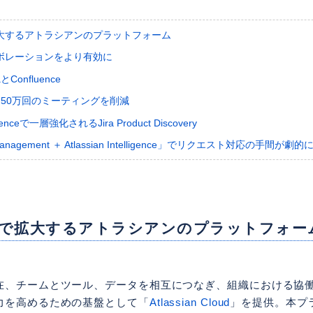
大するアトラシアンのプラットフォーム
ボレーションをより有効に
Confluence
約50万回のミーティングを削減
lligenceで一層強化されるJira Product Discovery
e Management ＋ Atlassian Intelligence」でリクエスト対応の手間が劇
で拡大するアトラシアンのプラットフォー
在、チームとツール、データを相互につなぎ、組織における協
力を高めるための基盤として「
Atlassian Cloud
」を提供。本プ