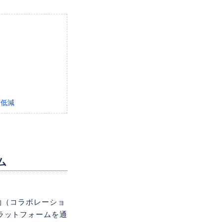
的に低減
ム
働（コラボレーショ
ラットフォームを通