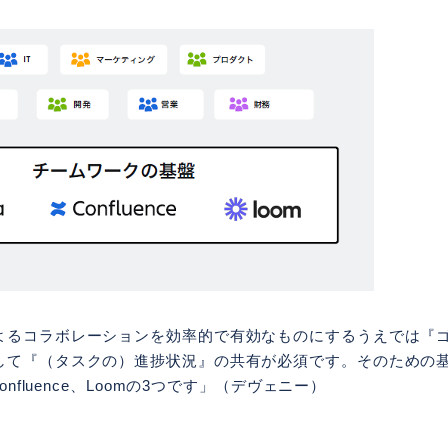
よるコラボレーションを効率的で有効なものにするうえでは『
して『（タスクの）進捗状況』の共有が必須です。そのための
onfluence、Loomの3つです」（デヴェニー）