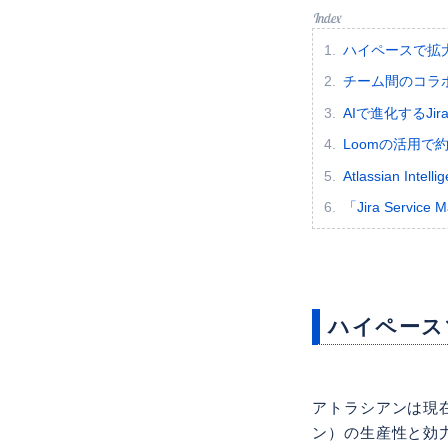
ハイペースで拡
チーム間のコラ
AIで進化するJiraと
Loomの活用で
Atlassian Inte
「Jira Servic
ハイペース
アトラシアンは現
ン）の生産性と効