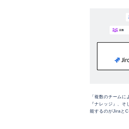
「複数のチームに
『ナレッジ』、そ
能するのがJiraとC