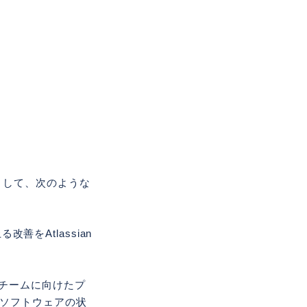
として、次のような
善をAtlassian
チームに向けたプ
ソフトウェアの状