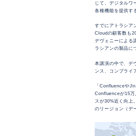
じて、デジタルワ
各種機能を提供す
すでにアトラシアン
Cloudの顧客数
デヴェニーによる
ラシアンの製品に
本講演の中で、デヴ
ンス、コンプライ
「Confluenc
Confluence
スが30%近く向上。
のリージョン（デ