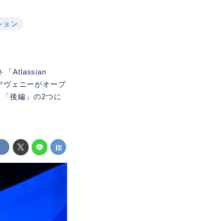
ション
lassian
・デヴェニーがオープ
「後編」の2つに