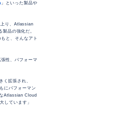
a
」といった製品や
Atlassian
よる製品の強化だ。
のもと、そんなアト
の拡張性、パフォーマ
大きく拡張され、
品ともにパフォーマン
sian Cloud
拡大しています」