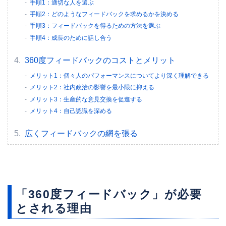
手順1：適切な人を選ぶ
手順2：どのようなフィードバックを求めるかを決める
手順3：フィードバックを得るための方法を選ぶ
手順4：成長のために話し合う
360度フィードバックのコストとメリット
メリット1：個々人のパフォーマンスについてより深く理解できる
メリット2：社内政治の影響を最小限に抑える
メリット3：生産的な意見交換を促進する
メリット4：自己認識を深める
広くフィードバックの網を張る
「360度フィードバック」が必要
とされる理由