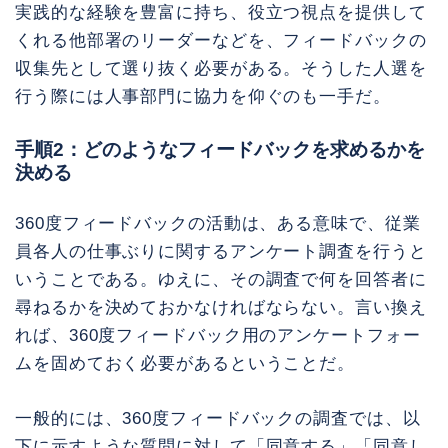
実践的な経験を豊富に持ち、役立つ視点を提供して
くれる他部署のリーダーなどを、フィードバックの
収集先として選り抜く必要がある。そうした人選を
行う際には人事部門に協力を仰ぐのも一手だ。
手順2：どのようなフィードバックを求めるかを
決める
360度フィードバックの活動は、ある意味で、従業
員各人の仕事ぶりに関するアンケート調査を行うと
いうことである。ゆえに、その調査で何を回答者に
尋ねるかを決めておかなければならない。言い換え
れば、360度フィードバック用のアンケートフォー
ムを固めておく必要があるということだ。
一般的には、360度フィードバックの調査では、以
下に示すような質問に対して「同意する」「同意し