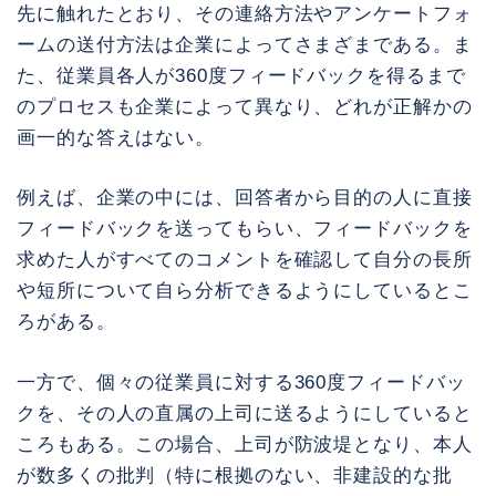
先に触れたとおり、その連絡方法やアンケートフォ
ームの送付方法は企業によってさまざまである。ま
た、従業員各人が360度フィードバックを得るまで
のプロセスも企業によって異なり、どれが正解かの
画一的な答えはない。
例えば、企業の中には、回答者から目的の人に直接
フィードバックを送ってもらい、フィードバックを
求めた人がすべてのコメントを確認して自分の長所
や短所について自ら分析できるようにしているとこ
ろがある。
一方で、個々の従業員に対する360度フィードバッ
クを、その人の直属の上司に送るようにしていると
ころもある。この場合、上司が防波堤となり、本人
が数多くの批判（特に根拠のない、非建設的な批