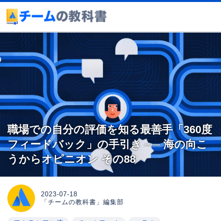
職場での自分の評価を知る最善手「360度
フィードバック」の手引き ── 海の向こ
うからオピニオン その88
2023-07-18
「チームの教科書」編集部