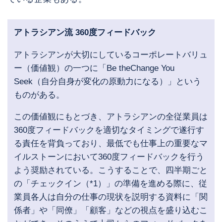
アトラシアン流 360度フィードバック
アトラシアンが大切にしているコーポレートバリュ
ー（価値観）の一つに「Be theChange You
Seek（自分自身が変化の原動力になる）」という
ものがある。
この価値観にもとづき、アトラシアンの全従業員は
360度フィードバックを適切なタイミングで遂行す
る責任を背負っており、最低でも仕事上の重要なマ
イルストーンにおいて360度フィードバックを行う
よう奨励されている。こうすることで、四半期ごと
の「チェックイン（*1）」の準備を進める際に、従
業員各人は自分の仕事の現状を説明する資料に「関
係者」や「同僚」「顧客」などの視点を盛り込むこ