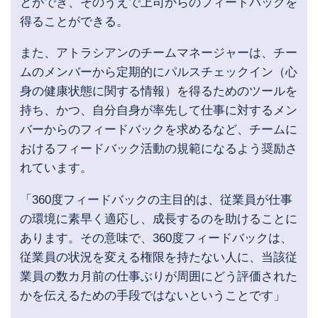
とができ、そのうえで上司からのフィードバックを
得ることができる。
また、アトラシアンのチームマネージャーは、チー
ムのメンバーから定期的にパルスチェックイン（心
身の健康状態に関する情報）を得るためのツールを
持ち、かつ、自分自身が率先して仕事に対するメン
バーからのフィードバックを求めるなど、チームに
おけるフィードバック活動の規範になるよう奨励さ
れています。
「360度フィードバックの主目的は、従業員が仕事
の環境に素早く適応し、成長するのを助けることに
あります。その意味で、360度フィードバックは、
従業員の状況を変える権限を持たない人に、当該従
業員の数カ月前の仕事ぶりが周囲にどう評価された
かを伝えるための手段ではないということです」