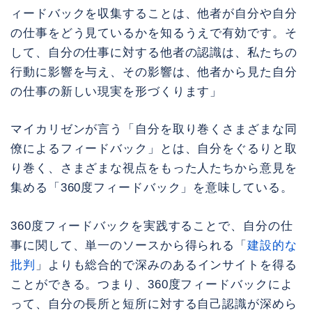
ィードバックを収集することは、他者が自分や自分
の仕事をどう見ているかを知るうえで有効です。そ
して、自分の仕事に対する他者の認識は、私たちの
行動に影響を与え、その影響は、他者から見た自分
の仕事の新しい現実を形づくります」
マイカリゼンが言う「自分を取り巻くさまざまな同
僚によるフィードバック」とは、自分をぐるりと取
り巻く、さまざまな視点をもった人たちから意見を
集める「360度フィードバック」を意味している。
360度フィードバックを実践することで、自分の仕
事に関して、単一のソースから得られる「
建設的な
批判
」よりも総合的で深みのあるインサイトを得る
ことができる。つまり、360度フィードバックによ
って、自分の長所と短所に対する自己認識が深めら