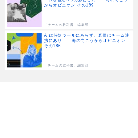
からオピニオン その189
「チームの教科書」編集部
AIは時短ツールにあらず。真価はチーム連
携にあり ── 海の向こうからオピニオン
その186
「チームの教科書」編集部