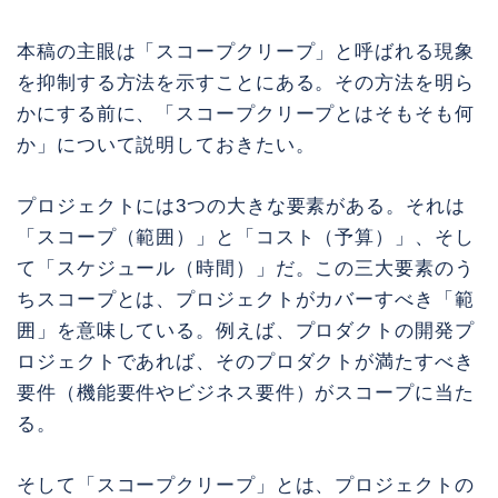
本稿の主眼は「スコープクリープ」と呼ばれる現象
を抑制する方法を示すことにある。その方法を明ら
かにする前に、「スコープクリープとはそもそも何
か」について説明しておきたい。
プロジェクトには3つの大きな要素がある。それは
「スコープ（範囲）」と「コスト（予算）」、そし
て「スケジュール（時間）」だ。この三大要素のう
ちスコープとは、プロジェクトがカバーすべき「範
囲」を意味している。例えば、プロダクトの開発プ
ロジェクトであれば、そのプロダクトが満たすべき
要件（機能要件やビジネス要件）がスコープに当た
る。
そして「スコープクリープ」とは、プロジェクトの