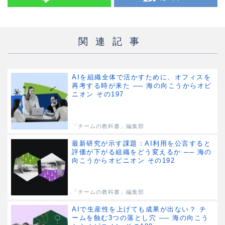
関連記事
AIを組織全体で活かすために、オフィスを
再考する時が来た ── 海の向こうからオピ
ニオン その197
「チームの教科書」編集部
最新研究が示す課題：AI利用を公言すると
評価が下がる組織をどう変えるか ── 海の
向こうからオピニオン その192
「チームの教科書」編集部
AIで生産性を上げても成果が出ない？ チ
ームを蝕む3つの落とし穴 ── 海の向こう