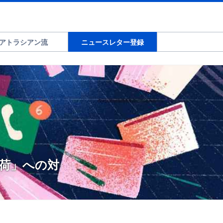
アトラシアン流
ニュースレター登録
荷」への対