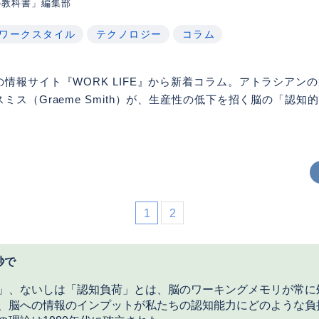
の教科書」編集部
ワークスタイル
テクノロジー
コラム
情報サイト『WORK LIFE』から新着コラム。アトラシアン
ミス（Graeme Smith）が、生産性の低下を招く脳の「認知
1
2
秒で
」、ないしは「認知負荷」とは、脳のワーキングメモリが常に
、脳への情報のインプットが私たちの認知能力にどのような負