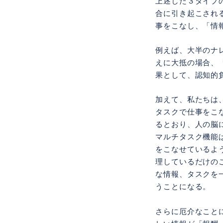
上述した３タイプ
合に引き起こされ
事をこなし、「情
例えば、大半のナ
えに大抵の場合、
果として、認知的
加えて、私たちは
タスクで仕事をこ
るとおり、人の脳
マルチタスク機能
をこなせているよ
理しているだけの
な情報、タスクを
うことになる。
さらに厄介なこと