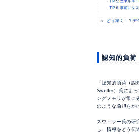
TIP 5: エネ
TIP 6: 事前に
どう築く！？デ
認知的負荷
「認知的負荷（認
Sweller）氏
ングメモリが常に
のような負担をか
スウェラー氏の研
し、情報をどう伝