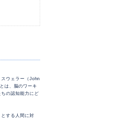
ウェラー（John
荷とは、脳のワーキ
たちの認知能力にど
うとする人間に対