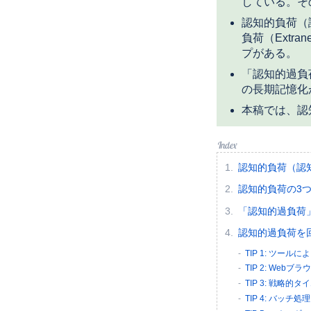
している。そ
認知的負荷（認知
負荷（Extran
プがある。
「認知的過負
の長期記憶化
本稿では、認
認知的負荷（認
認知的負荷の3
「認知的過負荷
認知的過負荷を
TIP 1: ツー
TIP 2: We
TIP 3: 戦略
TIP 4: バッチ