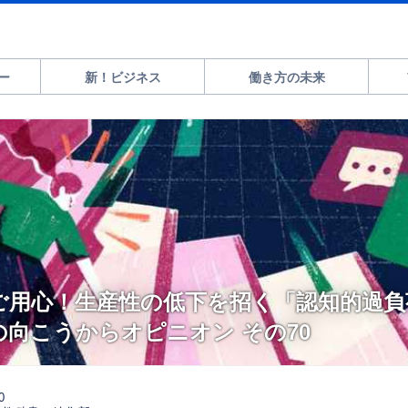
ー
新！ビジネス
働き方の未来
ご用心！生産性の低下を招く「認知的過負
海の向こうからオピニオン その70
0