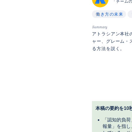
「チーム
働き方の未来
アトラシアン本社の
ャー、グレーム・ス
る方法を説く。
本稿の要約を10
「認知的負荷
報量」を指し