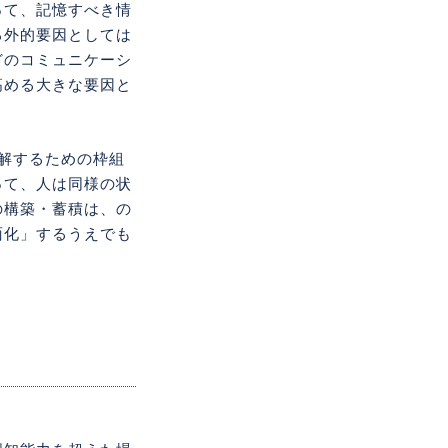
って、記憶すべき情
る外的要因としては
どのコミュニケーシ
高める大きな要因と
解するための枠組
って、人は同様の状
の構築・蓄積は、の
面化」するうえでも