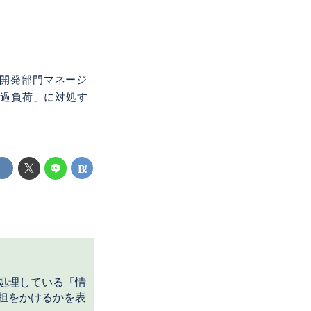
の開発部門マネージ
的過負荷」に対処す
処理している「情
担をかけるかを表