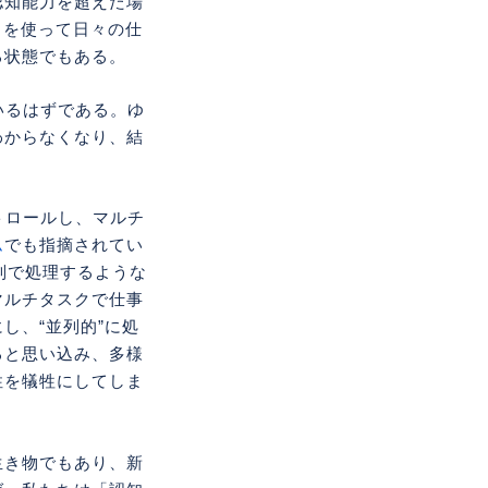
認知能力を超えた場
）を使って日々の仕
る状態でもある。
いるはずである。ゆ
わからなくなり、結
トロールし、マルチ
ム
でも指摘されてい
列で処理するような
マルチタスクで仕事
し、“並列的”に処
ると思い込み、多様
性を犠牲にしてしま
生き物でもあり、新