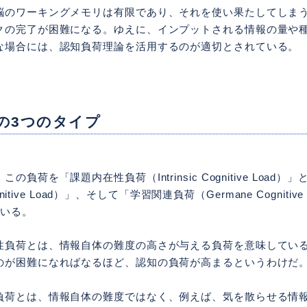
脳のワーキングメモリは有限であり、それを使い果たしてしま
クの完了が困難になる。ゆえに、インプットされる情報の量や
な場合には、認知負荷理論を活用するのが適切とされている。
の3つのタイプ
負荷を「課題内在性負荷（Intrinsic Cognitive Load
ognitive Load）」、そして「学習関連負荷（Germane Cognitive
ている。
性負荷とは、情報自体の難度の高さが与える負荷を意味してい
のが困難になればなるほど、認知の負荷が高まるというわけだ
負荷とは、情報自体の難度ではなく、例えば、気を散らせる情