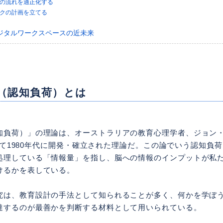
ルギーの流れを適正化する
タスクの計画を立てる
ジタルワークスペースの近未来
（認知負荷）とは
知負荷）」の理論は、オーストラリアの教育心理学者、ジョン・ス
によって1980年代に開発・確立された理論だ。この論でいう認知負
処理している「情報量」を指し、脳への情報のインプットが私
けるかを表している。
究は、教育設計の手法として知られることが多く、何かを学ぼ
達するのが最善かを判断する材料として用いられている。