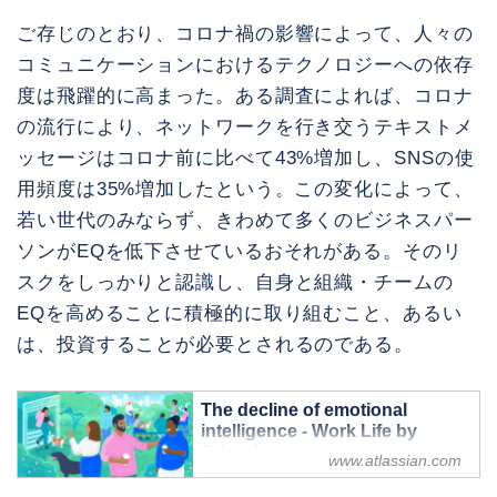
ご存じのとおり、コロナ禍の影響によって、人々の
コミュニケーションにおけるテクノロジーへの依存
度は飛躍的に高まった。ある調査によれば、コロナ
の流行により、ネットワークを行き交うテキストメ
ッセージはコロナ前に比べて43%増加し、SNSの使
用頻度は35%増加したという。この変化によって、
若い世代のみならず、きわめて多くのビジネスパー
ソンがEQを低下させているおそれがある。そのリ
スクをしっかりと認識し、自身と組織・チームの
EQを高めることに積極的に取り組むこと、あるい
は、投資することが必要とされるのである。
The decline of emotional
intelligence - Work Life by
Atlassian
www.atlassian.com
See how emotional intelligence has