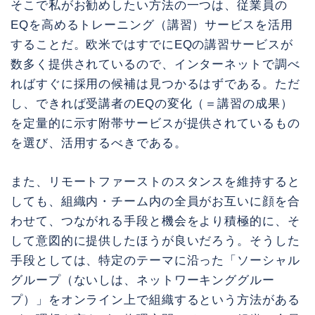
そこで私がお勧めしたい方法の一つは、従業員の
EQを高めるトレーニング（講習）サービスを活用
することだ。欧米ではすでにEQの講習サービスが
数多く提供されているので、インターネットで調べ
ればすぐに採用の候補は見つかるはずである。ただ
し、できれば受講者のEQの変化（＝講習の成果）
を定量的に示す附帯サービスが提供されているもの
を選び、活用するべきである。
また、リモートファーストのスタンスを維持すると
しても、組織内・チーム内の全員がお互いに顔を合
わせて、つながれる手段と機会をより積極的に、そ
して意図的に提供したほうが良いだろう。そうした
手段としては、特定のテーマに沿った「ソーシャル
グループ（ないしは、ネットワーキンググルー
プ）」をオンライン上で組織するという方法がある