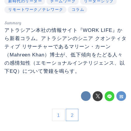
新時代のリーダー
チームワーク
リーダーシップ
リモートワーク／テレワーク
コラム
アトラシアン本社の情報サイト『WORK LIFE』か
ら新着コラム。アトラシアンのシニア クオンティタ
ティブ リサーチャーであるマリーン・カーン
（Mahreen Khan）博士が、低下傾向をたどる人々
の感情知性（エモーショナルインテリジェンス、以
下EQ）について警鐘を鳴らす。
1
2