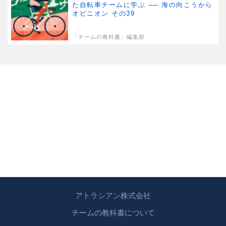
た自転車チームに学ぶ ── 海の向こうから
オピニオン その39
「チームの教科書」編集部
アトラシアン株式会社
チームの教科書について