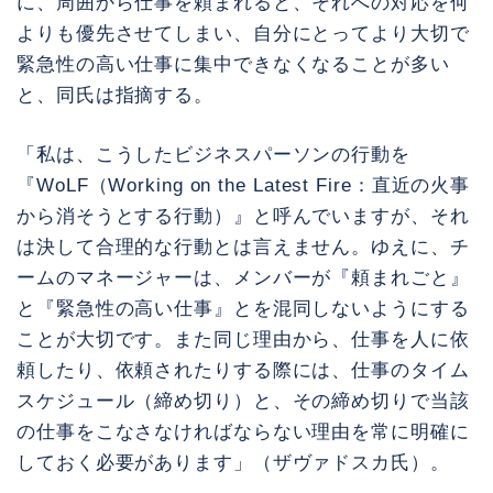
に、周囲から仕事を頼まれると、それへの対応を何
よりも優先させてしまい、自分にとってより大切で
緊急性の高い仕事に集中できなくなることが多い
と、同氏は指摘する。
「私は、こうしたビジネスパーソンの行動を
『WoLF（Working on the Latest Fire：直近の火事
から消そうとする行動）』と呼んでいますが、それ
は決して合理的な行動とは言えません。ゆえに、チ
ームのマネージャーは、メンバーが『頼まれごと』
と『緊急性の高い仕事』とを混同しないようにする
ことが大切です。また同じ理由から、仕事を人に依
頼したり、依頼されたりする際には、仕事のタイム
スケジュール（締め切り）と、その締め切りで当該
の仕事をこなさなければならない理由を常に明確に
しておく必要があります」（ザヴァドスカ氏）。