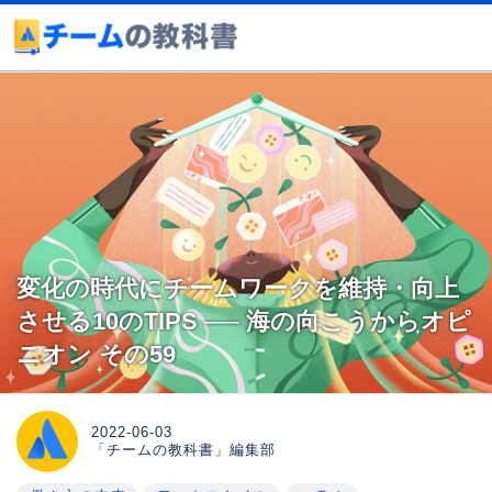
変化の時代にチームワークを維持・向上
させる10のTIPS ── 海の向こうからオピ
ニオン その59
2022-06-03
「チームの教科書」編集部