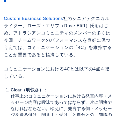
Custom Business Solutions
社のシニアテクニカル
ライター、ローズ・エリフ（Rose Eliff）氏をはじ
め、アトラシアンコミュニティのメンバーの多くは
今回、チームワークのパフォーマンスを良好に保つ
うえでは、コミュニケーションの「4C」を維持する
ことが重要であると指摘している。
コミュニケーションにおける4Cとは以下の4点を指
している。
Clear（明快さ）：
仕事上のコミュニケーションにおける発言内容・メ
ッセージ内容は曖昧であってはならず、常に明快で
なければならない。ゆえに、発言する側・メッセー
ジを送る側は、聞き手・受け手と自分との「知識の