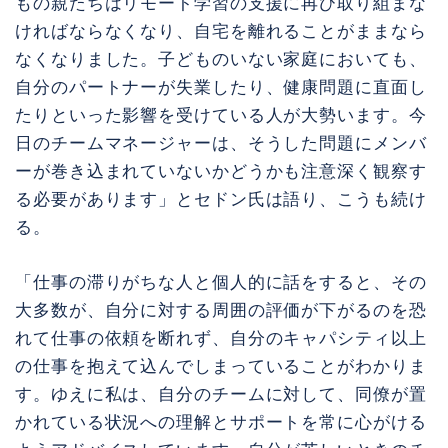
もの親たちはリモート学習の支援に再び取り組まな
ければならなくなり、自宅を離れることがままなら
なくなりました。子どものいない家庭においても、
自分のパートナーが失業したり、健康問題に直面し
たりといった影響を受けている人が大勢います。今
日のチームマネージャーは、そうした問題にメンバ
ーが巻き込まれていないかどうかも注意深く観察す
る必要があります」とセドン氏は語り、こうも続け
る。
「仕事の滞りがちな人と個人的に話をすると、その
大多数が、自分に対する周囲の評価が下がるのを恐
れて仕事の依頼を断れず、自分のキャパシティ以上
の仕事を抱えて込んでしまっていることがわかりま
す。ゆえに私は、自分のチームに対して、同僚が置
かれている状況への理解とサポートを常に心がける