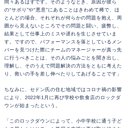
間々あるはずです。そのようなとき、原因が彼ら
の“サボり”や“悪意”にあることはきわめて稀で、ほ
とんどの場合、それぞれが何らかの問題を抱え、周
囲から見えないところでその問題と闘い、疲弊し、
結果として仕事上のミスや遅れを生じさせていま
す。ですので、パフォーマンスを落としているメン
バーを見つけた際にチームのマネージャーが真っ先
に行うべきことは、その人の悩みごとを聞き出し、
理解し、そのうえで問題解決の方法をともに考えた
り、救いの手を差し伸べたりしてあげることです」
ちなみに、セドン氏の住む地域ではコロナ禍の影響
により、2022年1月に再び学校や飲食店のロックダ
ウンが始まったという。
「このロックダウンによって、小中学校に通う子ど