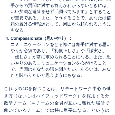
手からの質問に対する答えがわからないときには、
いい加減な返答をせず「調べてみます」とすること
が重要である。また、そうすることで、あなたは信
頼の置ける情報源として、周囲から頼られるように
もなる。
Compassionate（思いやり）：
コミュニケーションをとる際には相手に対する思い
やりが必須であり、「礼儀正しさ」や「誠実さ」
「優しさ」が常に求められることになる。また、思
いやりのあるコミュニケーションを心がけること
で、周囲はあなたの話を聞きたい、あるいは、あな
たと関わりたいと思うようにもなる。
これらの4Cを保つことは、リモートワーク中心の働
き方（ないしはハイブリッドワーク）を採用する分
散型チーム（＝チームの全員が互いに離れた場所で
働いているチーム）では特に重要になる。というの