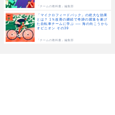
「チームの教科書」編集部
「マイクロフィードバック」の絶大な効果
とは？ 1％改善の継続で奇跡の躍進を遂げ
た自転車チームに学ぶ ── 海の向こうから
オピニオン その39
「チームの教科書」編集部