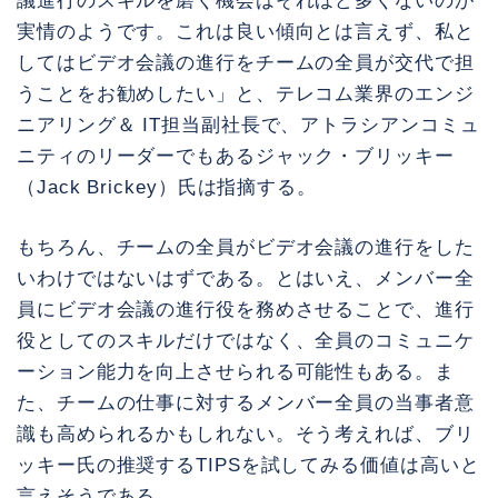
議進行のスキルを磨く機会はそれほど多くないのが
実情のようです。これは良い傾向とは言えず、私と
してはビデオ会議の進行をチームの全員が交代で担
うことをお勧めしたい」と、テレコム業界のエンジ
ニアリング＆ IT担当副社長で、アトラシアンコミュ
ニティのリーダーでもあるジャック・ブリッキー
（Jack Brickey）氏は指摘する。
もちろん、チームの全員がビデオ会議の進行をした
いわけではないはずである。とはいえ、メンバー全
員にビデオ会議の進行役を務めさせることで、進行
役としてのスキルだけではなく、全員のコミュニケ
ーション能力を向上させられる可能性もある。ま
た、チームの仕事に対するメンバー全員の当事者意
識も高められるかもしれない。そう考えれば、ブリ
ッキー氏の推奨するTIPSを試してみる価値は高いと
言えそうである。