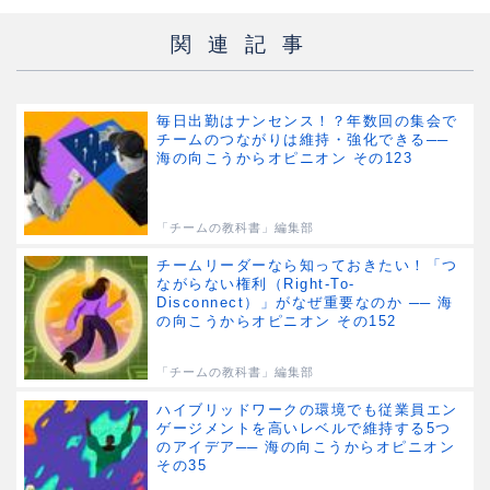
関連記事
毎日出勤はナンセンス！？年数回の集会で
チームのつながりは維持・強化できる──
海の向こうからオピニオン その123
「チームの教科書」編集部
チームリーダーなら知っておきたい！「つ
ながらない権利（Right-To-
Disconnect）」がなぜ重要なのか ── 海
の向こうからオピニオン その152
「チームの教科書」編集部
ハイブリッドワークの環境でも従業員エン
ゲージメントを高いレベルで維持する5つ
のアイデア── 海の向こうからオピニオン
その35