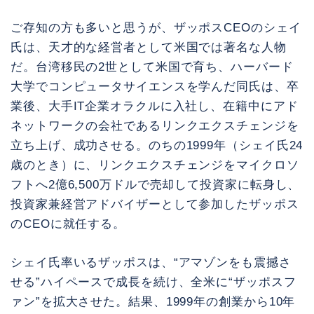
ご存知の方も多いと思うが、ザッポスCEOのシェイ
氏は、天才的な経営者として米国では著名な人物
だ。台湾移民の2世として米国で育ち、ハーバード
大学でコンピュータサイエンスを学んだ同氏は、卒
業後、大手IT企業オラクルに入社し、在籍中にアド
ネットワークの会社であるリンクエクスチェンジを
立ち上げ、成功させる。のちの1999年（シェイ氏24
歳のとき）に、リンクエクスチェンジをマイクロソ
フトへ2億6,500万ドルで売却して投資家に転身し、
投資家兼経営アドバイザーとして参加したザッポス
のCEOに就任する。
シェイ氏率いるザッポスは、“アマゾンをも震撼さ
せる”ハイペースで成長を続け、全米に“ザッポスフ
ァン”を拡大させた。結果、1999年の創業から10年