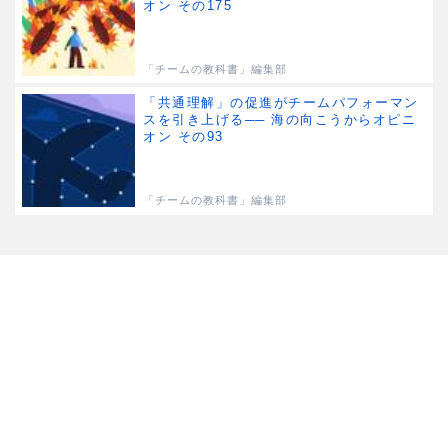
オン その175
「チームの教科書」編集部
「共通理解」の促進がチームパフォーマン
スを引き上げる── 海の向こうからオピニ
オン その93
「チームの教科書」編集部