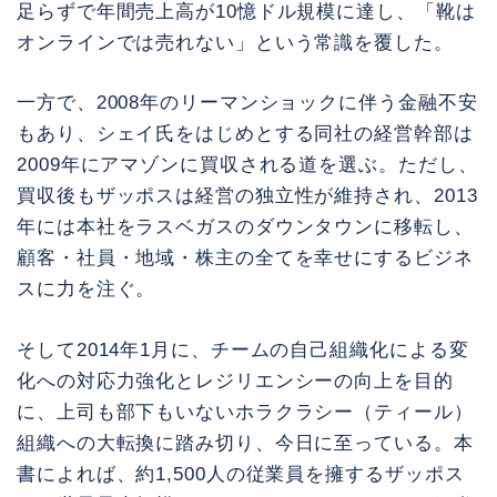
足らずで年間売上高が10憶ドル規模に達し、「靴は
オンラインでは売れない」という常識を覆した。
一方で、2008年のリーマンショックに伴う金融不安
もあり、シェイ氏をはじめとする同社の経営幹部は
2009年にアマゾンに買収される道を選ぶ。ただし、
買収後もザッポスは経営の独立性が維持され、2013
年には本社をラスベガスのダウンタウンに移転し、
顧客・社員・地域・株主の全てを幸せにするビジネ
スに力を注ぐ。
そして2014年1月に、チームの自己組織化による変
化への対応力強化とレジリエンシーの向上を目的
に、上司も部下もいないホラクラシー（ティール）
組織への大転換に踏み切り、今日に至っている。本
書によれば、約1,500人の従業員を擁するザッポス