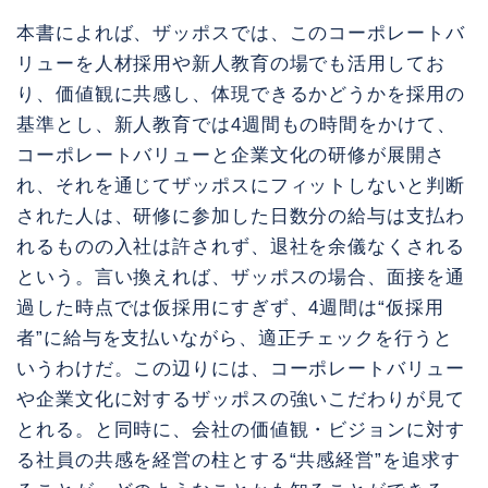
本書によれば、ザッポスでは、このコーポレートバ
リューを人材採用や新人教育の場でも活用してお
り、価値観に共感し、体現できるかどうかを採用の
基準とし、新人教育では4週間もの時間をかけて、
コーポレートバリューと企業文化の研修が展開さ
れ、それを通じてザッポスにフィットしないと判断
された人は、研修に参加した日数分の給与は支払わ
れるものの入社は許されず、退社を余儀なくされる
という。言い換えれば、ザッポスの場合、面接を通
過した時点では仮採用にすぎず、4週間は“仮採用
者”に給与を支払いながら、適正チェックを行うと
いうわけだ。この辺りには、コーポレートバリュー
や企業文化に対するザッポスの強いこだわりが見て
とれる。と同時に、会社の価値観・ビジョンに対す
る社員の共感を経営の柱とする“共感経営”を追求す