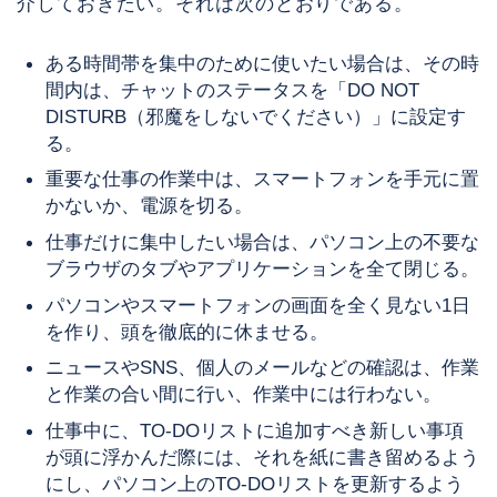
介しておきたい。それは次のとおりである。
ある時間帯を集中のために使いたい場合は、その時
間内は、チャットのステータスを「DO NOT
DISTURB（邪魔をしないでください）」に設定す
る。
重要な仕事の作業中は、スマートフォンを手元に置
かないか、電源を切る。
仕事だけに集中したい場合は、パソコン上の不要な
ブラウザのタブやアプリケーションを全て閉じる。
パソコンやスマートフォンの画面を全く見ない1日
を作り、頭を徹底的に休ませる。
ニュースやSNS、個人のメールなどの確認は、作業
と作業の合い間に行い、作業中には行わない。
仕事中に、TO-DOリストに追加すべき新しい事項
が頭に浮かんだ際には、それを紙に書き留めるよう
にし、パソコン上のTO-DOリストを更新するよう