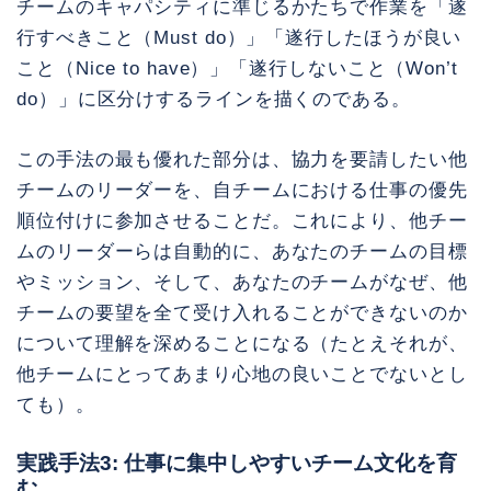
チームのキャパシティに準じるかたちで作業を「遂
行すべきこと（Must do）」「遂行したほうが良い
こと（Nice to have）」「遂行しないこと（Won’t
do）」に区分けするラインを描くのである。
この手法の最も優れた部分は、協力を要請したい他
チームのリーダーを、自チームにおける仕事の優先
順位付けに参加させることだ。これにより、他チー
ムのリーダーらは自動的に、あなたのチームの目標
やミッション、そして、あなたのチームがなぜ、他
チームの要望を全て受け入れることができないのか
について理解を深めることになる（たとえそれが、
他チームにとってあまり心地の良いことでないとし
ても）。
実践手法3: 仕事に集中しやすいチーム文化を育
む