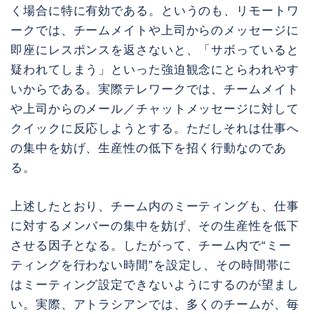
く場合に特に有効である。というのも、リモートワ
ークでは、チームメイトや上司からのメッセージに
即座にレスポンスを返さないと、「サボっていると
疑われてしまう」といった強迫観念にとらわれやす
いからである。実際テレワークでは、チームメイト
や上司からのメール／チャットメッセージに対して
クイックに反応しようとする。ただしそれは仕事へ
の集中を妨げ、生産性の低下を招く行動なのであ
る。
上述したとおり、チーム内のミーティングも、仕事
に対するメンバーの集中を妨げ、その生産性を低下
させる因子となる。したがって、チーム内で“ミー
ティングを行わない時間”を設定し、その時間帯に
はミーティング設定できないようにするのが望まし
い。実際、アトラシアンでは、多くのチームが、毎