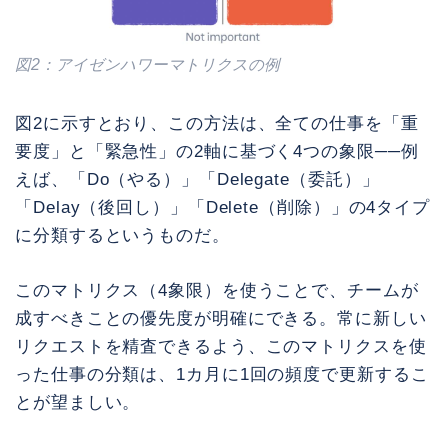
図2：アイゼンハワーマトリクスの例
図2に示すとおり、この方法は、全ての仕事を「重
要度」と「緊急性」の2軸に基づく4つの象限──例
えば、「Do（やる）」「Delegate（委託）」
「Delay（後回し）」「Delete（削除）」の4タイプ
に分類するというものだ。
このマトリクス（4象限）を使うことで、チームが
成すべきことの優先度が明確にできる。常に新しい
リクエストを精査できるよう、このマトリクスを使
った仕事の分類は、1カ月に1回の頻度で更新するこ
とが望ましい。