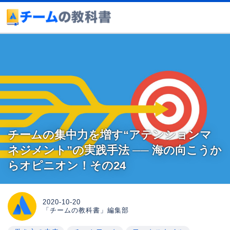
チームの集中力を増す“アテンションマ
ネジメント”の実践手法 ── 海の向こうか
らオピニオン！その24
2020-10-20
「チームの教科書」編集部