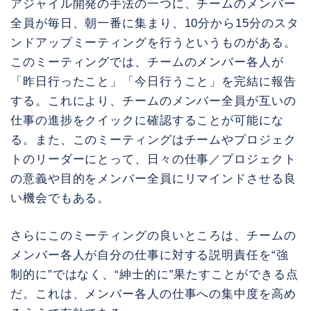
アジャイル開発の手法の一つに、チームのメンバー
全員が毎日、朝一番に集まり、10分から15分のスタ
ンドアップミーティングを行うというものがある。
このミーティングでは、チームのメンバー各人が
「昨日行ったこと」「今日行うこと」を完結に報告
する。これにより、チームのメンバー全員が互いの
仕事の進捗をクイックに確認することが可能にな
る。また、このミーティングはチームやプロジェク
トのリーダーにとって、日々の仕事／プロジェクト
の意義や目的をメンバー全員にリマインドさせる良
い機会でもある。
さらにこのミーティングの良いところは、チームの
メンバー各人が自分の仕事に対する説明責任を“強
制的に”ではなく、“紳士的に”果たすことができる点
だ。これは、メンバー各人の仕事への集中度を高め