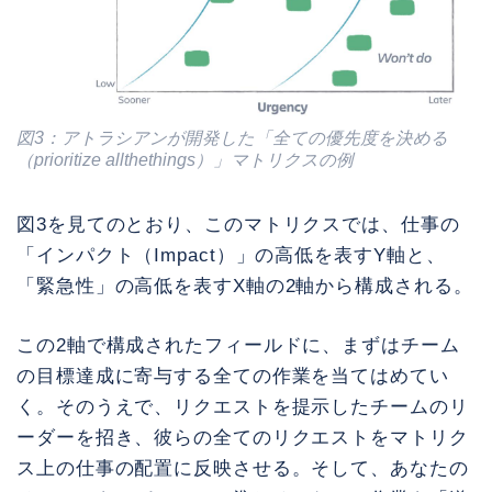
図3：アトラシアンが開発した「全ての優先度を決める
（prioritize allthethings）」マトリクスの例
図3を見てのとおり、このマトリクスでは、仕事の
「インパクト（Impact）」の高低を表すY軸と、
「緊急性」の高低を表すX軸の2軸から構成される。
この2軸で構成されたフィールドに、まずはチーム
の目標達成に寄与する全ての作業を当てはめてい
く。そのうえで、リクエストを提示したチームのリ
ーダーを招き、彼らの全てのリクエストをマトリク
ス上の仕事の配置に反映させる。そして、あなたの