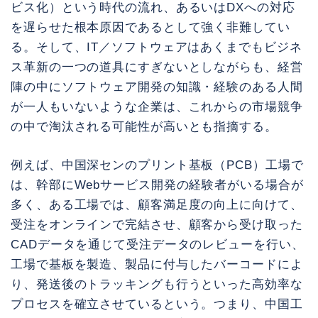
ビス化）という時代の流れ、あるいはDXへの対応
を遅らせた根本原因であるとして強く非難してい
る。そして、IT／ソフトウェアはあくまでもビジネ
ス革新の一つの道具にすぎないとしながらも、経営
陣の中にソフトウェア開発の知識・経験のある人間
が一人もいないような企業は、これからの市場競争
の中で淘汰される可能性が高いとも指摘する。
例えば、中国深センのプリント基板（PCB）工場で
は、幹部にWebサービス開発の経験者がいる場合が
多く、ある工場では、顧客満足度の向上に向けて、
受注をオンラインで完結させ、顧客から受け取った
CADデータを通じて受注データのレビューを行い、
工場で基板を製造、製品に付与したバーコードによ
り、発送後のトラッキングも行うといった高効率な
プロセスを確立させているという。つまり、中国工