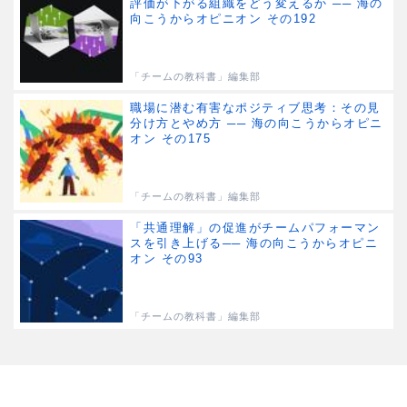
評価が下がる組織をどう変えるか ── 海の
向こうからオピニオン その192
「チームの教科書」編集部
職場に潜む有害なポジティブ思考：その見
分け方とやめ方 ── 海の向こうからオピニ
オン その175
「チームの教科書」編集部
「共通理解」の促進がチームパフォーマン
スを引き上げる── 海の向こうからオピニ
オン その93
「チームの教科書」編集部