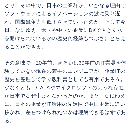
どり、その中で、日本の企業群が、いかなる理由で
ソフトウェアによるイノベーションの波に乗り遅
れ、国際競争力を低下させていったのか、そして今
日、なにゆえ、米国や中国の企業にDXで大きく水
を開けられているかの歴史的経緯もつぶさにとらえ
ることができる。
その意味で、20年前、あるいは30年前のIT業界を体
験していない現在の若手のエンジニアが、企業ITの
歴史を整理して学ぶ教科書としても有用であろう。
少なくとも、GAFAやマイクロソフトのような存在
が日本でなぜ生まれなかったのか、また、なにゆえ
に、日本の企業がIT活用の先進性で中国企業に追い
抜かれ、差をつけられたのかは理解できるはずであ
る。