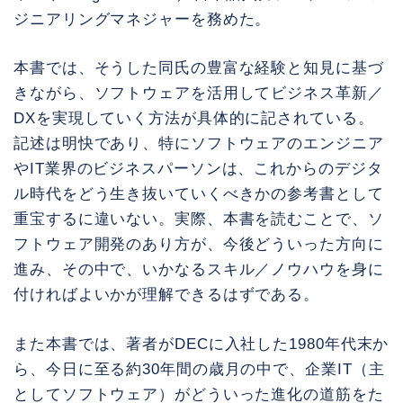
ジニアリングマネジャーを務めた。
本書では、そうした同氏の豊富な経験と知見に基づ
きながら、ソフトウェアを活用してビジネス革新／
DXを実現していく方法が具体的に記されている。
記述は明快であり、特にソフトウェアのエンジニア
やIT業界のビジネスパーソンは、これからのデジタ
ル時代をどう生き抜いていくべきかの参考書として
重宝するに違いない。実際、本書を読むことで、ソ
フトウェア開発のあり方が、今後どういった方向に
進み、その中で、いかなるスキル／ノウハウを身に
付ければよいかが理解できるはずである。
また本書では、著者がDECに入社した1980年代末か
ら、今日に至る約30年間の歳月の中で、企業IT（主
としてソフトウェア）がどういった進化の道筋をた