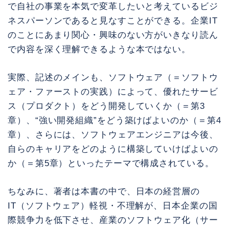
で自社の事業を本気で変革したいと考えているビジ
ネスパーソンであると見なすことができる。企業IT
のことにあまり関心・興味のない方がいきなり読ん
で内容を深く理解できるような本ではない。
実際、記述のメインも、ソフトウェア（＝ソフトウ
ェア・ファーストの実践）によって、優れたサービ
ス（プロダクト）をどう開発していくか（＝第3
章）、“強い開発組織”をどう築けばよいのか（＝第4
章）、さらには、ソフトウェアエンジニアは今後、
自らのキャリアをどのように構築していけばよいの
か（＝第5章）といったテーマで構成されている。
ちなみに、著者は本書の中で、日本の経営層の
IT（ソフトウェア）軽視・不理解が、日本企業の国
際競争力を低下させ、産業のソフトウェア化（サー