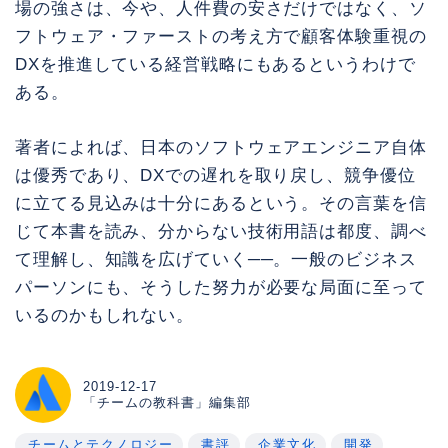
場の強さは、今や、人件費の安さだけではなく、ソ
フトウェア・ファーストの考え方で顧客体験重視の
DXを推進している経営戦略にもあるというわけで
ある。
著者によれば、日本のソフトウェアエンジニア自体
は優秀であり、DXでの遅れを取り戻し、競争優位
に立てる見込みは十分にあるという。その言葉を信
じて本書を読み、分からない技術用語は都度、調べ
て理解し、知識を広げていく──。一般のビジネス
パーソンにも、そうした努力が必要な局面に至って
いるのかもしれない。
2019-12-17
「チームの教科書」編集部
チームとテクノロジー
書評
企業文化
開発