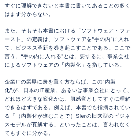
すぐに理解できないと本書に書いてあることの多く
はまず分からない。
また、そもそも本書における「ソフトウェア・ファ
ースト」の定義は、ソフトウェアを“手の内”に入れ
て、ビジネス革新を巻き起こすことである。ここで
言う、“手の内に入れる”とは、要するに、事業会社
によるソフトウェアの「内製化」を指している。
企業ITの業界に身を置く方ならば、この“内製
化”が、日本のIT産業、あるいは事業会社にとって、
どれほど大きな変化かは、肌感覚としてすぐに理解
できるはずである。例えば、本書でも指摘されてい
る「（内製化が進むことで）SIerの旧来型のビジネ
スモデルが瓦解する」といったことは、言われなく
てもすぐに分かる。