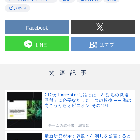
ビジネス
Facebook
はてブ
LINE
関連記事
CIOがForresterに語った「AI対応の職場
基盤」に必要なたった一つの転換 ── 海の
向こうからオピニオン その194
「チームの教科書」編集部
最新研究が示す課題：AI利用を公言すると