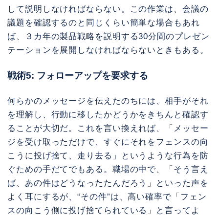
して説明しなければならない。この作業は、会議の
議題を確認するのと同じくらい簡単な場合もあれ
ば、３カ年の製品戦略を説明する30分間のプレゼン
テーションを展開しなければならないときもある。
戦術5: フォローアップを要求する
何らかのメッセージを伝えたのちには、相手がそれ
を理解し、行動に移したかどうかをきちんと確認す
ることが大切だ。これを言い換えれば、「メッセー
ジを受け取っただけで、すぐにそれをフェンスの向
こうに投げ捨て、走り去る」というような行為を防
ぐための手だてでもある。職場の中で、「そう言え
ば、あの件はどうなったたんだろう」といった声を
よく耳にするが、“その件”は、高い確率で「フェン
スの向こう側に投げ捨てられている」と言ってよ