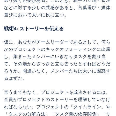
選り抜く必要がある。このとき、相手の立場・状況
などに対する少しの共感があると、言葉選び・媒体
選びにおいて大いに役に立つ。
戦術4: ストーリーを伝える
仮に、あなたがチームリーダーであるとして、何ら
かのプロジェクトのキックオフミーティングに出席
し、集まったメンバーにいきなりタスクを割り当
て、その場からさっさと立ち去ったとすればどうだ
ろうか。間違いなく、メンバーたちは大いに困惑す
るはずだ。
言うまでもなく、プロジェクトを成功させるには、
全員がプロジェクトのストーリーを理解していなけ
ればならない。プロジェクトの「タイムライン」や
「タスクの分解方法」「タスク間の依存関係」「リ