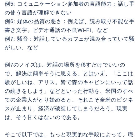
例5: コミュニケーション参加者の言語能力：話し手
の使う言語が理解できない
例6: 媒体の品質の悪さ：例えば、読み取り不能な手
書き文字、ビデオ通話の不良Wi-Fi、など
例7: 騒音：対話しているカフェが混み合っていて騒
がしい、など
例7のノイズは、対話の場所を移すだけでいいの
で、解決は簡単そうに思える。とはいえ、「ここは
騒がしいね、アリス。皆で森のキャビンにいって話
の続きをしよう」などといった行動を、米国のすべ
ての企業人がとり始めると、それこそ全米のビジネ
スが止まり、経済が破綻してしまうだろう。現実
は、そう甘くはないのである。
そこで以下では、もっと現実的な手段によって、職