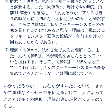
解釈：同僚Aは、私がクッキーを食べたがっている
と解釈する。また、同僚Bは、時計で今の時刻（午
前11:30分）を確認し、「ああそうか、アリスは昼
食の時間が待ち切れないと伝えたいのか」と解釈す
る。さらに同僚Cは、私がクッキーモンスターの画
像を見せたいだけであると思う（理由は、私による
クッキーモンスター画像の投稿が、午前中だけで3
回もあったからである）。
理解：同僚Aは、私が甘党であると理解する。ま
た、別の同僚Bは、私が朝食をきちんととっていな
いと理解する。そして、同僚Cは、「彼女はどこ
で、これだけたくさんのクッキーモンスター画像を
集めているんだろうか」と疑問に感じている。
いかがだろうか。「おなかがすいた」という、きわ
めて単純なメッセージを伝えるだけで、人によって
これだけ多くの解釈・理解の違いが起こりえるので
ある。