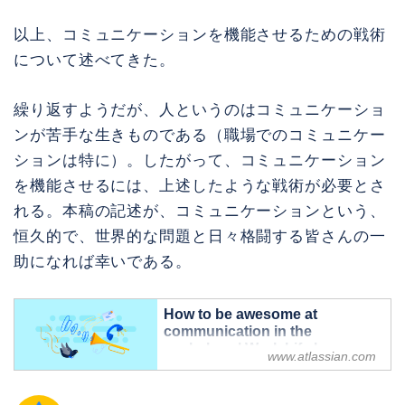
以上、コミュニケーションを機能させるための戦術
について述べてきた。
繰り返すようだが、人というのはコミュニケーショ
ンが苦手な生きものである（職場でのコミュニケー
ションは特に）。したがって、コミュニケーション
を機能させるには、上述したような戦術が必要とさ
れる。本稿の記述が、コミュニケーションという、
恒久的で、世界的な問題と日々格闘する皆さんの一
助になれば幸いである。
How to be awesome at
communication in the
workplace | Work Life by
www.atlassian.com
Atlassian
10 strategies for people who suck at