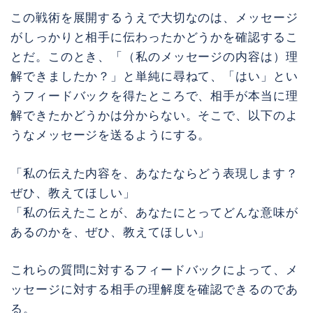
この戦術を展開するうえで大切なのは、メッセージ
がしっかりと相手に伝わったかどうかを確認するこ
とだ。このとき、「（私のメッセージの内容は）理
解できましたか？」と単純に尋ねて、「はい」とい
うフィードバックを得たところで、相手が本当に理
解できたかどうかは分からない。そこで、以下のよ
うなメッセージを送るようにする。
「私の伝えた内容を、あなたならどう表現します？
ぜひ、教えてほしい」
「私の伝えたことが、あなたにとってどんな意味が
あるのかを、ぜひ、教えてほしい」
これらの質問に対するフィードバックによって、メ
ッセージに対する相手の理解度を確認できるのであ
る。