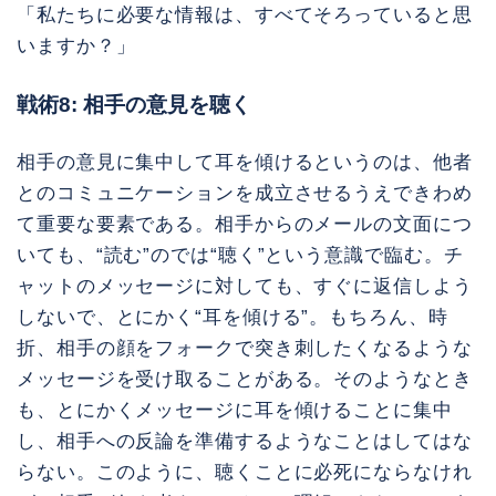
「私たちに必要な情報は、すべてそろっていると思
いますか？」
戦術8: 相手の意見を聴く
相手の意見に集中して耳を傾けるというのは、他者
とのコミュニケーションを成立させるうえできわめ
て重要な要素である。相手からのメールの文面につ
いても、“読む”のでは“聴く”という意識で臨む。チ
ャットのメッセージに対しても、すぐに返信しよう
しないで、とにかく“耳を傾ける”。もちろん、時
折、相手の顔をフォークで突き刺したくなるような
メッセージを受け取ることがある。そのようなとき
も、とにかくメッセージに耳を傾けることに集中
し、相手への反論を準備するようなことはしてはな
らない。このように、聴くことに必死にならなけれ