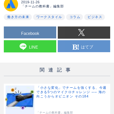
workplace communication. Which
2019-11-26
means all of us.
「チームの教科書」編集部
働き方の未来
ワークスタイル
コラム
ビジネス
Facebook
はてブ
LINE
関連記事
「小さな変化」でチームを強くする、今週
できる5つのマイクロチャレンジ ── 海の
向こうからオピニオン その184
「チームの教科書」編集部