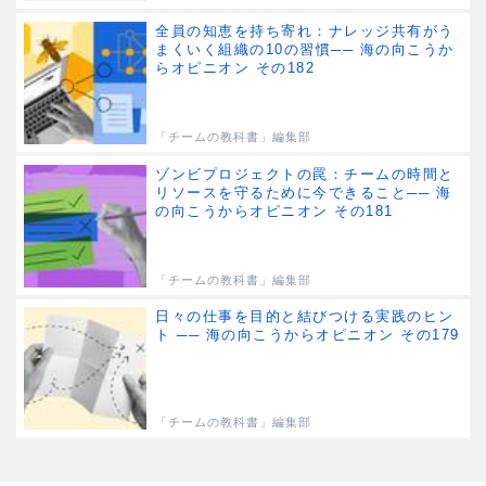
全員の知恵を持ち寄れ：ナレッジ共有がう
まくいく組織の10の習慣── 海の向こうか
らオピニオン その182
「チームの教科書」編集部
ゾンビプロジェクトの罠：チームの時間と
リソースを守るために今できること── 海
の向こうからオピニオン その181
「チームの教科書」編集部
日々の仕事を目的と結びつける実践のヒン
ト ── 海の向こうからオピニオン その179
「チームの教科書」編集部