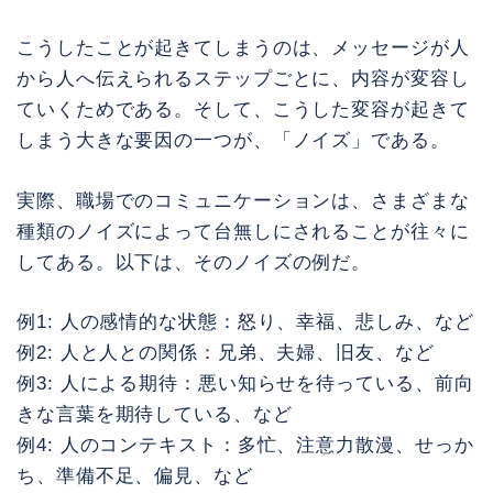
こうしたことが起きてしまうのは、メッセージが人
から人へ伝えられるステップごとに、内容が変容し
ていくためである。そして、こうした変容が起きて
しまう大きな要因の一つが、「ノイズ」である。
実際、職場でのコミュニケーションは、さまざまな
種類のノイズによって台無しにされることが往々に
してある。以下は、そのノイズの例だ。
例1: 人の感情的な状態：怒り、幸福、悲しみ、など
例2: 人と人との関係：兄弟、夫婦、旧友、など
例3: 人による期待：悪い知らせを待っている、前向
きな言葉を期待している、など
例4: 人のコンテキスト：多忙、注意力散漫、せっか
ち、準備不足、偏見、など