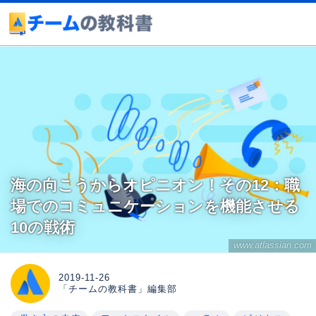
海の向こうからオピニオン！その12：職
場でのコミュニケーションを機能させる
10の戦術
www.atlassian.com
2019-11-26
「チームの教科書」編集部