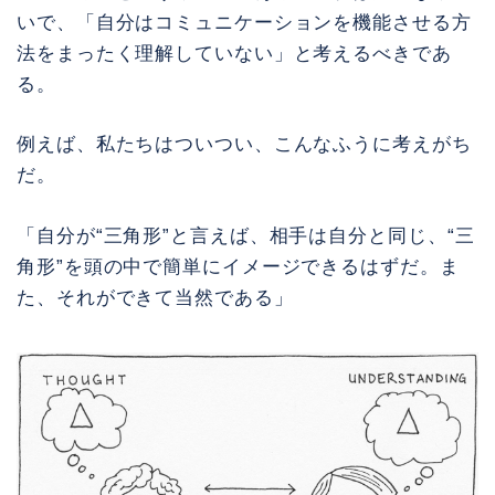
いで、「自分はコミュニケーションを機能させる方
法をまったく理解していない」と考えるべきであ
る。
例えば、私たちはついつい、こんなふうに考えがち
だ。
「自分が“三角形”と言えば、相手は自分と同じ、“三
角形”を頭の中で簡単にイメージできるはずだ。ま
た、それができて当然である」