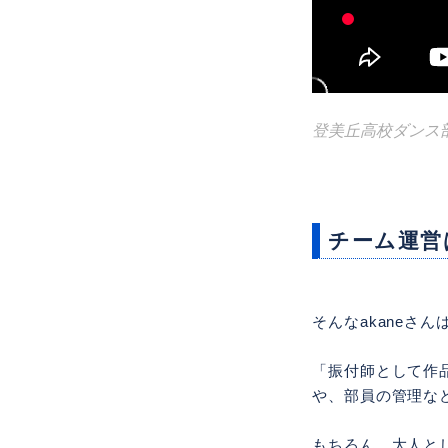
登美丘高校ダンス
チーム運営
そんなakaneさ
「振付師として作
や、部員の管理な
もちろん、大人と