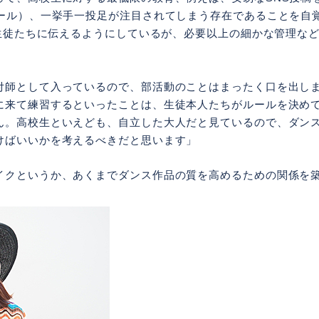
ルール）、一挙手一投足が注目されてしまう存在であることを自
んも生徒たちに伝えるようにしているが、必要以上の細かな管理な
付師として入っているので、部活動のことはまったく口を出し
に来て練習するといったことは、生徒本人たちがルールを決め
ん。高校生といえども、自立した大人だと見ているので、ダン
けばいいかを考えるべきだと思います」
イクというか、あくまでダンス作品の質を高めるための関係を