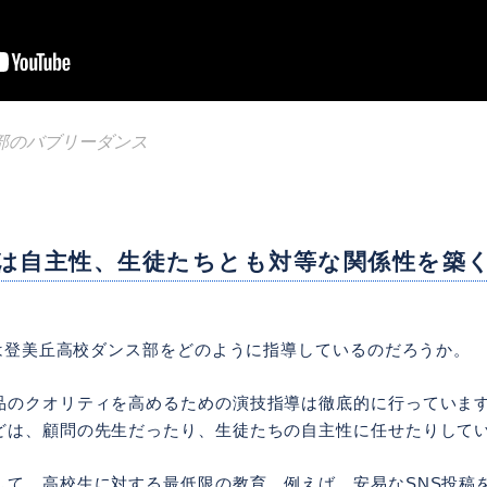
部のバブリーダンス
は自主性、生徒たちとも対等な関係性を築
んは登美丘高校ダンス部をどのように指導しているのだろうか。
品のクオリティを高めるための演技指導は徹底的に行っていま
どは、顧問の先生だったり、生徒たちの自主性に任せたりして
して、高校生に対する最低限の教育、例えば、安易なSNS投稿