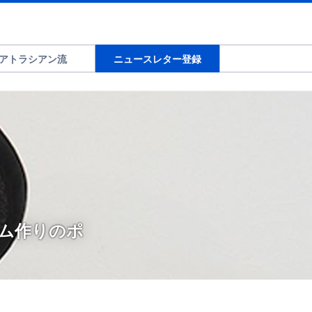
アトラシアン流
ニュースレター登録
ーム作りのポ