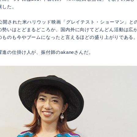
演した。
に公開された米ハリウッド映画「グレイテスト・ショーマン」と
の勢いはとどまるどころか、国内外に向けてどんどん活動は広
のものも今やブームになったと言えるほどの盛り上がりである
進の仕掛け人が、振付師のakaneさんだ。