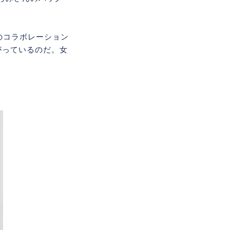
のコラボレーション
がっているのだ。女
。