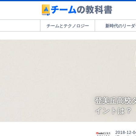
チームとテクノロジー
新時代のリーダ
登美丘高校
イントは？
2018-12-0