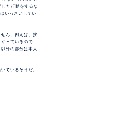
覚した行動をするな
どはいっさいしてい
ません。例えば、挨
てやっているので、
ス以外の部分は本人
築いているそうだ。