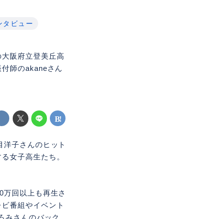
ンタビュー
の大阪府立登美丘高
師のakaneさん
目洋子さんのヒット
する女子高生たち。
0万回以上も再生さ
レビ番組やイベント
ひろみさんのバック