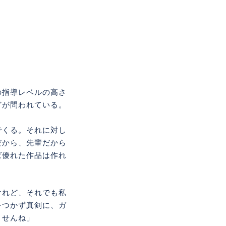
の指導レベルの高さ
どが問われている。
でくる。それに対し
だから、先輩だから
ば優れた作品は作れ
けれど、それでも私
をつかず真剣に、ガ
ませんね」