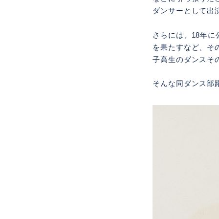
ダンサーとして出
さらには、18年
を果たすなど、そ
子高生のダンスそ
そんな同ダンス部躍