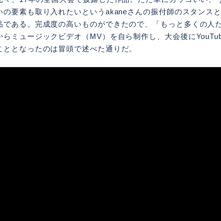
いの要素も取り入れたいというakaneさんの振付師のスタンス
品である。完成度の高いものができたので、「もっと多くの人
らミュージックビデオ（MV）を自ら制作し、大会後にYouTu
こととなったのは冒頭で述べた通りだ。