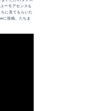
とユーモアセンスも
たちに見てもらいた
beに投稿。たちま