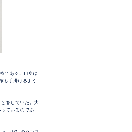
人物である。自身は
作も手掛けるよう
などをしていた。大
わっているのであ
うまいだけのダンス