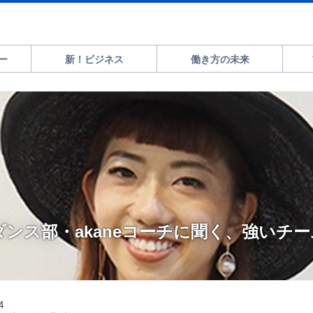
ー
新！ビジネス
働き方の未来
ダンス部・akaneコーチに聞く、強いチ
4