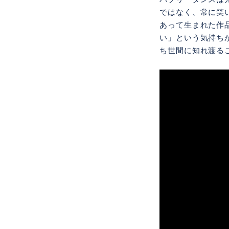
ではなく、常に笑
あって生まれた作
い」という気持ちか
ち世間に知れ渡る