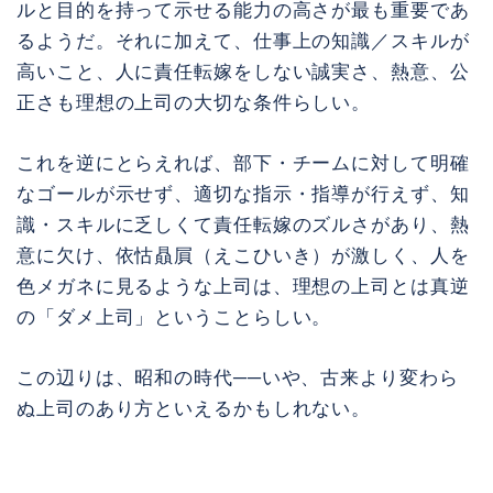
ルと目的を持って示せる能力の高さが最も重要であ
るようだ。それに加えて、仕事上の知識／スキルが
高いこと、人に責任転嫁をしない誠実さ、熱意、公
正さも理想の上司の大切な条件らしい。
これを逆にとらえれば、部下・チームに対して明確
なゴールが示せず、適切な指示・指導が行えず、知
識・スキルに乏しくて責任転嫁のズルさがあり、熱
意に欠け、依怙贔屓（えこひいき）が激しく、人を
色メガネに見るような上司は、理想の上司とは真逆
の「ダメ上司」ということらしい。
この辺りは、昭和の時代──いや、古来より変わら
ぬ上司のあり方といえるかもしれない。