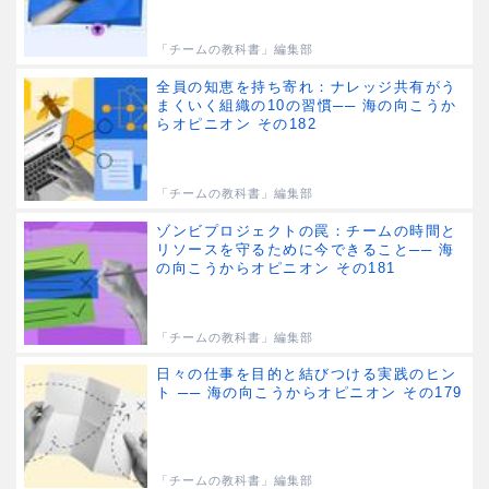
「チームの教科書」編集部
全員の知恵を持ち寄れ：ナレッジ共有がう
まくいく組織の10の習慣── 海の向こうか
らオピニオン その182
「チームの教科書」編集部
ゾンビプロジェクトの罠：チームの時間と
リソースを守るために今できること── 海
の向こうからオピニオン その181
「チームの教科書」編集部
日々の仕事を目的と結びつける実践のヒン
ト ── 海の向こうからオピニオン その179
「チームの教科書」編集部