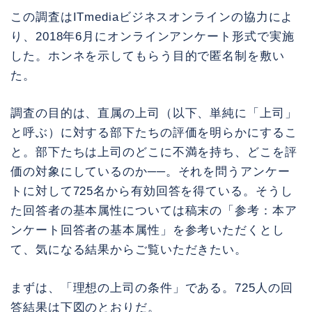
この調査はITmediaビジネスオンラインの協力によ
り、2018年6月にオンラインアンケート形式で実施
した。ホンネを示してもらう目的で匿名制を敷い
た。
調査の目的は、直属の上司（以下、単純に「上司」
と呼ぶ）に対する部下たちの評価を明らかにするこ
と。部下たちは上司のどこに不満を持ち、どこを評
価の対象にしているのか──。それを問うアンケー
トに対して725名から有効回答を得ている。そうし
た回答者の基本属性については稿末の「参考：本ア
ンケート回答者の基本属性」を参考いただくとし
て、気になる結果からご覧いただきたい。
まずは、「理想の上司の条件」である。725人の回
答結果は下図のとおりだ。