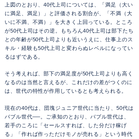
上図のとおり、40代上司については、「満足（大い
に満足、満足）」と評価される割合が、「不満（大
いに不満、不満）」を大きく上回っている。ところ
が50代上司はその逆。もちろん40代上司は部下たち
との年齢が50代上司よりも近いうえに、仕事上のス
キル・経験も50代上司と変わらぬレベルになってい
るはずである。
そう考えれば、部下の満足度が50代上司よりも高く
なるのは当然と言えるが、これだけの差がつくのに
は、世代の特性が作用しているとも考えられる。
現在の40代は、団塊ジュニア世代に当たり、50代は
バブル世代──。ご承知のとおり、バブル世代は、
若手のころに「セールスすれば、した分だけ稼げ
る」「作れば作っただけモノが売れる」という時代