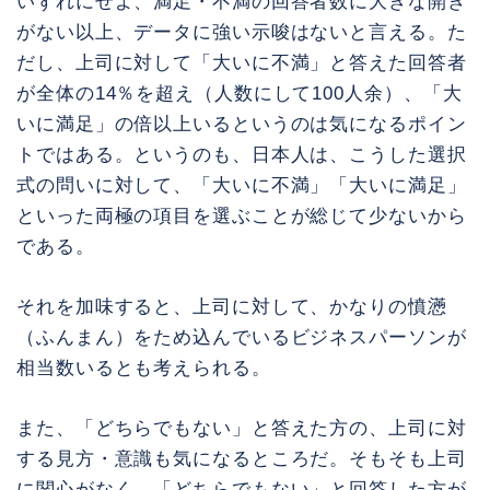
いずれにせよ、満足・不満の回答者数に大きな開き
がない以上、データに強い示唆はないと言える。た
だし、上司に対して「大いに不満」と答えた回答者
が全体の14％を超え（人数にして100人余）、「大
いに満足」の倍以上いるというのは気になるポイン
トではある。というのも、日本人は、こうした選択
式の問いに対して、「大いに不満」「大いに満足」
といった両極の項目を選ぶことが総じて少ないから
である。
それを加味すると、上司に対して、かなりの憤懣
（ふんまん）をため込んでいるビジネスパーソンが
相当数いるとも考えられる。
また、「どちらでもない」と答えた方の、上司に対
する見方・意識も気になるところだ。そもそも上司
に関心がなく、「どちらでもない」と回答した方が