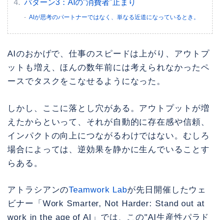
パターン3：AIの"消費者"止まり
AIが思考のパートナーではなく、単なる近道になっているとき。
AIのおかげで、仕事のスピードは上がり、アウトプ
ットも増え、ほんの数年前には考えられなかったペ
ースでタスクをこなせるようになった。
しかし、ここに落とし穴がある。アウトプットが増
えたからといって、それが自動的に存在感や信頼、
インパクトの向上につながるわけではない。むしろ
場合によっては、逆効果を静かに生んでいることす
らある。
アトラシアンの
Teamwork Lab
が先日開催したウェ
ビナー「Work Smarter, Not Harder: Stand out at
work in the age of AI」では、この"AI生産性パラド