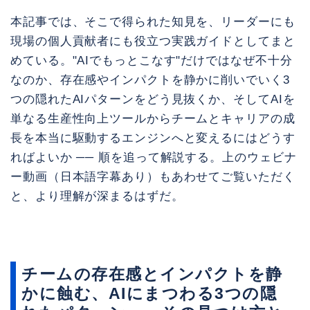
本記事では、そこで得られた知見を、リーダーにも
現場の個人貢献者にも役立つ実践ガイドとしてまと
めている。"AIでもっとこなす"だけではなぜ不十分
なのか、存在感やインパクトを静かに削いでいく3
つの隠れたAIパターンをどう見抜くか、そしてAIを
単なる生産性向上ツールからチームとキャリアの成
長を本当に駆動するエンジンへと変えるにはどうす
ればよいか ── 順を追って解説する。上のウェビナ
ー動画（日本語字幕あり）もあわせてご覧いただく
と、より理解が深まるはずだ。
チームの存在感とインパクトを静
かに蝕む、AIにまつわる3つの隠