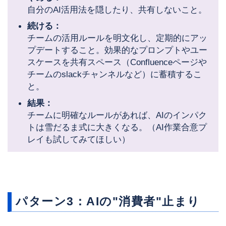
自分のAI活用法を隠したり、共有しないこと。
続ける：
チームの活用ルールを明文化し、定期的にアッ
プデートすること。効果的なプロンプトやユー
スケースを共有スペース（Confluenceページや
チームのslackチャンネルなど）に蓄積するこ
と。
結果：
チームに明確なルールがあれば、AIのインパク
トは雪だるま式に大きくなる。（AI作業合意プ
レイも試してみてほしい）
パターン3：AIの"消費者"止まり