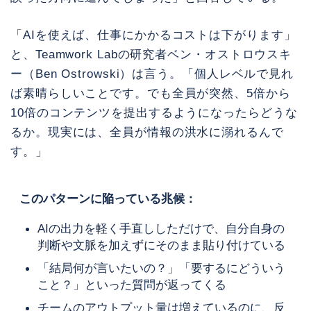
「AIを使えば、仕事にかかるコストは下がります」
と、Teamwork Labの研究者ベン・オストロウスキ
ー（Ben Ostrowski）は言う。「個人レベルで見れ
ば素晴らしいことです。でも全員が突然、5倍から
10倍のコンテンツを提出するようになったらどうな
るか。現実には、全員が情報の洪水に溺れるんで
す。」
このパターンに陥っている兆候：
AIの出力を軽く手直ししただけで、自分自身の
判断や文脈を加えずにそのまま貼り付けている
「結局何が言いたいの？」「要するにどういう
こと？」といった質問が返ってくる
チームのアウトプット量は増えているのに、反