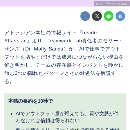
www.atlassian.com
アトラシアン本社の情報サイト『Inside
Atlassian』より。Teamwork Lab責任者のモリー・
サンズ（Dr. Molly Sands）が、AIで仕事でアウト
プットを増やすだけでは成果につながらない理由を
解き明かし、チームの存在感とインパクトを静かに
蝕む3つの隠れたパターンとその対処法を解説す
る。
本稿の要約を10秒で
AIでアウトプット量が増えても、質や文脈が伴
わなければ信頼は得られない
個人の速さより、チーム全体で前進できる仕組