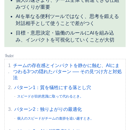
みづくりが重要
AIを単なる便利ツールではなく、思考を鍛える
対話相手として使うことで差がつく
目標・意思決定・協働のルールにAIを組み込
み、インパクトを可視化していくことが大切
チームの存在感とインパクトを静かに蝕む、AIにま
つわる3つの隠れたパターン ── その見つけ方と対処
法
パターン1：質を犠牲にする落とし穴
スピードが目的意識に取って代わるとき。
パターン2：独りよがりの最適化
個人のスピードがチームの進捗を追い越すとき。