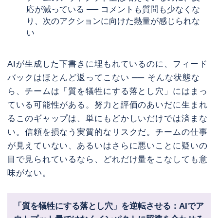
応が減っている ── コメントも質問も少なくな
り、次のアクションに向けた熱量が感じられな
い
AIが生成した下書きに埋もれているのに、フィード
バックはほとんど返ってこない ── そんな状態な
ら、チームは「質を犠牲にする落とし穴」にはまっ
ている可能性がある。努力と評価のあいだに生まれ
るこのギャップは、単にもどかしいだけでは済まな
い。信頼を損なう実質的なリスクだ。チームの仕事
が見えていない、あるいはさらに悪いことに疑いの
目で見られているなら、どれだけ量をこなしても意
味がない。
「質を犠牲にする落とし穴」を逆転させる：AIでア