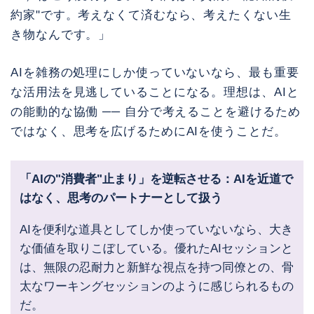
約家"です。考えなくて済むなら、考えたくない生
き物なんです。」
AIを雑務の処理にしか使っていないなら、最も重要
な活用法を見逃していることになる。理想は、AIと
の能動的な協働 ── 自分で考えることを避けるため
ではなく、思考を広げるためにAIを使うことだ。
「AIの"消費者"止まり」を逆転させる：AIを近道で
はなく、思考のパートナーとして扱う
AIを便利な道具としてしか使っていないなら、大き
な価値を取りこぼしている。優れたAIセッションと
は、無限の忍耐力と新鮮な視点を持つ同僚との、骨
太なワーキングセッションのように感じられるもの
だ。