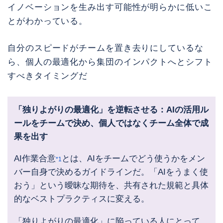
イノベーションを生み出す可能性が明らかに低いこ
とがわかっている。
自分のスピードがチームを置き去りにしているな
ら、個人の最適化から集団のインパクトへとシフト
すべきタイミングだ
「独りよがりの最適化」を逆転させる：AIの活用ル
ールをチームで決め、個人ではなくチーム全体で成
果を出す
AI作業合意
とは、AIをチームでどう使うかをメン
*1
バー自身で決めるガイドラインだ。「AIをうまく使
おう」という曖昧な期待を、共有された規範と具体
的なベストプラクティスに変える。
「独りよがりの最適化」に陥っている人にとって、