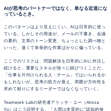
AIが思考のパートナーではなく、単なる近道にな
っているとき。
このパターンはより見えにくい。AIは日常的に使っ
ている。しかしその用途が、メールの下書き、会議
の要約、文章のトーン変更、ちょっとした調べ物と
いった、速くて単発的な作業ばかりに偏っている。
ここでのリスクは、問題解決を日常的にAIに外注し
続けると、重要なスキルが徐々に錆びつくことだ。
「仕事を片付けられる人・チーム」ではいられるか
もしれないが、思考の筋力が衰え、周囲が方向性を
求めて頼りにするリーダーではなくなっていく。
Teamwork Labの研究者アリッサ・ユー（Alissa
Yu）はこう説明する。「人間は本質的に"認知的倹