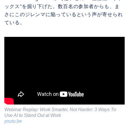
ックス"を掘り下げた。数百名の参加者からも、ま
さにこのジレンマに陥っているという声が寄せられ
ている。
Webinar Replay: Work Smarter, Not Harder: 3 Ways To
Use AI to Stand Out at Work
youtu.be