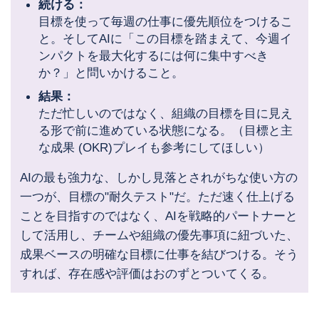
続ける：
目標を使って毎週の仕事に優先順位をつけるこ
と。そしてAIに「この目標を踏まえて、今週イ
ンパクトを最大化するには何に集中すべき
か？」と問いかけること。
結果：
ただ忙しいのではなく、組織の目標を目に見え
る形で前に進めている状態になる。（目標と主
な成果 (OKR)プレイも参考にしてほしい）
AIの最も強力な、しかし見落とされがちな使い方の
一つが、目標の"耐久テスト"だ。ただ速く仕上げる
ことを目指すのではなく、AIを戦略的パートナーと
して活用し、チームや組織の優先事項に紐づいた、
成果ベースの明確な目標に仕事を結びつける。そう
すれば、存在感や評価はおのずとついてくる。