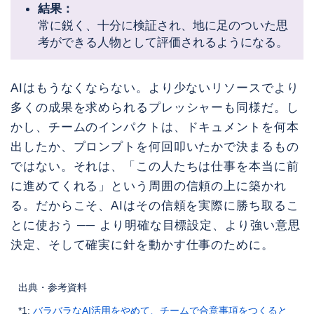
結果：
常に鋭く、十分に検証され、地に足のついた思
考ができる人物として評価されるようになる。
AIはもうなくならない。より少ないリソースでより
多くの成果を求められるプレッシャーも同様だ。し
かし、チームのインパクトは、ドキュメントを何本
出したか、プロンプトを何回叩いたかで決まるもの
ではない。それは、「この人たちは仕事を本当に前
に進めてくれる」という周囲の信頼の上に築かれ
る。だからこそ、AIはその信頼を実際に勝ち取るこ
とに使おう ── より明確な目標設定、より強い意思
決定、そして確実に針を動かす仕事のために。
出典・参考資料
*1:
バラバラなAI活用をやめて、チームで合意事項をつくると