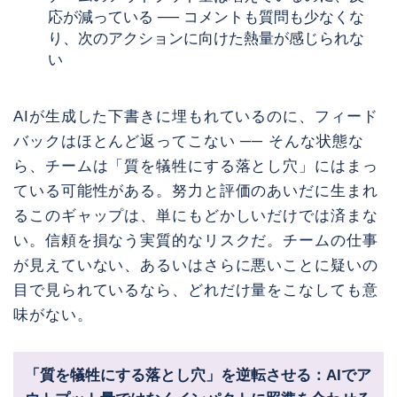
応が減っている ── コメントも質問も少なくな
り、次のアクションに向けた熱量が感じられな
い
AIが生成した下書きに埋もれているのに、フィード
バックはほとんど返ってこない ── そんな状態な
ら、チームは「質を犠牲にする落とし穴」にはまっ
ている可能性がある。努力と評価のあいだに生まれ
るこのギャップは、単にもどかしいだけでは済まな
い。信頼を損なう実質的なリスクだ。チームの仕事
が見えていない、あるいはさらに悪いことに疑いの
目で見られているなら、どれだけ量をこなしても意
味がない。
「質を犠牲にする落とし穴」を逆転させる：AIでア