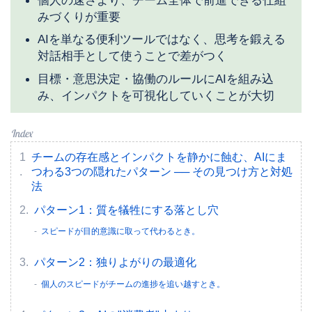
みづくりが重要
AIを単なる便利ツールではなく、思考を鍛える
対話相手として使うことで差がつく
目標・意思決定・協働のルールにAIを組み込
み、インパクトを可視化していくことが大切
チームの存在感とインパクトを静かに蝕む、AIにま
つわる3つの隠れたパターン ── その見つけ方と対処
法
パターン1：質を犠牲にする落とし穴
スピードが目的意識に取って代わるとき。
パターン2：独りよがりの最適化
個人のスピードがチームの進捗を追い越すとき。