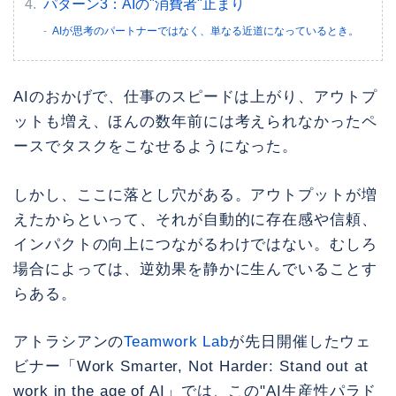
パターン3：AIの"消費者"止まり
AIが思考のパートナーではなく、単なる近道になっているとき。
AIのおかげで、仕事のスピードは上がり、アウトプ
ットも増え、ほんの数年前には考えられなかったペ
ースでタスクをこなせるようになった。
しかし、ここに落とし穴がある。アウトプットが増
えたからといって、それが自動的に存在感や信頼、
インパクトの向上につながるわけではない。むしろ
場合によっては、逆効果を静かに生んでいることす
らある。
アトラシアンの
Teamwork Lab
が先日開催したウェ
ビナー「Work Smarter, Not Harder: Stand out at
work in the age of AI」では、この"AI生産性パラド