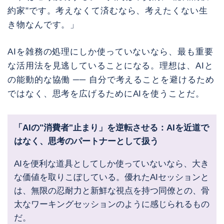
約家"です。考えなくて済むなら、考えたくない生
き物なんです。」
AIを雑務の処理にしか使っていないなら、最も重要
な活用法を見逃していることになる。理想は、AIと
の能動的な協働 ── 自分で考えることを避けるため
ではなく、思考を広げるためにAIを使うことだ。
「AIの"消費者"止まり」を逆転させる：AIを近道で
はなく、思考のパートナーとして扱う
AIを便利な道具としてしか使っていないなら、大き
な価値を取りこぼしている。優れたAIセッションと
は、無限の忍耐力と新鮮な視点を持つ同僚との、骨
太なワーキングセッションのように感じられるもの
だ。