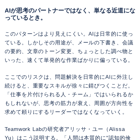
AIが思考のパートナーではなく、単なる近道にな
っているとき。
このパターンはより見えにくい。AIは日常的に使っ
ている。しかしその用途が、メールの下書き、会議
の要約、文章のトーン変更、ちょっとした調べ物と
いった、速くて単発的な作業ばかりに偏っている。
ここでのリスクは、問題解決を日常的にAIに外注し
続けると、重要なスキルが徐々に錆びつくことだ。
「仕事を片付けられる人・チーム」ではいられるか
もしれないが、思考の筋力が衰え、周囲が方向性を
求めて頼りにするリーダーではなくなっていく。
Teamwork Labの研究者アリッサ・ユー（Alissa
Yu）はこう説明する。「人間は本質的に"認知的倹