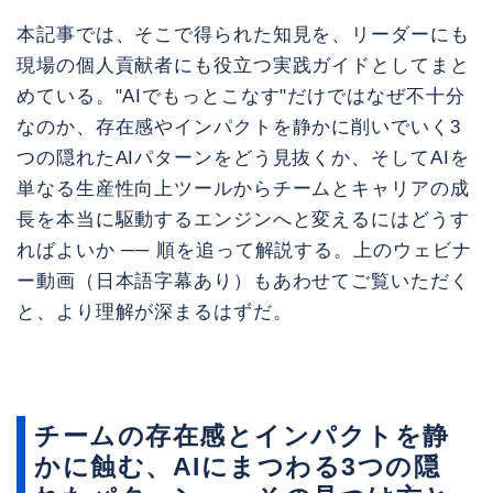
本記事では、そこで得られた知見を、リーダーにも
現場の個人貢献者にも役立つ実践ガイドとしてまと
めている。"AIでもっとこなす"だけではなぜ不十分
なのか、存在感やインパクトを静かに削いでいく3
つの隠れたAIパターンをどう見抜くか、そしてAIを
単なる生産性向上ツールからチームとキャリアの成
長を本当に駆動するエンジンへと変えるにはどうす
ればよいか ── 順を追って解説する。上のウェビナ
ー動画（日本語字幕あり）もあわせてご覧いただく
と、より理解が深まるはずだ。
チームの存在感とインパクトを静
かに蝕む、AIにまつわる3つの隠