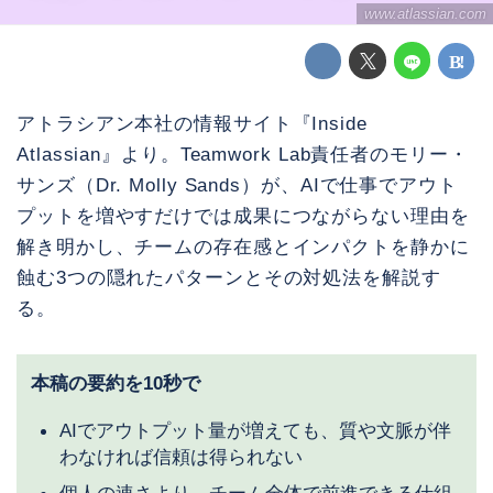
www.atlassian.com
アトラシアン本社の情報サイト『Inside
Atlassian』より。Teamwork Lab責任者のモリー・
サンズ（Dr. Molly Sands）が、AIで仕事でアウト
プットを増やすだけでは成果につながらない理由を
解き明かし、チームの存在感とインパクトを静かに
蝕む3つの隠れたパターンとその対処法を解説す
る。
本稿の要約を10秒で
AIでアウトプット量が増えても、質や文脈が伴
わなければ信頼は得られない
個人の速さより、チーム全体で前進できる仕組