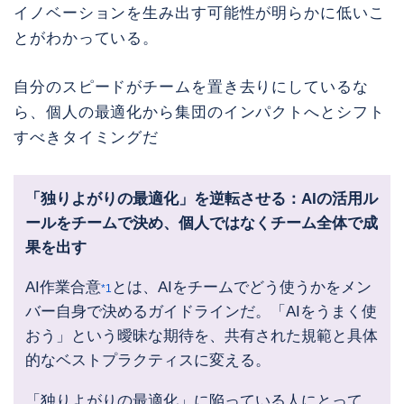
イノベーションを生み出す可能性が明らかに低いこ
とがわかっている。
自分のスピードがチームを置き去りにしているな
ら、個人の最適化から集団のインパクトへとシフト
すべきタイミングだ
「独りよがりの最適化」を逆転させる：AIの活用ル
ールをチームで決め、個人ではなくチーム全体で成
果を出す
AI作業合意
とは、AIをチームでどう使うかをメン
*1
バー自身で決めるガイドラインだ。「AIをうまく使
おう」という曖昧な期待を、共有された規範と具体
的なベストプラクティスに変える。
「独りよがりの最適化」に陥っている人にとって、