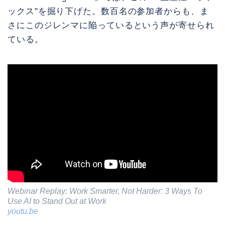
ックス"を掘り下げた。数百名の参加者からも、ま
さにこのジレンマに陥っているという声が寄せられ
ている。
Webinar Replay: Work Smarter, Not Harder: 3 Ways To
Use AI to Stand Out at Work
youtu.be