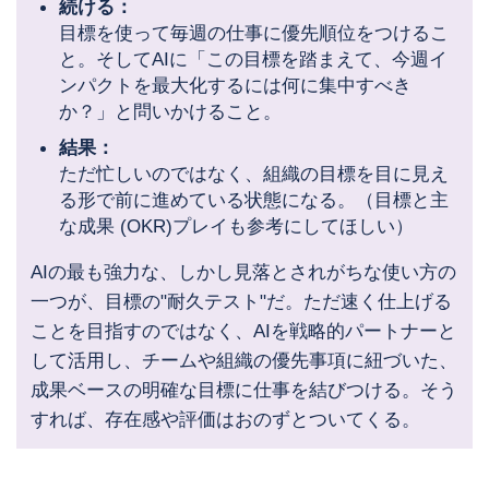
続ける：
目標を使って毎週の仕事に優先順位をつけるこ
と。そしてAIに「この目標を踏まえて、今週イ
ンパクトを最大化するには何に集中すべき
か？」と問いかけること。
結果：
ただ忙しいのではなく、組織の目標を目に見え
る形で前に進めている状態になる。（目標と主
な成果 (OKR)プレイも参考にしてほしい）
AIの最も強力な、しかし見落とされがちな使い方の
一つが、目標の"耐久テスト"だ。ただ速く仕上げる
ことを目指すのではなく、AIを戦略的パートナーと
して活用し、チームや組織の優先事項に紐づいた、
成果ベースの明確な目標に仕事を結びつける。そう
すれば、存在感や評価はおのずとついてくる。