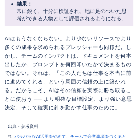
結果：
常に鋭く、十分に検証され、地に足のついた思
考ができる人物として評価されるようになる。
AIはもうなくならない。より少ないリソースでより
多くの成果を求められるプレッシャーも同様だ。し
かし、チームのインパクトは、ドキュメントを何本
出したか、プロンプトを何回叩いたかで決まるもの
ではない。それは、「この人たちは仕事を本当に前
に進めてくれる」という周囲の信頼の上に築かれ
る。だからこそ、AIはその信頼を実際に勝ち取るこ
とに使おう ── より明確な目標設定、より強い意思
決定、そして確実に針を動かす仕事のために。
出典・参考資料
*1:
バラバラなAI活用をやめて、チームで合意事項をつくると