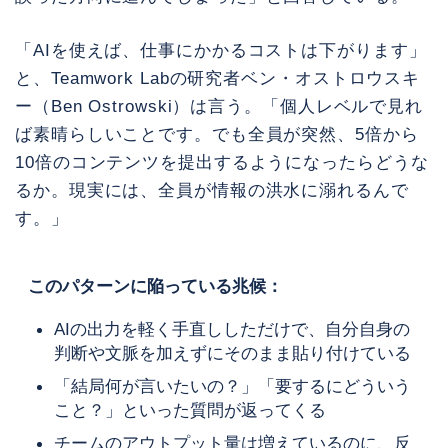
「AIを使えば、仕事にかかるコストは下がります」
と、Teamwork Labの研究者ベン・オストロウスキ
ー（Ben Ostrowski）は言う。「個人レベルで見れ
ば素晴らしいことです。でも全員が突然、5倍から
10倍のコンテンツを提出するようになったらどうな
るか。現実には、全員が情報の洪水に溺れるんで
す。」
このパターンに陥っている兆候：
AIの出力を軽く手直ししただけで、自分自身の
判断や文脈を加えずにそのまま貼り付けている
「結局何が言いたいの？」「要するにどういう
こと？」といった質問が返ってくる
チームのアウトプット量は増えているのに、反