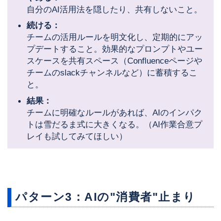
自分のAI活用法を隠したり、共有しないこと。
続ける：
チームの活用ルールを明文化し、定期的にアッ
プデートすること。効果的なプロンプトやユー
スケースを共有スペース（Confluenceページや
チームのslackチャンネルなど）に蓄積するこ
と。
結果：
チームに明確なルールがあれば、AIのインパク
トは雪だるま式に大きくなる。（AI作業合意プ
レイも試してみてほしい）
パターン3：AIの"消費者"止まり