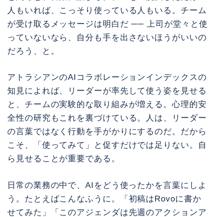
人もいれば、こっそり使っている人もいる。チーム
が受け取るメッセージは明白だ ── 上司が堂々と使
っていないなら、自分も手を出さないほうがいいの
だろう、と。
アトラシアンのAIコラボレーションインデックスの
知見によれば、リーダーが率先して使う姿を見せる
と、チームの実験的な取り組みが増える。心理的安
全性の研究もこれを裏づけている。人は、リーダー
の言葉ではなく行動を手がかりにするのだ。だから
こそ、「使ってみて」と促すだけでは足りない。自
ら見せることが重要である。
日常の業務の中で、AIをどう使ったかを言葉にしよ
う。たとえばこんなふうに。「初稿はRovoに書か
せてみた」「このアジェンダは先週のアクションア