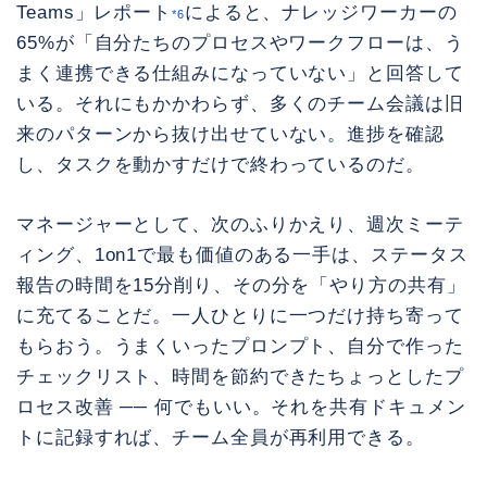
Teams」レポート
によると、ナレッジワーカーの
*6
65%が「自分たちのプロセスやワークフローは、う
まく連携できる仕組みになっていない」と回答して
いる。それにもかかわらず、多くのチーム会議は旧
来のパターンから抜け出せていない。進捗を確認
し、タスクを動かすだけで終わっているのだ。
マネージャーとして、次のふりかえり、週次ミーテ
ィング、1on1で最も価値のある一手は、ステータス
報告の時間を15分削り、その分を「やり方の共有」
に充てることだ。一人ひとりに一つだけ持ち寄って
もらおう。うまくいったプロンプト、自分で作った
チェックリスト、時間を節約できたちょっとしたプ
ロセス改善 ── 何でもいい。それを共有ドキュメン
トに記録すれば、チーム全員が再利用できる。