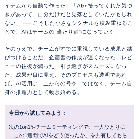
イテムから自動で作った」「AIが拾ってくれた気づ
きがあって、自分だけだと見落としていたかもしれ
ない」 ── こうした小さなシグナルを積み重ねるこ
とで、AIはチームの"当たり前"になっていく。
そのうえで、チームがすでに重視している成果と結
びつけることだ。企画書の作成が速くなった、レビ
ューの往復が減った、引き継ぎがスムーズになっ
た。成果が目に見え、そのプロセスも透明であれ
ば、AI活用は「上からの号令」ではなく、チーム自
身の推進力として動き始める。
今日から試してみよう：
次の1on1やチームミーティングで、一人ひとりに
「この1週間でAIをどう使ったか」を共有してもら