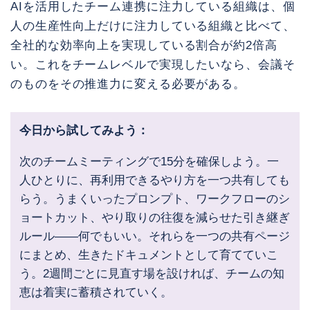
AIを活用したチーム連携に注力している組織は、個
人の生産性向上だけに注力している組織と比べて、
全社的な効率向上を実現している割合が約2倍高
い。これをチームレベルで実現したいなら、会議そ
のものをその推進力に変える必要がある。
今日から試してみよう：
次のチームミーティングで15分を確保しよう。一
人ひとりに、再利用できるやり方を一つ共有しても
らう。うまくいったプロンプト、ワークフローのシ
ョートカット、やり取りの往復を減らせた引き継ぎ
ルール——何でもいい。それらを一つの共有ページ
にまとめ、生きたドキュメントとして育てていこ
う。2週間ごとに見直す場を設ければ、チームの知
恵は着実に蓄積されていく。