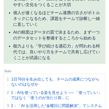
やすい文化をつくることが大切
個人が速くなるほどチーム連携の古さがボトル
ネックになるため、課題をチームで診断し一緒
に直していく
AIの精度はデータの質で決まるため、まず一つ
のデータセットを整備するところから始める
能力よりも「学び続ける適応力」が問われる時
代では、良いやり方をチームで共有し広げてい
くことが武器になる
1日76分を生み出しても、チームの成果につながら
ないのはなぜか
1：AIを使っている姿を見せよう ── 「使っていい」
ではなく「使うのが当たり前」に
2：「AI を活用した“金曜日に問題解決”」でシステム