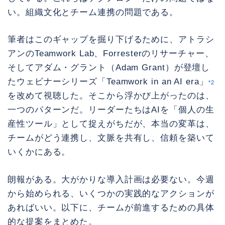
い。組織文化とチーム連携の問題である。
筆者はこのギャップを掘り下げるために、アトラシ
アンのTeamwork Lab、Forresterのリサーチャー、
そしてアダム・グラント（Adam Grant）が登壇し
たウェビナーシリーズ「Teamwork in an AI era」
*2
を改めて視聴した。そこから浮かび上がったのは、
一つのパターンだ。リーダーたちはAIを「個人の生
産性ツール」として捉えがちだが、本当の変革は、
チームがどう連携し、文脈を共有し、信頼を築いて
いくかにある。
朗報がある。大がかりな導入計画は必要ない。今週
から始められる、いくつかの実践的なアクションが
あればいい。以下に、チームが前進するための具体
的な提案をまとめた。