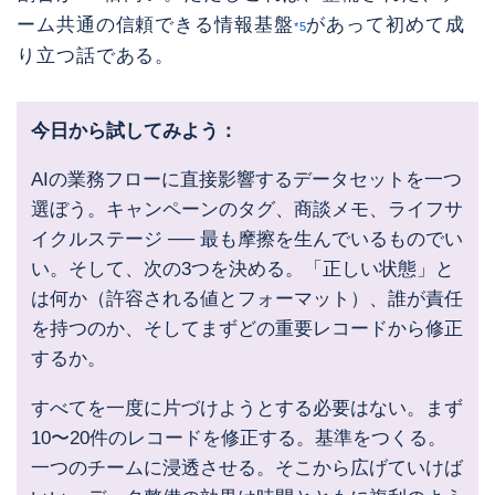
ーム共通の信頼できる情報基盤
があって初めて成
*5
り立つ話である。
今日から試してみよう：
AIの業務フローに直接影響するデータセットを一つ
選ぼう。キャンペーンのタグ、商談メモ、ライフサ
イクルステージ ── 最も摩擦を生んでいるものでい
い。そして、次の3つを決める。「正しい状態」と
は何か（許容される値とフォーマット）、誰が責任
を持つのか、そしてまずどの重要レコードから修正
するか。
すべてを一度に片づけようとする必要はない。まず
10〜20件のレコードを修正する。基準をつくる。
一つのチームに浸透させる。そこから広げていけば