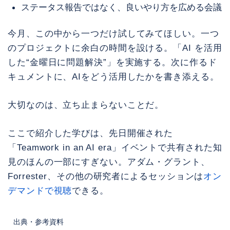
ステータス報告ではなく、良いやり方を広める会議
今月、この中から一つだけ試してみてほしい。一つ
のプロジェクトに余白の時間を設ける。「AI を活用
した“金曜日に問題解決”」を実施する。次に作るド
キュメントに、AIをどう活用したかを書き添える。
大切なのは、立ち止まらないことだ。
ここで紹介した学びは、先日開催された
「Teamwork in an AI era」イベントで共有された知
見のほんの一部にすぎない。アダム・グラント、
Forrester、その他の研究者によるセッションは
オン
デマンドで視聴
できる。
出典・参考資料