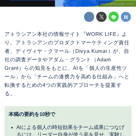
www.atlassian.com
アトラシアン本社の情報サイト『WORK LIFE』よ
り。アトラシアンのプロダクトマーケティング責任
者、ディヴィヤ・クマール（Divya Kumar）が、自
社の調査データやアダム・グラント（Adam
Grant）らの知見をもとに、AIを「個人の生産性ツ
ール」から「チームの連携力を高める仕組み」へと
転換するための4つの実践的アプローチを提案す
る。
本稿の要約を10秒で
AIによる個人の時短効果をチーム成果につなげ
るには、リーダー自身が使う姿を見せ、実験し