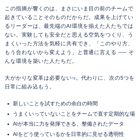
この指摘が響くのは、まさにいま目の前のチームで
起きていることそのものだからだ。成果を上げてい
るリーダーは、最先端のAI環境を揃えた人たちでは
ない。実験しても安全だと思える空気をつくり、う
まくいった方法を気軽に共有でき、「このやり方、
もう合わないから変えよう」と普通に言える ── そ
んな環境を築いた人たちだ。
大がかりな変革は必要ない
。代わりに、次の5つを
*9
日常に組み込もう。
新しいことを試すための余白の時間
うまくいっていないことをチームで直す定期的な場
AIが本当に力を発揮できる、整備されたデータ
AIをどう使っているかを日常的に見せる透明性