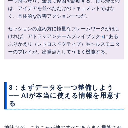
一つ持ち寄り、全員で原因を診断する。持ち帰るの
は、アイデアを並べただけのドキュメントではな
く、具体的な改善アクション一つだ。
セッションの進め方に軽量なフレームワークがほし
ければ、アトラシアンチームプレイブック
にある
*4
ふりかえり（レトロスペクティブ）やヘルスモニタ
ーのプレイが、出発点としてうまく機能する。
3：まずデータを一つ整備しよう
── AIが本当に使える情報を用意す
る
地味だが、これこそが他のすべてをうまく機能させ