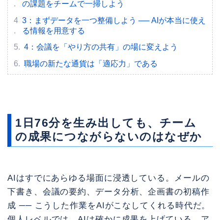
の課題をチームで一掃しよう
3：まずデータを一つ整備しよう ── AIが本当に使え
る情報を用意する
4：会議を「やり方の共有」の場に変えよう
職場の新たな通貨は「適応力」である
1日76分を生み出しても、チーム
の成果につながらないのはなぜか
AIはすでにあらゆる場面に浸透している。メールの
下書き、会議の要約、データ分析、企画書の初稿作
成 ── こうした作業をAIがこなしてくれる時代だ。
個人レベルでは、AIは確かに成果を上げている。ア