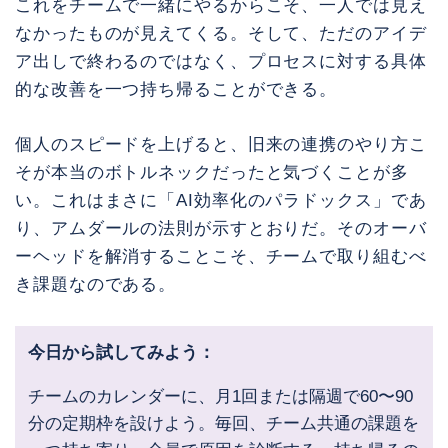
これをチームで一緒にやるからこそ、一人では見え
なかったものが見えてくる。そして、ただのアイデ
ア出しで終わるのではなく、プロセスに対する具体
的な改善を一つ持ち帰ることができる。
個人のスピードを上げると、旧来の連携のやり方こ
そが本当のボトルネックだったと気づくことが多
い。これはまさに「AI効率化のパラドックス」であ
り、アムダールの法則が示すとおりだ。そのオーバ
ーヘッドを解消することこそ、チームで取り組むべ
き課題なのである。
今日から試してみよう：
チームのカレンダーに、月1回または隔週で60〜90
分の定期枠を設けよう。毎回、チーム共通の課題を