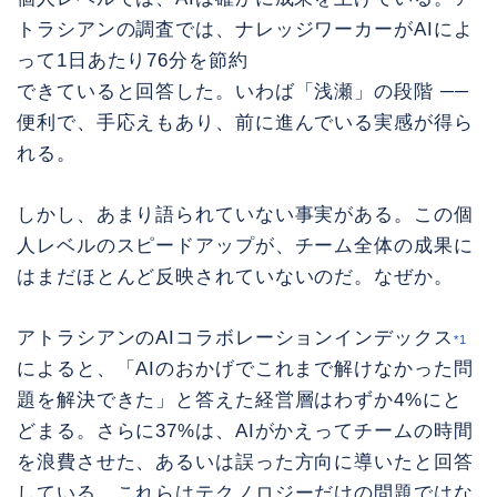
トラシアンの調査では、ナレッジワーカーがAIによ
って1日あたり76分を節約
できていると回答した。いわば「浅瀬」の段階 ──
便利で、手応えもあり、前に進んでいる実感が得ら
れる。
しかし、あまり語られていない事実がある。この個
人レベルのスピードアップが、チーム全体の成果に
はまだほとんど反映されていないのだ。なぜか。
アトラシアンのAIコラボレーションインデックス
*1
によると、「AIのおかげでこれまで解けなかった問
題を解決できた」と答えた経営層はわずか4%にと
どまる。さらに37%は、AIがかえってチームの時間
を浪費させた、あるいは誤った方向に導いたと回答
している。これらはテクノロジーだけの問題ではな