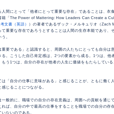
る人間にとって「他者にとって重要な存在」であることは、衣
Power of Mattering: How Leaders Can Create a Cult
参考文書（英語）
）の著者であるザック・メルキュリオ（Zach Me
って重要な存在であろうとすることは人間の生存本能であり、
いう。
は重要である」と認識すると、周囲の人たちにとっても自分は
きる。こうした自己肯定感は、2つの要素から成る。1つは、他
。もう1つは、自分の存在が他者の人生に価値をもたらしている
ては「自分の仕事に意味がある」と感じることが、ともに働く
と感じることにつながる。
は一般的に、職場での自分の存在意義は、周囲への貢献を通じ
えれば、自分の中で最高の仕事をすることを職場での自分の存
ていないのである。