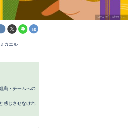
www.atlassian.com
・ミカエル
組織・チームへの
と感じさせなけれ