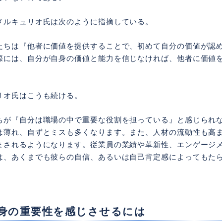
メルキュリオ氏は次のように指摘している。
たちは『他者に価値を提供することで、初めて自分の価値が認
際には、自分が自身の価値と能力を信じなければ、他者に価値
リオ氏はこうも続ける。
ちが『自分は職場の中で重要な役割を担っている』と感じられ
は薄れ、自ずとミスも多くなります。また、人材の流動性も高
まされるようになります。従業員の業績や革新性、エンゲージ
は、あくまでも彼らの自信、あるいは自己肯定感によってもた
身の重要性を感じさせるには