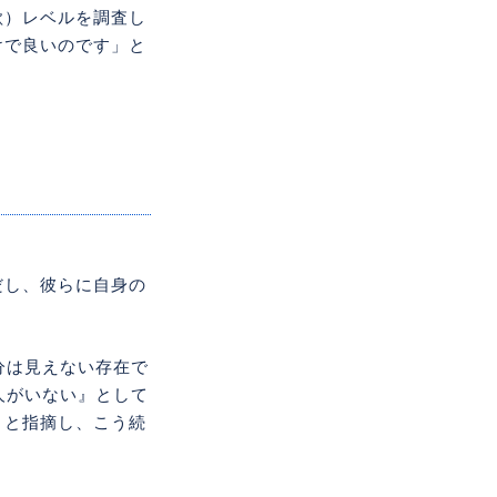
欲）レベルを調査し
けで良いのです」と
だし、彼らに自身の
分は見えない存在で
人がいない』として
」と指摘し、こう続