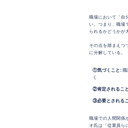
職場において「自
い。つまり、職場
られるかどうかが
その点を踏まえつ
に分解している。
①気づくこと:
職
く
②肯定されること
③必要とされるこ
職場での人間関係
オ氏は「従業員ら