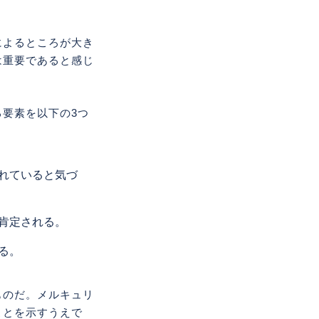
によるところが大き
は重要であると感じ
要素を以下の3つ
れていると気づ
肯定される。
る。
ものだ。メルキュリ
ことを示すうえで