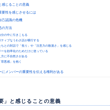
と感じることの意義
重要性を感じさせるには
自己認識の危機
処の方法
自分の中に引きこもる
ガティブなうわさ話が横行する
たちとの対話で「焦り」や「注意力の散漫さ」を感じる
ジーを効率化のためだけに使っている
え方に不自然さがある
「罪悪感」を抱く
ーにメンバーの重要性を伝える権利がある
要」と感じることの意義