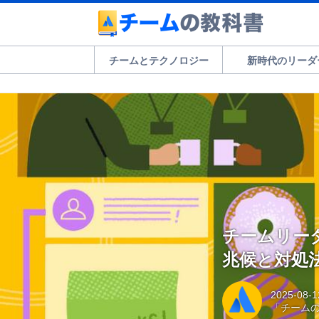
チームとテクノロジー
新時代のリーダ
チームリー
兆候と対処法
2025-08-1
「チーム