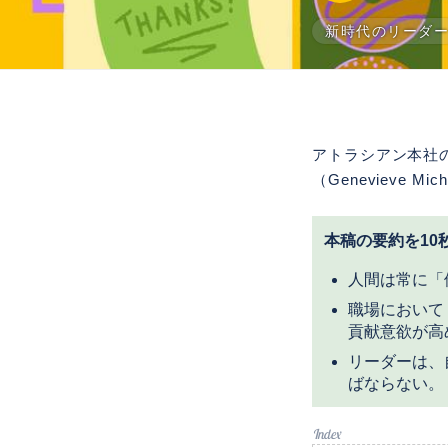
新時代のリーダ
アトラシアン本社の
（Genevieve
本稿の要約を10
人間は常に「
職場において
貢献意欲が高
リーダーは、
ばならない。