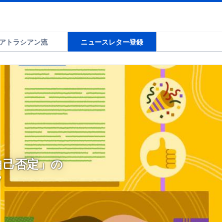
アトラシアン流
ニュースレター登録
自己否定」の
7