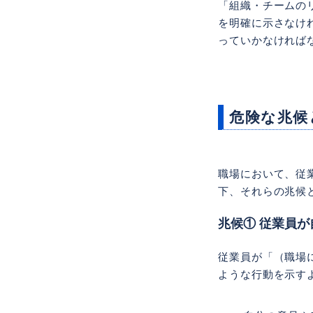
「組織・チームの
を明確に示さなけ
っていかなければ
危険な兆候
職場において、従
下、それらの兆候
兆候① 従業員
従業員が「（職場
ような行動を示す