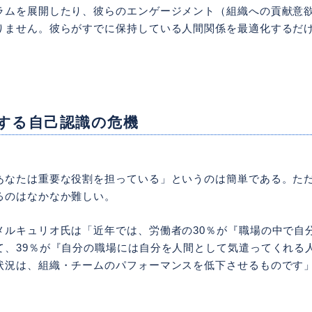
ラムを展開したり、彼らのエンゲージメント（組織への貢献意
りません。彼らがすでに保持している人間関係を最適化するだ
する自己認識の危機
あなたは重要な役割を担っている」というのは簡単である。た
るのはなかなか難しい。
メルキュリオ氏は「近年では、労働者の30％が『職場の中で自
て、39％が『自分の職場には自分を人間として気遣ってくれる
状況は、組織・チームのパフォーマンスを低下させるものです