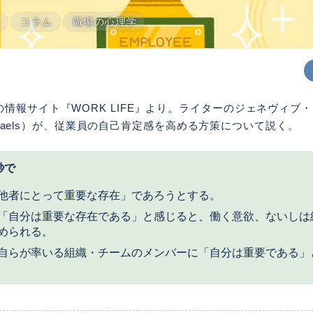
ー
コラム
職場の心理学
情報サイト『WORK LIFE』より。ライターのジェネヴィブ
 Michaels）が、従業員の自己肯定感を高める方策について説く。
秒で
他者にとって重要な存在」であろうとする。
「自分は重要な存在である」と感じると、働く意欲、ないしは
められる。
自らが率いる組織・チームのメンバーに「自分は重要である」