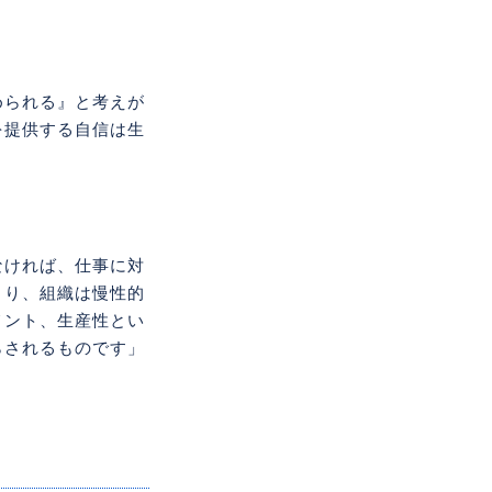
められる』と考えが
を提供する自信は生
なければ、仕事に対
まり、組織は慢性的
メント、生産性とい
らされるものです」