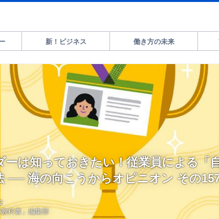
ー
新！ビジネス
働き方の未来
ダーは知っておきたい！従業員による「
 ── 海の向こうからオピニオン その15
2
の教科書」編集部