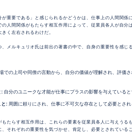
分が重要である」と感じられるかどうかは、仕事上の人間関係
での人間関係がもたらす相互作用によって、従業員各人が自分
大きく左右されるわけだ。
つ、メルキュリオ氏は前出の著書の中で、自身の重要性を感じる
場での上司や同僚の言動から、自分の価値が理解され、評価さ
:
自分のユニークな才能が仕事にプラスの影響を与えていると
と:
周囲に頼りにされ、仕事に不可欠な存在として必要とされ
がもたらす相互作用は、これらの要素を従業員各人に与えうる
に、それぞれの重要性を気づかせ、肯定し、必要とされている