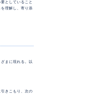
必要としていること
らを理解し、寄り添
まざまに現れる。以
に引きこもり、次の