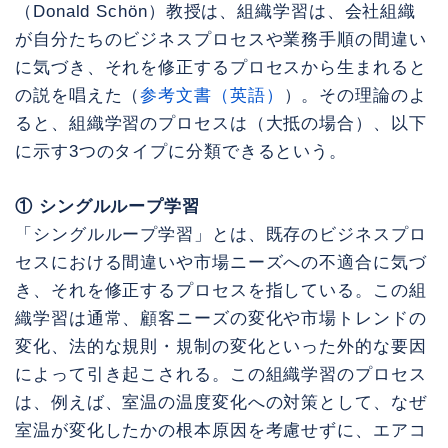
（Donald Schön）教授は、組織学習は、会社組織
が自分たちのビジネスプロセスや業務手順の間違い
に気づき、それを修正するプロセスから生まれると
の説を唱えた（
参考文書（英語）
）。その理論のよ
ると、組織学習のプロセスは（大抵の場合）、以下
に示す3つのタイプに分類できるという。
① シングルループ学習
「シングルループ学習」とは、既存のビジネスプロ
セスにおける間違いや市場ニーズへの不適合に気づ
き、それを修正するプロセスを指している。この組
織学習は通常、顧客ニーズの変化や市場トレンドの
変化、法的な規則・規制の変化といった外的な要因
によって引き起こされる。この組織学習のプロセス
は、例えば、室温の温度変化への対策として、なぜ
室温が変化したかの根本原因を考慮せずに、エアコ