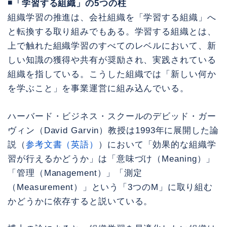
◾️「学習する組織」の5つの柱
組織学習の推進は、会社組織を「学習する組織」へ
と転換する取り組みでもある。学習する組織とは、
上で触れた組織学習のすべてのレベルにおいて、新
しい知識の獲得や共有が奨励され、実践されている
組織を指している。こうした組織では「新しい何か
を学ぶこと」を事業運営に組み込んでいる。
ハーバード・ビジネス・スクールのデビッド・ガー
ヴィン（David Garvin）教授は1993年に展開した論
説（
参考文書（英語）
）において「効果的な組織学
習が行えるかどうか」は「意味づけ（Meaning）」
「管理（Management）」「測定
（Measurement）」という「3つのM」に取り組む
かどうかに依存すると説いている。