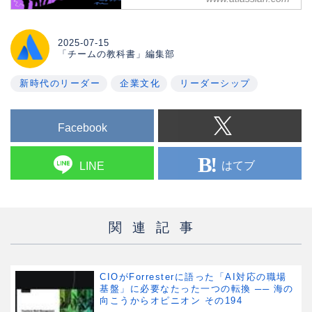
Why and how to embrace the
principles of a learning organization.
2025-07-15
「チームの教科書」編集部
新時代のリーダー
企業文化
リーダーシップ
Facebook
はてブ
LINE
関連記事
CIOがForresterに語った「AI対応の職場
基盤」に必要なたった一つの転換 ── 海の
向こうからオピニオン その194