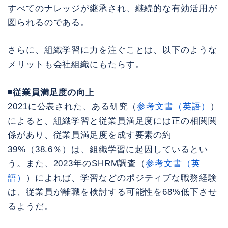
すべてのナレッジが継承され、継続的な有効活用が
図られるのである。
さらに、組織学習に力を注ぐことは、以下のような
メリットも会社組織にもたらす。
◾️従業員満足度の向上
2021に公表された、ある研究（
参考文書（英語）
）
によると、組織学習と従業員満足度には正の相関関
係があり、従業員満足度を成す要素の約
39%（38.6％）は、組織学習に起因しているとい
う。また、2023年のSHRM調査（
参考文書（英
語）
）によれば、学習などのポジティブな職務経験
は、従業員が離職を検討する可能性を68%低下させ
るようだ。