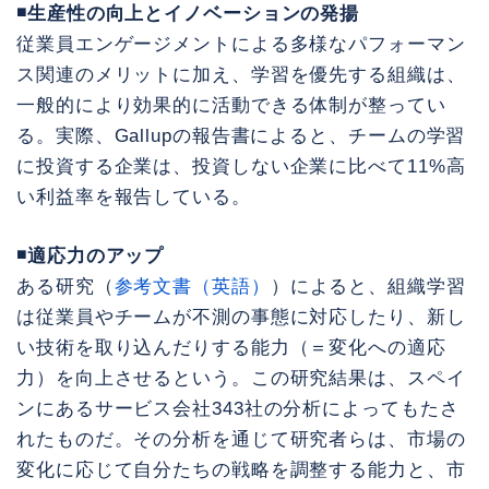
◾️生産性の向上とイノベーションの発揚
従業員エンゲージメントによる多様なパフォーマン
ス関連のメリットに加え、学習を優先する組織は、
一般的により効果的に活動できる体制が整ってい
る。実際、Gallupの報告書によると、チームの学習
に投資する企業は、投資しない企業に比べて11%高
い利益率を報告している。
◾️適応力のアップ
ある研究（
参考文書（英語）
）によると、組織学習
は従業員やチームが不測の事態に対応したり、新し
い技術を取り込んだりする能力（＝変化への適応
力）を向上させるという。この研究結果は、スペイ
ンにあるサービス会社343社の分析によってもたさ
れたものだ。その分析を通じて研究者らは、市場の
変化に応じて自分たちの戦略を調整する能力と、市