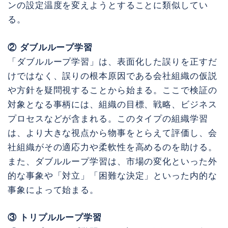
ンの設定温度を変えようとすることに類似してい
る。
② ダブルループ学習
「ダブルループ学習」は、表面化した誤りを正すだ
けではなく、誤りの根本原因である会社組織の仮説
や方針を疑問視することから始まる。ここで検証の
対象となる事柄には、組織の目標、戦略、ビジネス
プロセスなどが含まれる。このタイプの組織学習
は、より大きな視点から物事をとらえて評価し、会
社組織がその適応力や柔軟性を高めるのを助ける。
また、ダブルループ学習は、市場の変化といった外
的な事象や「対立」「困難な決定」といった内的な
事象によって始まる。
③ トリプルループ学習