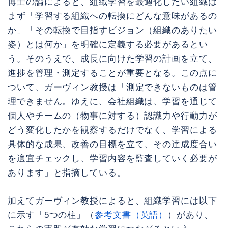
博士の論によると、組織学習を最適化したい組織は
まず「学習する組織への転換にどんな意味があるの
か」「その転換で目指すビジョン（組織のありたい
姿）とは何か」を明確に定義する必要があるとい
う。そのうえで、成長に向けた学習の計画を立て、
進捗を管理・測定することが重要となる。この点に
ついて、ガーヴィン教授は「測定できないものは管
理できません。ゆえに、会社組織は、学習を通じて
個人やチームの（物事に対する）認識力や行動力が
どう変化したかを観察するだけでなく、学習による
具体的な成果、改善の目標を立て、その達成度合い
を適宜チェックし、学習内容を監査していく必要が
あります」と指摘している。
加えてガーヴィン教授によると、組織学習には以下
に示す「5つの柱」（
参考文書（英語）
）があり、