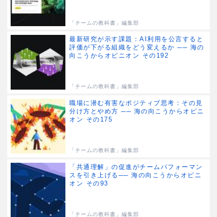
「チームの教科書」編集部
最新研究が示す課題：AI利用を公言すると
評価が下がる組織をどう変えるか ── 海の
向こうからオピニオン その192
「チームの教科書」編集部
職場に潜む有害なポジティブ思考：その見
分け方とやめ方 ── 海の向こうからオピニ
オン その175
「チームの教科書」編集部
「共通理解」の促進がチームパフォーマン
スを引き上げる── 海の向こうからオピニ
オン その93
「チームの教科書」編集部