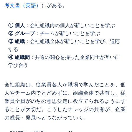
考文書（英語）
）がある。
① 個人
：会社組織内の個人が新しいことを学ぶ
② グループ
：チームが新しいことを学ぶ
③ 組織
：会社組織全体が新しいことを学び、適応
する
④ 組織間
：共通の関心を持った企業同士が互いに
学び合う
会社組織は、従業員各人が職場で学んだことを、個
人やチーム内でとどめずに、組織全体で共有し、従
業員全員がのちの意思決定に役立てられるようにす
ることが大切だ。こうしたナレッジの共有が、企業
の成長・発展へとつながっていく。