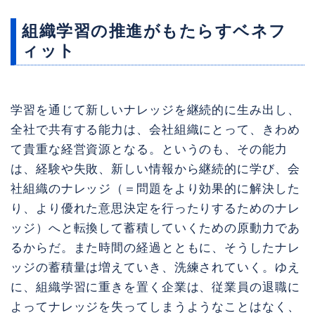
組織学習の推進がもたらすベネフ
ィット
学習を通じて新しいナレッジを継続的に生み出し、
全社で共有する能力は、会社組織にとって、きわめ
て貴重な経営資源となる。というのも、その能力
は、経験や失敗、新しい情報から継続的に学び、会
社組織のナレッジ（＝問題をより効果的に解決した
り、より優れた意思決定を行ったりするためのナレ
ッジ）へと転換して蓄積していくための原動力であ
るからだ。また時間の経過とともに、そうしたナレ
ッジの蓄積量は増えていき、洗練されていく。ゆえ
に、組織学習に重きを置く企業は、従業員の退職に
よってナレッジを失ってしまうようなことはなく、