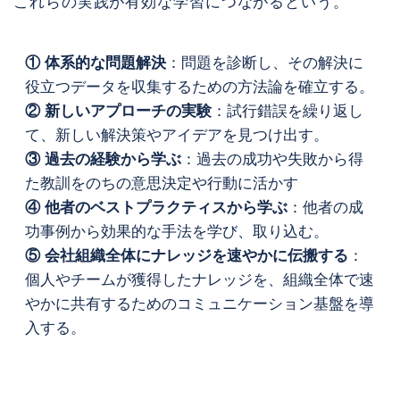
これらの実践が有効な学習につながるという。
① 体系的な問題解決
：問題を診断し、その解決に
役立つデータを収集するための方法論を確立する。
② 新しいアプローチの実験
：試行錯誤を繰り返し
て、新しい解決策やアイデアを見つけ出す。
③ 過去の経験から学ぶ
：過去の成功や失敗から得
た教訓をのちの意思決定や行動に活かす
④ 他者のベストプラクティスから学ぶ
：他者の成
功事例から効果的な手法を学び、取り込む。
⑤ 会社組織全体にナレッジを速やかに伝搬する
：
個人やチームが獲得したナレッジを、組織全体で速
やかに共有するためのコミュニケーション基盤を導
入する。