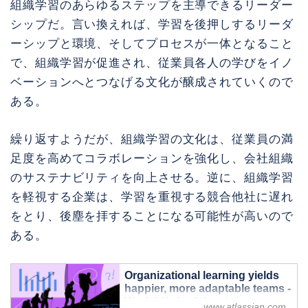
組織学習のあらゆるステップを主導できるリーダー
シップだ。言い換えれば、学習を後押しするリーダ
ーシップと環境、そしてプロセスが一体となること
で、組織学習が促進され、従業員各人の学びをイノ
ベーションへとつなげる文化が醸成されていくので
ある。
繰り返すようだが、組織学習の文化は、従業員の満
足度を高めてコラボレーションを強化し、会社組織
のサステナビリティを向上させる。逆に、組織学習
を軽視する企業は、学習を重視する競合他社に遅れ
をとり、後塵を拝することになる可能性が高いので
ある。
Organizational learning yields
happier, more adaptable teams -
Work Life by Atlassian
www.atlassian.com