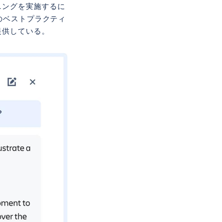
ニングを実施するに
のベストプラクティ
提供している。