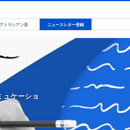
アトラシアン流
ニュースレター登録
コミュケーショ