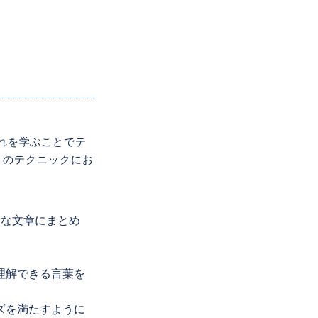
それを学ぶことでテ
このテクニックにお
力な文章にまとめ
理解できる言葉を
。
ズを満たすように