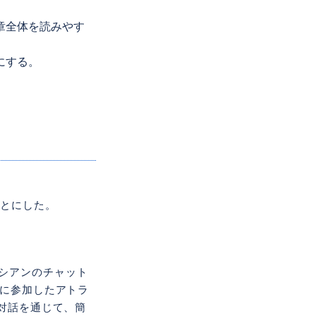
章全体を読みやす
にする。
うことにした。
ラシアンのチャット
に参加したアトラ
」との対話を通じて、簡