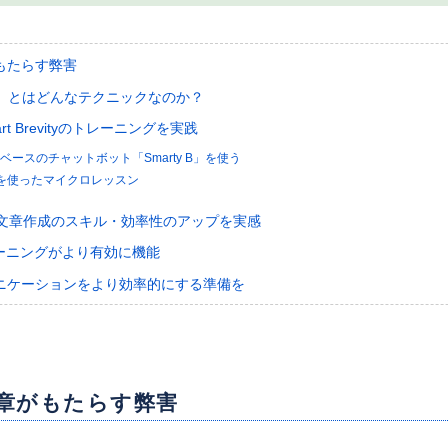
もたらす弊害
evity」とはどんなテクニックなのか？
t Brevityのトレーニングを実践
ベースのチャットボット「Smarty B」を使う
k」を使ったマイクロレッスン
が文章作成のスキル・効率性のアップを実感
レーニングがより有効に機能
ニケーションをより効率的にする準備を
章がもたらす弊害