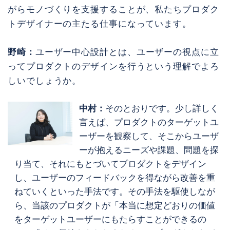
がらモノづくりを支援することが、私たちプロダク
トデザイナーの主たる仕事になっています。
野崎：
ユーザー中心設計とは、ユーザーの視点に立
ってプロダクトのデザインを行うという理解でよろ
しいでしょうか。
中村：
そのとおりです。少し詳しく
言えば、プロダクトのターゲットユ
ーザーを観察して、そこからユーザ
ーが抱えるニーズや課題、問題を探
り当て、それにもとづいてプロダクトをデザイン
し、ユーザーのフィードバックを得ながら改善を重
ねていくといった手法です。その手法を駆使しなが
ら、当該のプロダクトが「本当に想定どおりの価値
をターゲットユーザーにもたらすことができるの