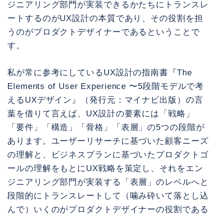
ジニアリング部門が実装できるかたちにトランスレ
ートするのがUX設計の本質であり、その役割を担
うのがプロダクトデザイナーであるということで
す。
私が常に参考にしているUX設計の指南書『The
Elements of User Experience 〜5段階モデルで考
えるUXデザイン』（発行元：マイナビ出版）の言
葉を借りて言えば、UX設計の要素には「戦略」
「要件」「構造」「骨格」「表層」の5つの段階が
あります。ユーザーリサーチに基づいた顧客ニーズ
の理解と、ビジネスプランに基づいたプロダクトゴ
ールの理解をもとにUX戦略を策定し、それをエン
ジニアリング部門が実装する「表層」のレベルへと
段階的にトランスレートして（噛み砕いて落とし込
んで）いくのがプロダクトデザイナーの役割である