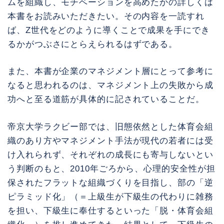
ムを組織し、モチベーションを高めたかの詳しくは
本書をお読みいただきたい。その内容を一読すれ
ば、Z世代をどのように導くことで成果を手にでき
るかがつぶさにとらえられるはずである。
また、本書が企業のマネジメント層にとって参考に
なると思われるのは、マネジメント上の失敗から成
功へと至る道筋が具体的に記されていることだ。
帝京大学ラクビー部では、旧態依然とした体育会組
織のあり方やマネジメント手法が現代の若者には受
け入れられず、それぞれの成長にも寄与しないとい
う判断のもと、2010年ごろから、心理的安全性が担
保されたフラットな組織づくりを目指し、部の「逆
ピラミッド化」（＝上級生が下級生の代わりに雑務
を担い、下級生に奉仕するといった「脱・体育会組