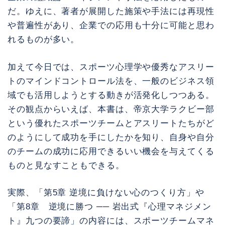
だ。ゆえに、著者が展開した施策や手法には再現性
や普遍性があり、企業での応用も十分に可能と思わ
れるものが多い。
加えて今日では、スポーツ心理学や優秀なアスリー
トのマインドコントロール法を、一般のビジネス領
域でも活用しようとする動きが活発化しつつある。
その観点からいえば、本書は、帝京大学ラクビー部
という優れたスポーツチームとアスリートたちがど
のようにして成功を手にしたかを知り、自身や自分
のチームの成功に応用できるいい機会を与えてくる
ものと見なすこともできる。
実際、「第5章 逆境に負けない心のつくり方」や
「第8章 逆境に勝つ ── 岩出式『心理マネジメン
ト』九つの要諦」の内容には、スポーツチームマネ