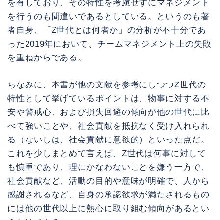
を有しており、その特性を考慮せずにマネジメント
を行うのも間違いであるとしている。というのも著
者自身、「Z世代とは何者か」の分析が不十分であ
った2019年において、チームマネジメント上の失敗
を重ねからである。
ちなみに、本書が他の文献を参考にしつつZ世代の
特性として挙げているポイントは、物事に対する不
安や警戒心、および損失回避の傾向が他の世代に比
べて強いことや、社会貢献を抵抗なく受け入れられ
る（ないしは、社会貢献に意欲的）といった点だ。
これを少しまとめて言えば、Z世代は何事に対して
も慎重であり、理にかなわないことを嫌う一方で、
社会貢献など、活動の目的や意味が明確で、人から
感謝されるなど、自身の承認欲求が満たされるもの
には他の世代以上に熱心に取り組む傾向があるとい