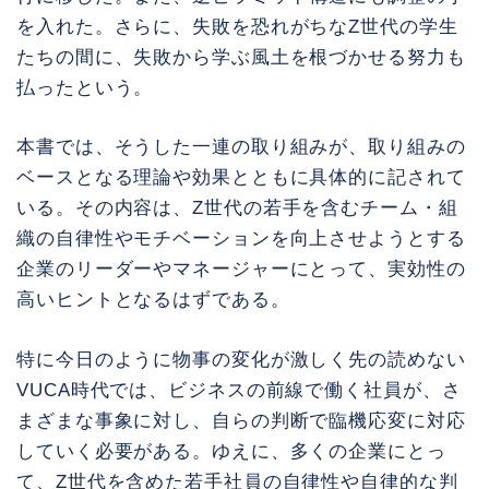
を入れた。さらに、失敗を恐れがちなZ世代の学生
たちの間に、失敗から学ぶ風土を根づかせる努力も
払ったという。
本書では、そうした一連の取り組みが、取り組みの
ベースとなる理論や効果とともに具体的に記されて
いる。その内容は、Z世代の若手を含むチーム・組
織の自律性やモチベーションを向上させようとする
企業のリーダーやマネージャーにとって、実効性の
高いヒントとなるはずである。
特に今日のように物事の変化が激しく先の読めない
VUCA時代では、ビジネスの前線で働く社員が、さ
まざまな事象に対し、自らの判断で臨機応変に対応
していく必要がある。ゆえに、多くの企業にとっ
て、Z世代を含めた若手社員の自律性や自律的な判