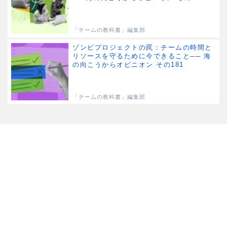
「チームの教科書」編集部
ゾンビプロジェクトの罠：チームの時間と
リソースを守るために今できること── 海
の向こうからオピニオン その181
「チームの教科書」編集部