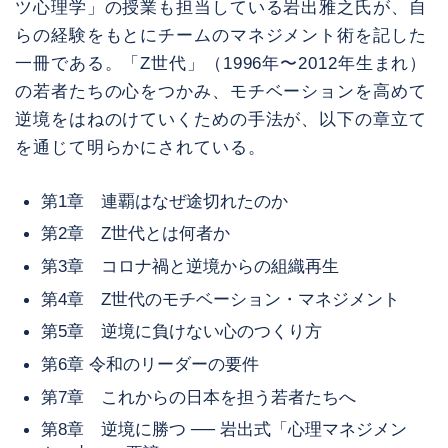
ツ心理学」の授業も担当している岩出雅之氏が、自
らの経験をもとにチームのマネジメント術を記した
一冊である。「Z世代」（1996年〜2012年生まれ）
の若者たちの心をつかみ、モチベーションを高めて
逆境をはねのけていくための手法が、以下の章立て
を通じて明らかにされている。
第1章 連覇はなぜ途切れたのか
第2章 Z世代とは何者か
第3章 コロナ禍と逆境からの組織再生
第4章 Z世代のモチベーション・マネジメント
第5章 逆境に負けない心のつくり方
第6章 令和のリーダーの要件
第7章 これからの日本を担う若者たちへ
第8章 逆境に勝つ ── 岩出式「心理マネジメン