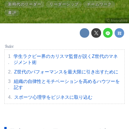
新時代のリーダー
リーダーシップ
チームワーク
書評
©︎ fovivafoto
学生ラクビー界のカリスマ監督が説くZ世代のマネ
ジメント術
Z世代のパフォーマンスを最大限に引き出すために
組織の自律性とモチベーションを高めるハウツーを
記す
スポーツ心理学をビジネスに取り込む