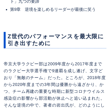
ト」九つの要諦
第9章 逆境を楽しめるリーダーが最後に笑う
Z世代のパフォーマンスを最大限に
引き出すために
帝京大学ラクビー部は2009年度から2017年度まで
のラクビー大学選手権で9連覇を成し遂げ、文字ど
おり「無敵のチーム」だった。ところが、2018年度
から2020年度までの3年間は優勝から遠ざかり、か
つ、チーム再建の重要な時期に新型コロナウイルス
感染症の影響から部活動が休止へと追い込まれた。
そんな逆境の中で、著者の岩出氏が、どのようにし