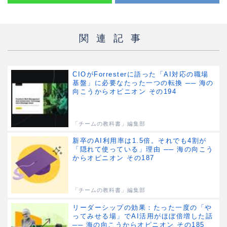
関連記事
CIOがForresterに語った「AI対応の職場
基盤」に必要なたった一つの転換 ── 海の
向こうからオピニオン その194
「チームの教科書」編集部
新卒のAI利用率は1.5倍。それでも4割が
「隠れて使っている」理由 ── 海の向こう
からオピニオン その187
「チームの教科書」編集部
リーダーシップの効果：たった一度の「や
ってみせる場」でAI活用がほぼ倍増した話
── 海の向こうからオピニオン その185