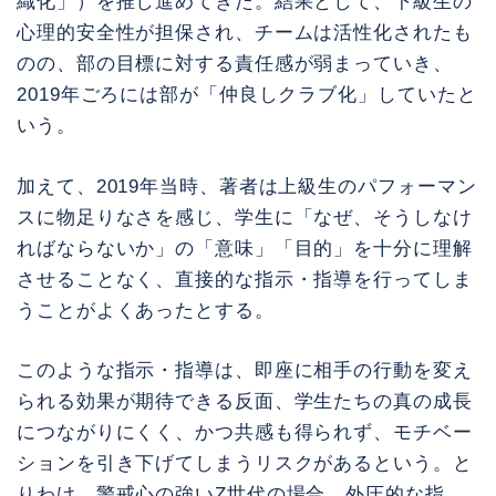
織化」）を推し進めてきた。結果として、下級生の
心理的安全性が担保され、チームは活性化されたも
のの、部の目標に対する責任感が弱まっていき、
2019年ごろには部が「仲良しクラブ化」していたと
いう。
加えて、2019年当時、著者は上級生のパフォーマン
スに物足りなさを感じ、学生に「なぜ、そうしなけ
ればならないか」の「意味」「目的」を十分に理解
させることなく、直接的な指示・指導を行ってしま
うことがよくあったとする。
このような指示・指導は、即座に相手の行動を変え
られる効果が期待できる反面、学生たちの真の成長
につながりにくく、かつ共感も得られず、モチベー
ションを引き下げてしまうリスクがあるという。と
りわけ、警戒心の強いZ世代の場合、外圧的な指