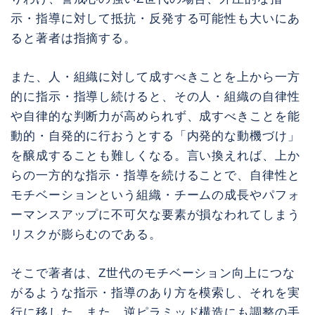
示・指導に対して抵抗・反発する可能性も大いにあ
ると著者は指摘する。
また、人・組織に対して成すべきことを上から一方
的に指示・指導し続けると、その人・組織の自律性
や自律的な判断力が高められず、成すべきことを能
動的・自発的に行おうとする「内発的な動機づけ」
を醸成することも難しくなる。言い換えれば、上か
らの一方的な指示・指導を続けることで、自律性と
モチベーションという組織・チームの成長やパフォ
ーマンスアップに不可欠な要素が損なわれてしまう
リスクが膨らむのである。
そこで著者は、Z世代のモチベーション向上につな
がるような指示・指導のあり方を模索し、それを実
行に移した。また、逆ピラミッド構造にも調整の手