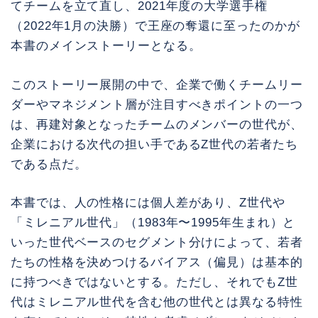
てチームを立て直し、2021年度の大学選手権
（2022年1月の決勝）で王座の奪還に至ったのかが
本書のメインストーリーとなる。
このストーリー展開の中で、企業で働くチームリー
ダーやマネジメント層が注目すべきポイントの一つ
は、再建対象となったチームのメンバーの世代が、
企業における次代の担い手であるZ世代の若者たち
である点だ。
本書では、人の性格には個人差があり、Z世代や
「ミレニアル世代」（1983年〜1995年生まれ）と
いった世代ベースのセグメント分けによって、若者
たちの性格を決めつけるバイアス（偏見）は基本的
に持つべきではないとする。ただし、それでもZ世
代はミレニアル世代を含む他の世代とは異なる特性