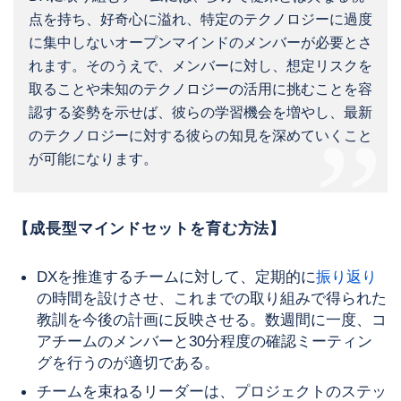
点を持ち、好奇心に溢れ、特定のテクノロジーに過度
に集中しないオープンマインドのメンバーが必要とさ
れます。そのうえで、メンバーに対し、想定リスクを
取ることや未知のテクノロジーの活用に挑むことを容
認する姿勢を示せば、彼らの学習機会を増やし、最新
のテクノロジーに対する彼らの知見を深めていくこと
が可能になります。
【成長型マインドセットを育む方法】
DXを推進するチームに対して、定期的に
振り返り
の時間を設けさせ、これまでの取り組みで得られた
教訓を今後の計画に反映させる。数週間に一度、コ
アチームのメンバーと30分程度の確認ミーティン
グを行うのが適切である。
チームを束ねるリーダーは、プロジェクトのステッ