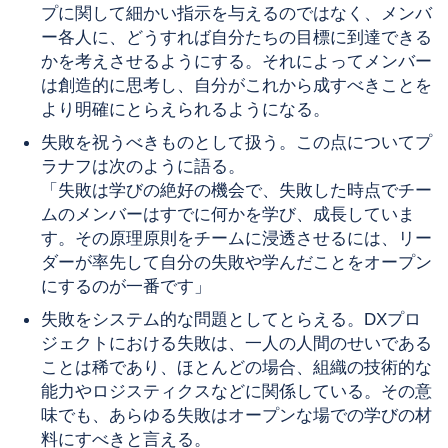
プに関して細かい指示を与えるのではなく、メンバ
ー各人に、どうすれば自分たちの目標に到達できる
かを考えさせるようにする。それによってメンバー
は創造的に思考し、自分がこれから成すべきことを
より明確にとらえられるようになる。
失敗を祝うべきものとして扱う。この点についてプ
ラナフは次のように語る。
「失敗は学びの絶好の機会で、失敗した時点でチー
ムのメンバーはすでに何かを学び、成長していま
す。その原理原則をチームに浸透させるには、リー
ダーが率先して自分の失敗や学んだことをオープン
にするのが一番です」
失敗をシステム的な問題としてとらえる。DXプロ
ジェクトにおける失敗は、一人の人間のせいである
ことは稀であり、ほとんどの場合、組織の技術的な
能力やロジスティクスなどに関係している。その意
味でも、あらゆる失敗はオープンな場での学びの材
料にすべきと言える。