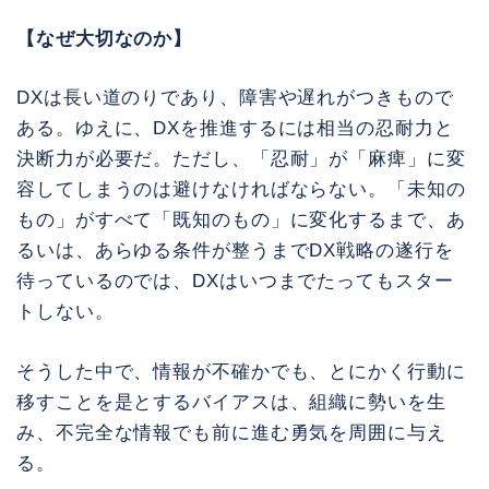
【なぜ大切なのか】
DXは長い道のりであり、障害や遅れがつきもので
ある。ゆえに、DXを推進するには相当の忍耐力と
決断力が必要だ。ただし、「忍耐」が「麻痺」に変
容してしまうのは避けなければならない。「未知の
もの」がすべて「既知のもの」に変化するまで、あ
るいは、あらゆる条件が整うまでDX戦略の遂行を
待っているのでは、DXはいつまでたってもスター
トしない。
そうした中で、情報が不確かでも、とにかく行動に
移すことを是とするバイアスは、組織に勢いを生
み、不完全な情報でも前に進む勇気を周囲に与え
る。