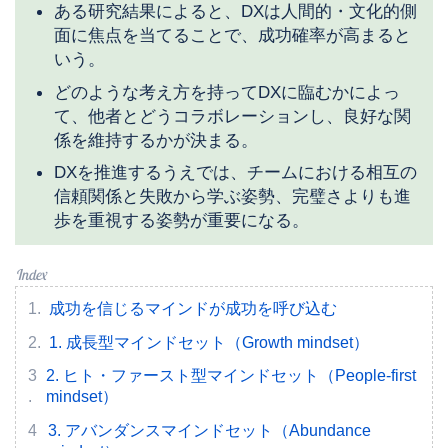
ある研究結果によると、DXは人間的・文化的側
面に焦点を当てることで、成功確率が高まると
いう。
どのような考え方を持ってDXに臨むかによっ
て、他者とどうコラボレーションし、良好な関
係を維持するかが決まる。
DXを推進するうえでは、チームにおける相互の
信頼関係と失敗から学ぶ姿勢、完璧さよりも進
歩を重視する姿勢が重要になる。
成功を信じるマインドが成功を呼び込む
1. 成長型マインドセット（Growth mindset）
2. ヒト・ファースト型マインドセット（People-first
mindset）
3. アバンダンスマインドセット（Abundance