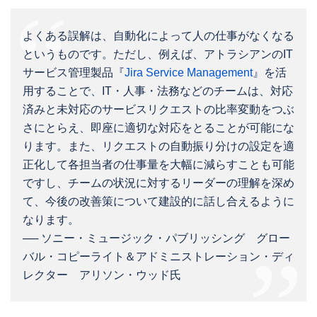
よくある誤解は、自動化によって人の仕事がなくなる
というものです。ただし、例えば、アトラシアンのIT
サービス管理製品『
Jira Service Management
』を活
用することで、IT・人事・法務などのチームは、対応
済みと未対応のサービスリクエストの比率変動をつぶ
さにとらえ、即座に適切な対応をとることが可能にな
ります。また、リクエストの自動振り分けの設定を適
正化して各担当者の仕事量を大幅に減らすことも可能
ですし、チームの状況に対するリーダーの理解を深め
て、今後の改善策について建設的に話し合えるように
なります。
── ソニー・ミュージック・パブリッシング グロー
バル・コピーライト＆アドミニストレーション・ディ
レクター アリソン・ウッド氏