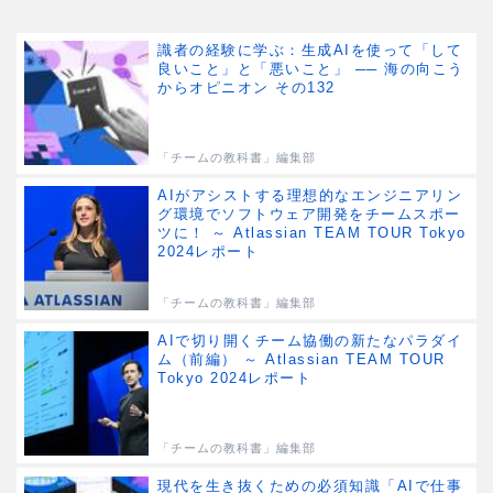
識者の経験に学ぶ：生成AIを使って「して
良いこと」と「悪いこと」 ── 海の向こう
からオピニオン その132
「チームの教科書」編集部
AIがアシストする理想的なエンジニアリン
グ環境でソフトウェア開発をチームスポー
ツに！ ～ Atlassian TEAM TOUR Tokyo
2024レポート
「チームの教科書」編集部
AIで切り開くチーム協働の新たなパラダイ
ム（前編） ～ Atlassian TEAM TOUR
Tokyo 2024レポート
「チームの教科書」編集部
現代を生き抜くための必須知識「AIで仕事