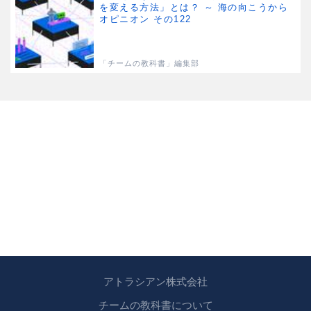
を変える方法」とは？ ～ 海の向こうから
オピニオン その122
「チームの教科書」編集部
アトラシアン株式会社
チームの教科書について