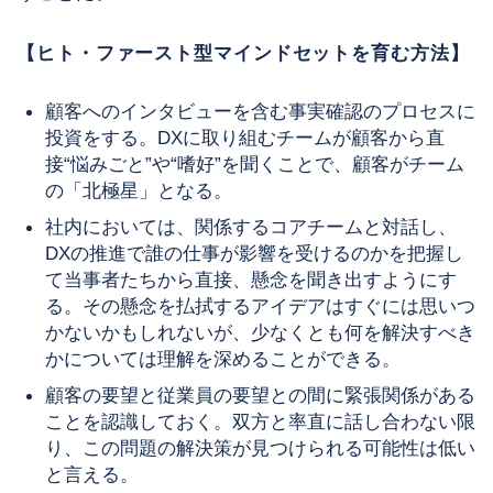
【ヒト・ファースト型マインドセットを育む方法】
顧客へのインタビューを含む事実確認のプロセスに
投資をする。DXに取り組むチームが顧客から直
接“悩みごと”や“嗜好”を聞くことで、顧客がチーム
の「北極星」となる。
社内においては、関係するコアチームと対話し、
DXの推進で誰の仕事が影響を受けるのかを把握し
て当事者たちから直接、懸念を聞き出すようにす
る。その懸念を払拭するアイデアはすぐには思いつ
かないかもしれないが、少なくとも何を解決すべき
かについては理解を深めることができる。
顧客の要望と従業員の要望との間に緊張関係がある
ことを認識しておく。双方と率直に話し合わない限
り、この問題の解決策が見つけられる可能性は低い
と言える。