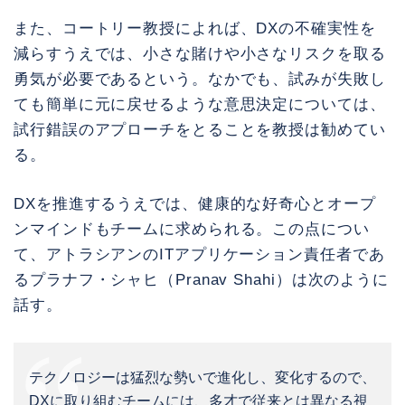
また、コートリー教授によれば、DXの不確実性を
減らすうえでは、小さな賭けや小さなリスクを取る
勇気が必要であるという。なかでも、試みが失敗し
ても簡単に元に戻せるような意思決定については、
試行錯誤のアプローチをとることを教授は勧めてい
る。
DXを推進するうえでは、健康的な好奇心とオープ
ンマインドもチームに求められる。この点につい
て、アトラシアンのITアプリケーション責任者であ
るプラナフ・シャヒ（Pranav Shahi）は次のように
話す。
テクノロジーは猛烈な勢いで進化し、変化するので、
DXに取り組むチームには、多才で従来とは異なる視