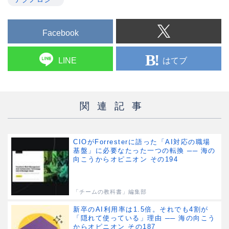
Facebook
はてブ
LINE
関連記事
CIOがForresterに語った「AI対応の職場
基盤」に必要なたった一つの転換 ── 海の
向こうからオピニオン その194
「チームの教科書」編集部
新卒のAI利用率は1.5倍。それでも4割が
「隠れて使っている」理由 ── 海の向こう
からオピニオン その187