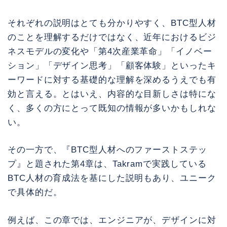
それぞれの説明はとても分かりやすく、BTC型人材
のことを理解するだけではなく、近年におけるビジ
ネスモデルの変化や「第4次産業革命」「イノベー
ション」「デザイン思考」「顧客体験」といったキ
ーワードに対する基礎的な理解を深めるうえでも有
効と言える。とはいえ、内容的な目新しさは特にな
く、多くの方にとって既知の情報が多いかもしれな
い。
その一方で、『BTC型人材へのファーストステッ
プ』と題された第4章は、Takramで実践している
BTC人材の育成法を基にした説明もあり、ユニーク
で具体的だ。
例えば、この章では、エンジニアが、デザインに対