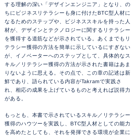
する理解の深い「デザインエンジニア」となり、の
ちにビジネスリテラシーも身に付けたBTC型人材に
なるためのステップや、ビジネススキルを持った人
材が、デザインとテクノロジーに関するリテラシー
を獲得する道筋などが示されている。あくまでもリ
テラシー獲得の方法を簡単に示しているにすぎない
が、イノベーターへのステップとして、具体的なス
キル／リテラシー獲得の方法が示された書籍はあま
りないように思える。その点で、この章の記述は新
鮮であり、語られている内容がTakramで実践さ
れ、相応の成果を上げているものと考えれば説得力
がある。
もっとも、本書で示されているスキル／リテラシー
獲得のハウツーを実践し、BTC型人材としての能力
を高めたとしても、それを発揮できる環境が企業に