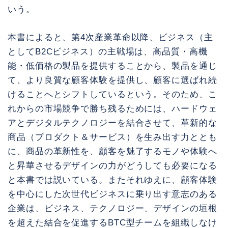
いう。
本書によると、第4次産業革命以降、ビジネス（主
としてB2Cビジネス）の主戦場は、高品質・高機
能・低価格の製品を提供することから、製品を通じ
て、より良質な顧客体験を提供し、顧客に選ばれ続
けることへとシフトしているという。そのため、こ
れからの市場競争で勝ち残るためには、ハードウェ
アとデジタルテクノロジーを結合させて、革新的な
商品（プロダクト＆サービス）を生み出す力ととも
に、商品の革新性を、顧客を魅了するモノや体験へ
と昇華させるデザインの力がどうしても必要になる
と本書では説いている。またそれゆえに、顧客体験
を中心にした次世代ビジネスに乗り出す意志のある
企業は、ビジネス、テクノロジー、デザインの垣根
を超えた結合を促進するBTC型チームを組織しなけ