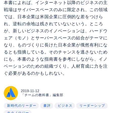
本書によれば、インターネット以降のビジネスの主
戦場はサイバースペースのみに限定され、この領域
では、日本企業は米国企業に圧倒的な差をつけら
れ、逆転の余地は残されていないという。ところ
が、新しいビジネスのイノベーションは、ハードウ
ェア（モノ）とサーバースペースの結合がテーマに
なり、ものづくりに長けた日本企業が俄然有利にな
るとも指摘している。そのチャンスを逃さないため
にも、本書のような指南書を参考にしながら、イノ
ベーションのための組織づくり、人材育成に力を注
ぐ必要があるのかもしれない。
2019-11-12
「チームの教科書」編集部
新時代のリーダー
書評
ビジネス
リーダーシップ
テクノロジー