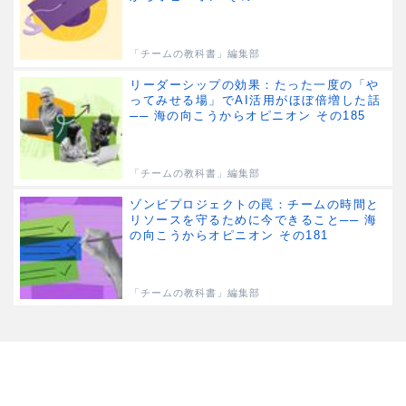
「チームの教科書」編集部
リーダーシップの効果：たった一度の「や
ってみせる場」でAI活用がほぼ倍増した話
── 海の向こうからオピニオン その185
「チームの教科書」編集部
ゾンビプロジェクトの罠：チームの時間と
リソースを守るために今できること── 海
の向こうからオピニオン その181
「チームの教科書」編集部