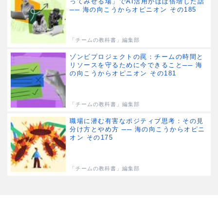
ってみせる場」でAI活用がほぼ倍増した話
── 海の向こうからオピニオン その185
「チームの教科書」編集部
ゾンビプロジェクトの罠：チームの時間と
リソースを守るために今できること── 海
の向こうからオピニオン その181
「チームの教科書」編集部
職場に潜む有害なポジティブ思考：その見
分け方とやめ方 ── 海の向こうからオピニ
オン その175
「チームの教科書」編集部