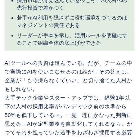
採用市場が冷え込んでいる今こそ、AI人材への
先行投資で差がつく
若手がAI利用を隠さずに済む環境をつくるのは
マネジメントの責任である
リーダーが手本を示し、活用ルールを明確にす
ることで組織全体の底上げができる
AIツールへの投資は進んでいる。だが、チームの中
で実際にAIを使いこなせるのは誰か。その答えは、
企業が「もう採らなくていい」と切り捨てた人材か
もしれない。
大手テック企業やスタートアップでは、経験1年以
下の人材の採用比率がパンデミック前の水準から
50%も低下している
。一見、理にかなった判断に
*1
思える。AIが定型業務を自動化してくれるなら、か
つてそれを担っていた若手をわざわざ採用する必要