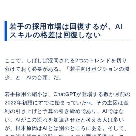
若手の採用市場は回復するが、AI
スキルの格差は回復しない
ここで、しばしば混同される2つのトレンドを切り
分けておく必要がある。「若手向けポジションの減
少」と「AIの台頭」だ。
若手採用の縮小は、ChatGPTが登場する数か月前の
2022年初頭にすでに始まっていた
。その主因は金
*4
利の引き上げと予算の引き締めであり、AIではな
い。AIがこの流れを加速させたと考える人は多い
が、根本原因はAIとは別のところにある。そして、