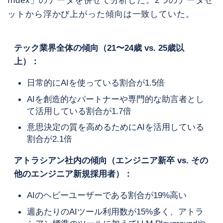
Index」のデータを併せて分析した。2つのデータセ
ットから浮かび上がった傾向は一致していた。
テック業界全体の傾向（21〜24歳 vs. 25歳以
上）：
日常的にAIを使っている割合が1.5倍
AIを創造的なパートナーや専門的な助言者とし
て活用している割合が1.7倍
意思決定の質を高めるためにAIを活用している
割合が2.1倍
アトラシアン社内の傾向（エンジニア新卒 vs. その
他のエンジニア新規採用者）：
AIのヘビーユーザーである割合が19%高い
週あたりのAIツール利用数が15%多く、アトラ