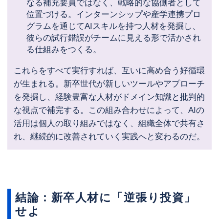
なる補充要員ではなく、戦略的な協働者として
位置づける。インターンシップや産学連携プロ
グラムを通じてAIスキルを持つ人材を発掘し、
彼らの試行錯誤がチームに見える形で活かされ
る仕組みをつくる。
これらをすべて実行すれば、互いに高め合う好循環
が生まれる。新卒世代が新しいツールやアプローチ
を発掘し、経験豊富な人材がドメイン知識と批判的
な視点で補完する。この組み合わせによって、AIの
活用は個人の取り組みではなく、組織全体で共有さ
れ、継続的に改善されていく実践へと変わるのだ。
結論：新卒人材に「逆張り投資」
せよ