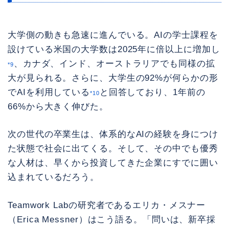
大学側の動きも急速に進んでいる。AIの学士課程を
設けている米国の大学数は2025年に倍以上に増加し
、カナダ、インド、オーストラリアでも同様の拡
*9
大が見られる。さらに、大学生の92%が何らかの形
でAIを利用している
と回答しており、1年前の
*10
66%から大きく伸びた。
次の世代の卒業生は、体系的なAIの経験を身につけ
た状態で社会に出てくる。そして、その中でも優秀
な人材は、早くから投資してきた企業にすでに囲い
込まれているだろう。
Teamwork Labの研究者であるエリカ・メスナー
（Erica Messner）はこう語る。「問いは、新卒採