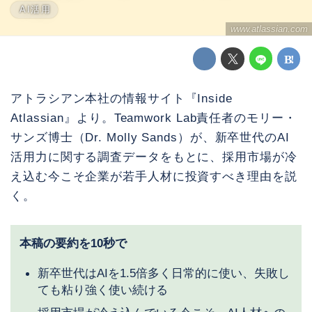
AI活用
www.atlassian.com
アトラシアン本社の情報サイト『Inside
Atlassian』より。Teamwork Lab責任者のモリー・
サンズ博士（Dr. Molly Sands）が、新卒世代のAI
活用力に関する調査データをもとに、採用市場が冷
え込む今こそ企業が若手人材に投資すべき理由を説
く。
本稿の要約を10秒で
新卒世代はAIを1.5倍多く日常的に使い、失敗し
ても粘り強く使い続ける