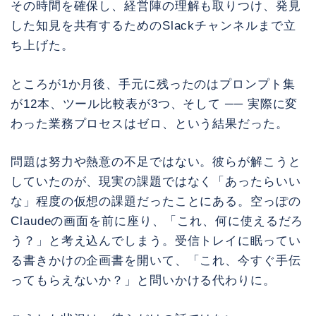
その時間を確保し、経営陣の理解も取りつけ、発見
した知見を共有するためのSlackチャンネルまで立
ち上げた。
ところが1か月後、手元に残ったのはプロンプト集
が12本、ツール比較表が3つ、そして ── 実際に変
わった業務プロセスはゼロ、という結果だった。
問題は努力や熱意の不足ではない。彼らが解こうと
していたのが、現実の課題ではなく「あったらいい
な」程度の仮想の課題だったことにある。空っぽの
Claudeの画面を前に座り、「これ、何に使えるだろ
う？」と考え込んでしまう。受信トレイに眠ってい
る書きかけの企画書を開いて、「これ、今すぐ手伝
ってもらえないか？」と問いかける代わりに。