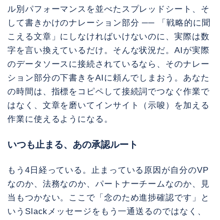
ル別パフォーマンスを並べたスプレッドシート、そ
して書きかけのナレーション部分 ── 「戦略的に聞
こえる文章」にしなければいけないのに、実際は数
字を言い換えているだけ。そんな状況だ。AIが実際
のデータソースに接続されているなら、そのナレー
ション部分の下書きをAIに頼んでしまおう。あなた
の時間は、指標をコピペして接続詞でつなぐ作業で
はなく、文章を磨いてインサイト（示唆）を加える
作業に使えるようになる。
いつも止まる、あの承認ルート
もう4日経っている。止まっている原因が自分のVP
なのか、法務なのか、パートナーチームなのか、見
当もつかない。ここで「念のため進捗確認です」と
いうSlackメッセージをもう一通送るのではなく、