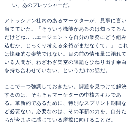
い、あのプレッシャーだ。
アトラシアン社内のあるマーケターが、見事に言い
当てていた。「そういう機能があるのは知ってるん
だけどね……エージェントを自分の業務にどう組み
込むか、じっくり考える余裕がまだなくて。」 これ
は懐疑的な姿勢ではない。目の前の情報量に溺れて
いる人間が、わざわざ架空の課題をひねり出す余白
を持ち合わせていない、というだけの話だ。
ここで一つ強調しておきたい。課題を見つけて解決
するのは、そもそもマーケターの中核スキルであ
る。革新的であるために、特別なスプリント期間な
ど必要ない。必要なのは、その革新の力を、自分た
ちが今まさに感じている摩擦に向けることだ。