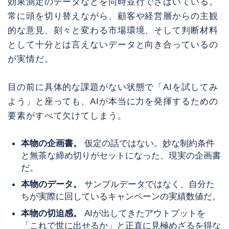
効果測定のデータなどを同時並行でさばいている。
常に頭を切り替えながら、顧客や経営層からの主観
的な意見、刻々と変わる市場環境、そして判断材料
として十分とは言えないデータと向き合っているの
が実情だ。
目の前に具体的な課題がない状態で「AIを試してみ
よう」と座っても、AIが本当に力を発揮するための
要素がすべて欠けてしまう。
本物の企画書。
仮定の話ではない。妙な制約条件
と無茶な締め切りがセットになった、現実の企画書
だ。
本物のデータ。
サンプルデータではなく、自分た
ちが実際に回しているキャンペーンの実績数値だ。
本物の切迫感。
AIが出してきたアウトプットを
「これで世に出せるか」と正直に見極めざるを得な