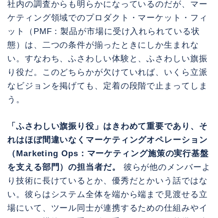
社内の調査からも明らかになっているのだが、マー
ケティング領域でのプロダクト・マーケット・フィ
ット（PMF：製品が市場に受け入れられている状
態）は、二つの条件が揃ったときにしか生まれな
い。すなわち、ふさわしい体験と、ふさわしい旗振
り役だ。このどちらかが欠けていれば、いくら立派
なビジョンを掲げても、定着の段階で止まってしま
う。
「ふさわしい旗振り役」はきわめて重要であり、そ
れはほぼ間違いなくマーケティングオペレーション
（Marketing Ops：マーケティング施策の実行基盤
を支える部門）の担当者だ。
彼らが他のメンバーよ
り技術に長けているとか、優秀だとかいう話ではな
い。彼らはシステム全体を端から端まで見渡せる立
場にいて、ツール同士が連携するための仕組みやイ