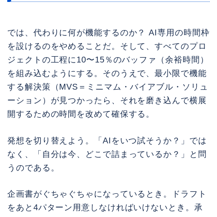
では、代わりに何が機能するのか？ AI専用の時間枠
を設けるのをやめることだ。そして、すべてのプロ
ジェクトの工程に10〜15％のバッファ（余裕時間）
を組み込むようにする。そのうえで、最小限で機能
する解決策（MVS＝ミニマム・バイアブル・ソリュ
ーション）が見つかったら、それを磨き込んで横展
開するための時間を改めて確保する。
発想を切り替えよう。「AIをいつ試そうか？」では
なく、「自分は今、どこで詰まっているか？」と問
うのである。
企画書がぐちゃぐちゃになっているとき。ドラフト
をあと4パターン用意しなければいけないとき。承