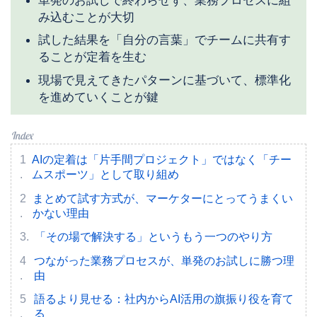
み込むことが大切
試した結果を「自分の言葉」でチームに共有す
ることが定着を生む
現場で見えてきたパターンに基づいて、標準化
を進めていくことが鍵
AIの定着は「片手間プロジェクト」ではなく「チー
ムスポーツ」として取り組め
まとめて試す方式が、マーケターにとってうまくい
かない理由
「その場で解決する」というもう一つのやり方
つながった業務プロセスが、単発のお試しに勝つ理
由
語るより見せる：社内からAI活用の旗振り役を育て
る