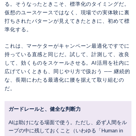
る。そうなったときこそ、標準化のタイミングだ。
仮想のユースケースではなく、現場での実体験に裏
打ちされたパターンが見えてきたときに、初めて標
準化する。
これは、マーケターがキャンペーン最適化ですでに
持っている直感と同じだ。試して、計測して、改良
して、効くものをスケールさせる。AI活用を社内に
広げていくときも、同じやり方で扱おう ── 継続的
な、長期にわたる最適化に腰を据えて取り組むの
だ。
ガードレールと、健全な判断力
AIは助けになる場面で使う。ただし、必ず人間をル
ープの中に残しておくこと（いわゆる「Human in