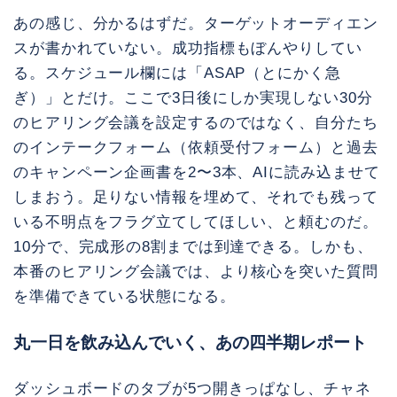
あの感じ、分かるはずだ。ターゲットオーディエン
スが書かれていない。成功指標もぼんやりしてい
る。スケジュール欄には「ASAP（とにかく急
ぎ）」とだけ。ここで3日後にしか実現しない30分
のヒアリング会議を設定するのではなく、自分たち
のインテークフォーム（依頼受付フォーム）と過去
のキャンペーン企画書を2〜3本、AIに読み込ませて
しまおう。足りない情報を埋めて、それでも残って
いる不明点をフラグ立てしてほしい、と頼むのだ。
10分で、完成形の8割までは到達できる。しかも、
本番のヒアリング会議では、より核心を突いた質問
を準備できている状態になる。
丸一日を飲み込んでいく、あの四半期レポート
ダッシュボードのタブが5つ開きっぱなし、チャネ