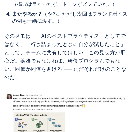
（構成は良かったが、トーンがズレていた。）
またやるか？
（やる。ただし次回はブランドボイス
の例も一緒に渡す。）
そのメモは、「AIのベストプラクティス」としてで
はなく、「行き詰まったときに自分が試したこと」
として、チームに共有してほしい。この見せ方が肝
心だ。義務でもなければ、研修プログラムでもな
い。同僚が同僚を助ける ── ただそれだけのことな
のだ。