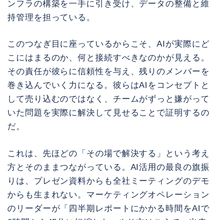
ンフラの構築を一手に引き受け、データの整備と維
持管理を担っている。
このつなぎ目に座っているからこそ、AIが実際にど
こにはまるのか、何と接続すべきなのかが見える。
その責任が彼らに信頼性を与え、残りのメンバーを
巻き込んでいく力になる。彼らはAIをコンセプトと
して売り込むのではなく、チームがずっと嫌がって
いた問題を実際に解決して見せることで証明するの
だ。
これは、先ほどの「その場で解決する」という考え
方とそのままつながっている。AI活用の最良の旗振
りは、プレゼン資料からも全社ミーティングのデモ
からも生まれない。マーケティングオペレーション
のリーダーが「四半期レポートにかかる時間をAIで