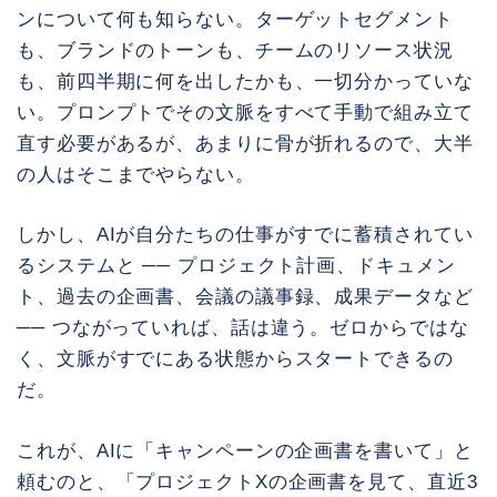
ンについて何も知らない。ターゲットセグメント
も、ブランドのトーンも、チームのリソース状況
も、前四半期に何を出したかも、一切分かっていな
い。プロンプトでその文脈をすべて手動で組み立て
直す必要があるが、あまりに骨が折れるので、大半
の人はそこまでやらない。
しかし、AIが自分たちの仕事がすでに蓄積されてい
るシステムと ── プロジェクト計画、ドキュメン
ト、過去の企画書、会議の議事録、成果データなど
── つながっていれば、話は違う。ゼロからではな
く、文脈がすでにある状態からスタートできるの
だ。
これが、AIに「キャンペーンの企画書を書いて」と
頼むのと、「プロジェクトXの企画書を見て、直近3