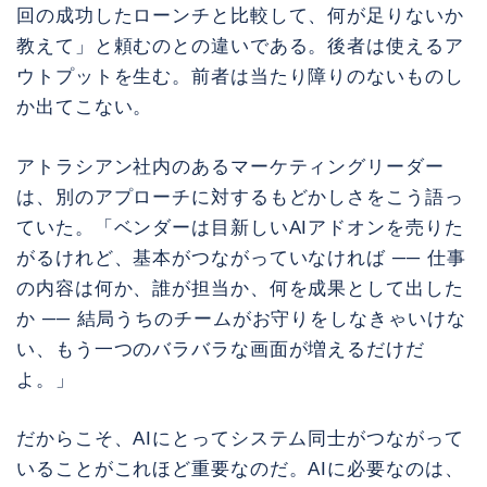
回の成功したローンチと比較して、何が足りないか
教えて」と頼むのとの違いである。後者は使えるア
ウトプットを生む。前者は当たり障りのないものし
か出てこない。
アトラシアン社内のあるマーケティングリーダー
は、別のアプローチに対するもどかしさをこう語っ
ていた。「ベンダーは目新しいAIアドオンを売りた
がるけれど、基本がつながっていなければ ── 仕事
の内容は何か、誰が担当か、何を成果として出した
か ── 結局うちのチームがお守りをしなきゃいけな
い、もう一つのバラバラな画面が増えるだけだ
よ。」
だからこそ、AIにとってシステム同士がつながって
いることがこれほど重要なのだ。AIに必要なのは、