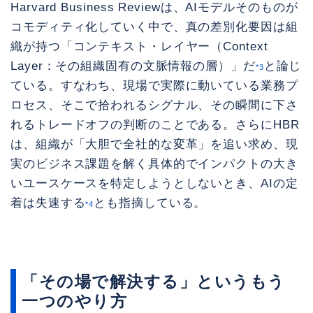
Harvard Business Reviewは、AIモデルそのものが
コモディティ化していく中で、真の差別化要因は組
織が持つ「コンテキスト・レイヤー（Context
Layer：その組織固有の文脈情報の層）」だ
と論じ
*3
ている。すなわち、現場で実際に動いている業務プ
ロセス、そこで拾われるシグナル、その瞬間に下さ
れるトレードオフの判断のことである。さらにHBR
は、組織が「大胆で全社的な変革」を追い求め、現
実のビジネス課題を解く具体的でインパクトの大き
いユースケースを特定しようとしないとき、AIの定
着は失速する
とも指摘している。
*4
「その場で解決する」というもう
一つのやり方