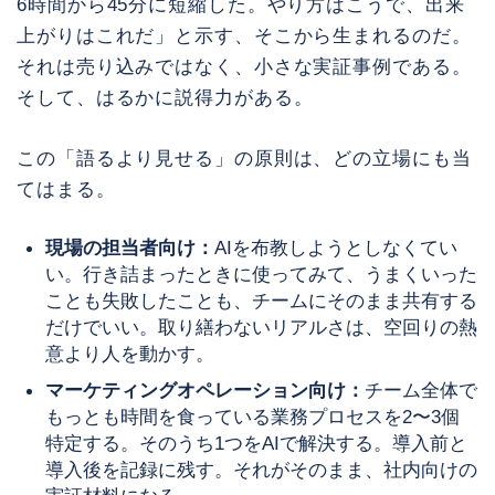
6時間から45分に短縮した。やり方はこうで、出来
上がりはこれだ」と示す、そこから生まれるのだ。
それは売り込みではなく、小さな実証事例である。
そして、はるかに説得力がある。
この「語るより見せる」の原則は、どの立場にも当
てはまる。
現場の担当者向け：
AIを布教しようとしなくてい
い。行き詰まったときに使ってみて、うまくいった
ことも失敗したことも、チームにそのまま共有する
だけでいい。取り繕わないリアルさは、空回りの熱
意より人を動かす。
マーケティングオペレーション向け：
チーム全体で
もっとも時間を食っている業務プロセスを2〜3個
特定する。そのうち1つをAIで解決する。導入前と
導入後を記録に残す。それがそのまま、社内向けの