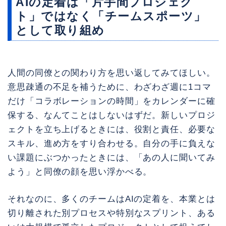
AIの定着は「片手間プロジェク
ト」ではなく「チームスポーツ」
として取り組め
人間の同僚との関わり方を思い返してみてほしい。
意思疎通の不足を補うために、わざわざ週に1コマ
だけ「コラボレーションの時間」をカレンダーに確
保する、なんてことはしないはずだ。新しいプロジ
ェクトを立ち上げるときには、役割と責任、必要な
スキル、進め方をすり合わせる。自分の手に負えな
い課題にぶつかったときには、「あの人に聞いてみ
よう」と同僚の顔を思い浮かべる。
それなのに、多くのチームはAIの定着を、本業とは
切り離された別プロセスや特別なスプリント、ある