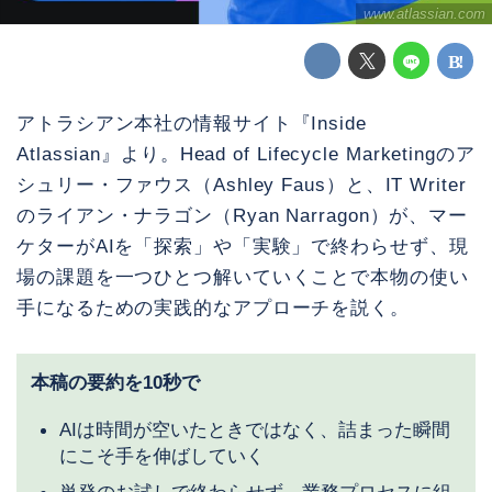
www.atlassian.com
アトラシアン本社の情報サイト『Inside
Atlassian』より。Head of Lifecycle Marketingのア
シュリー・ファウス（Ashley Faus）と、IT Writer
のライアン・ナラゴン（Ryan Narragon）が、マー
ケターがAIを「探索」や「実験」で終わらせず、現
場の課題を一つひとつ解いていくことで本物の使い
手になるための実践的なアプローチを説く。
本稿の要約を10秒で
AIは時間が空いたときではなく、詰まった瞬間
にこそ手を伸ばしていく
単発のお試しで終わらせず、業務プロセスに組