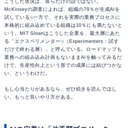
こうした状況は、彼らだけの話ではない。
McKinseyの調査によれば、組織の79％が生成AIを
試している
一方で、それを実際の業務プロセスに
*1
本格的に組み込めている組織は10％にも満たないと
いう。MIT Sloanはこうした企業を、最大層にあた
る「エクスペリメンター
（Experimenters：試す
*2
だけで終わる層）」と呼んでいる。ロードマップも
業務への組み込み計画もないままAIを触ってみるだ
けで、生産性向上という形での成果には結びつかな
い、というわけだ。
もし心当たりがあるなら、ぜひ続きを読んでほし
い。もっと良いやり方がある。