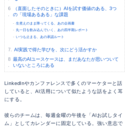
（直面したそのときに）AIを試す価値のある、3つ
の「現場あるある」な課題
生煮えのまま降ってくる、あの企画書
丸一日を飲み込んでいく、あの四半期レポート
いつも止まる、あの承認ルート
AI実践で得た学びを、次にどう活かすか
最高のAIユースケースは、まだあなたが思いついて
いないところにある
LinkedInやカンファレンスで多くのマーケターと話
していると、AI活用について似たような話をよく耳
にする。
彼らのチームは、毎週金曜の午後を「AIお試しタイ
ム」としてカレンダーに固定している。強い意志で