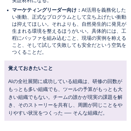
実証材料になる。
マーケティングリーダー向け：
AI活用を義務化した
い衝動、正式なプログラムとして立ち上げたい衝動
は抑えてほしい。それよりも、自然発生的に発見が
生まれる環境を整えるほうがいい。具体的には、工
程にバッファを組み込むこと、現場の実例を称える
こと、そして試して失敗しても安全だという空気を
つくることだ。
覚えておきたいこと
AIの全社展開に成功している組織は、研修の回数が
もっとも多い組織でも、ツールの予算がもっとも大
きい組織でもない。チームの誰かが現実の課題を解
き、そのストーリーを共有し、周囲が同じことをや
りやすい状況をつくった ── そんな組織だ。