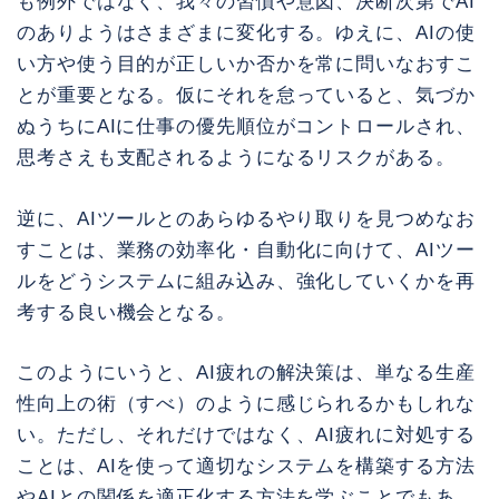
も例外ではなく、我々の習慣や意図、決断次第でAI
のありようはさまざまに変化する。ゆえに、AIの使
い方や使う目的が正しいか否かを常に問いなおすこ
とが重要となる。仮にそれを怠っていると、気づか
ぬうちにAIに仕事の優先順位がコントロールされ、
思考さえも支配されるようになるリスクがある。
逆に、AIツールとのあらゆるやり取りを見つめなお
すことは、業務の効率化・自動化に向けて、AIツー
ルをどうシステムに組み込み、強化していくかを再
考する良い機会となる。
このようにいうと、AI疲れの解決策は、単なる生産
性向上の術（すべ）のように感じられるかもしれな
い。ただし、それだけではなく、AI疲れに対処する
ことは、AIを使って適切なシステムを構築する方法
やAIとの関係を適正化する方法を学ぶことでもあ