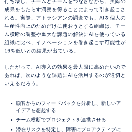
打ち壊し、チームとチームをつなぎながら、実際の
成果をもたらす洞察を得ることによって引き起こさ
れる。実際、アトラシアンの調査でも、AIを個人の
生産性向上のためだけに使おうとする組織は、チー
ム横断の調整や重大な課題の解決にAIを使っている
組織に比べ、イノベーションを巻き起こす可能性が
16％低いとの結果が出ている。
したがって、AI導入の効果を最大限に高めたいので
あれば、次のような課題にAIを活用するのが適切と
いえるだろう。
顧客からのフィードバックを分析し、新しいア
イデアを想起する
チーム横断でプロジェクトを連携させる
潜在リスクを特定し、障害にプロアクティブに