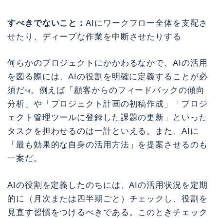
すべきでないこと：
AIにワークフロー全体を支配さ
せたり、ディープな作業を中断させたりする
何らかのプロジェクトにかかわるなかで、AIの活用
を図る際には、AIの役割を明確に定義することが必
須だ
。例えば「顧客からのフィードバックの傾向
*4
分析」や「プロジェクト計画の初稿作成」「プロジ
ェクト管理ツールに登録した課題の更新」といった
タスクを担わせるのは一計といえる。また、AIに
「最も効果的な自身の活用方法」を提案させるのも
一案だ。
AIの役割を定義したのちには、AIの活用状況を定期
的に（月次または四半期ごと）チェックし、役割を
見直す習慣をつけるべきである。このときチェック