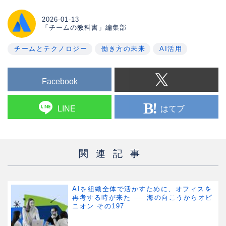
source of fatigue into a source of
creativity and impact.
2026-01-13
「チームの教科書」編集部
チームとテクノロジー
働き方の未来
AI活用
Facebook
はてブ
LINE
関連記事
AIを組織全体で活かすために、オフィスを
再考する時が来た ── 海の向こうからオピ
ニオン その197