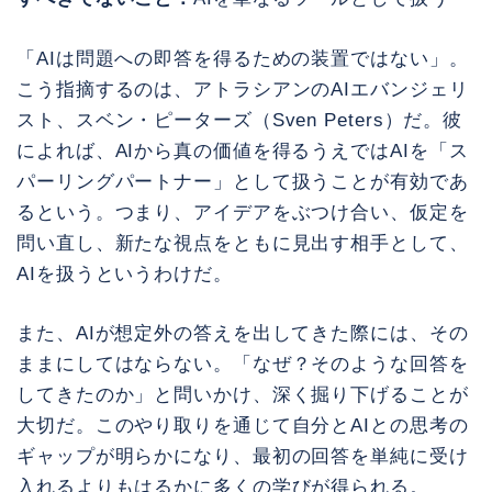
「AIは問題への即答を得るための装置ではない」。
こう指摘するのは、アトラシアンのAIエバンジェリ
スト、スベン・ピーターズ（Sven Peters）だ。彼
によれば、AIから真の価値を得るうえではAIを「ス
パーリングパートナー」として扱うことが有効であ
るという。つまり、アイデアをぶつけ合い、仮定を
問い直し、新たな視点をともに見出す相手として、
AIを扱うというわけだ。
また、AIが想定外の答えを出してきた際には、その
ままにしてはならない。「なぜ？そのような回答を
してきたのか」と問いかけ、深く掘り下げることが
大切だ。このやり取りを通じて自分とAIとの思考の
ギャップが明らかになり、最初の回答を単純に受け
入れるよりもはるかに多くの学びが得られる。