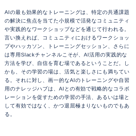
AIの最も効果的なトレーニングは、特定の共通課題
の解決に焦点を当てた小規模で活発なコミュニティ
や実践的なワークショップなどを通じて行われる。
言い換えれば、コミュニティにおけるワークショッ
プやハッカソン、トレーニングセッション、さらに
は専用Slackチャンネルこそが、AI活用の実践的な
方法を学び、自信を育む場であるということだ。し
かも、その学習の場は、活気と楽しさにも満ちてい
る。それに対し、画一的なAIのトレーニングや自習
用のナレッジハブは、AIとの有効で戦略的なコラボ
レーションを促すための学習の手法、あるいは場と
して有効ではなく、かつ退屈極まりないものでもあ
る。