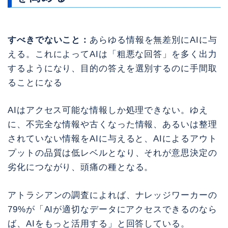
すべきでないこと：
あらゆる情報を無差別にAIに与
える。これによってAIは「粗悪な回答」を多く出力
するようになり、目的の答えを選別するのに手間取
ることになる
AIはアクセス可能な情報しか処理できない。ゆえ
に、不完全な情報や古くなった情報、あるいは整理
されていない情報をAIに与えると、AIによるアウト
プットの品質は低レベルとなり、それが意思決定の
劣化につながり、頭痛の種となる。
アトラシアンの調査によれば、ナレッジワーカーの
79%が「AIが適切なデータにアクセスできるのなら
ば、AIをもっと活用する」と回答している。