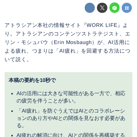
アトラシアン本社の情報サイト『WORK LIFE』よ
り。アトラシアンのコンテンツストラテジスト、エ
リン・モシュバウ（Erin Mosbaugh）が、AI活用に
よる疲れ、つまりは「AI疲れ」を回避する方法につ
いて説く。
本稿の要約を10秒で
AIの活用には大きな可能性がある一方で、相応
の疲労を伴うことが多い。
「AI疲れ」を防ぐうえではAIとのコラボレーシ
ョンのあり方やAIとの関係を見なおす必要があ
る。
AI疲れの解消に向け、AIとの関係を再構築する