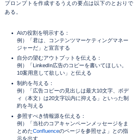
プロンプトを作成するうえの要点は以下のとおりで
ある。
AIの役割を明示する：
例）「君は、コンテンツマーケティングマネー
ジャーだ」と宣言する
自分の望むアウトプットを伝える：
例）「LinkedIn広告のコピーを書いてほしい。
10案用意して欲しい」と伝える
制約を与える：
例）「広告コピーの見出しは最大10文字、ボデ
ィ（本文）は20文字以内に抑える」といった制
約を与える
参照すべき情報源を伝える：
例）「当社のコアキャンペーンメッセージをま
とめた
Confluence
のページを参照せよ」との指
示を出す