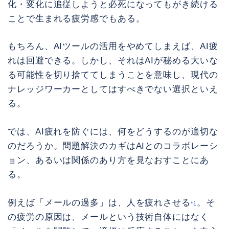
化・変化に追従しようと必死になってもがき続ける
ことで生まれる疲労感でもある。
もちろん、AIツールの活用をやめてしまえば、AI疲
れは回避できる。しかし、それはAIが秘める大いな
る可能性を切り捨ててしまうことを意味し、現代の
ナレッジワーカーとしてはすべきでない選択といえ
る。
では、AI疲れを防ぐには、何をどうするのが適切な
のだろうか。問題解決のカギはAIとのコラボレーシ
ョン、あるいは関係のあり方を見なおすことにあ
る。
例えば「メールの過多」は、人を疲れさせる
。そ
*1
の疲労の原因は、メールという技術自体にはなく