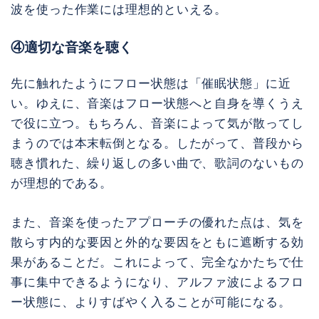
波を使った作業には理想的といえる。
④適切な音楽を聴く
先に触れたようにフロー状態は「催眠状態」に近
い。ゆえに、音楽はフロー状態へと自身を導くうえ
で役に立つ。もちろん、音楽によって気が散ってし
まうのでは本末転倒となる。したがって、普段から
聴き慣れた、繰り返しの多い曲で、歌詞のないもの
が理想的である。
また、音楽を使ったアプローチの優れた点は、気を
散らす内的な要因と外的な要因をともに遮断する効
果があることだ。これによって、完全なかたちで仕
事に集中できるようになり、アルファ波によるフロ
ー状態に、よりすばやく入ることが可能になる。