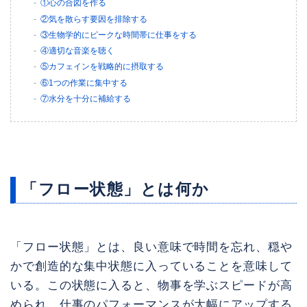
①心の合図を作る
②気を散らす要因を排除する
③生物学的にピークな時間帯に仕事をする
④適切な音楽を聴く
⑤カフェインを戦略的に摂取する
⑥1つの作業に集中する
⑦水分を十分に補給する
「フロー状態」とは何か
「フロー状態」とは、良い意味で時間を忘れ、穏や
かで創造的な集中状態に入っていることを意味して
いる。この状態に入ると、物事を学ぶスピードが高
められ、仕事のパフォーマンスが大幅にアップする