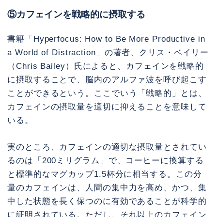
⑤カフェインを戦略的に摂取する
書籍「Hyperfocus: How to Be More Productive in
a World of Distraction」の著者、クリス・ベイリー
（Chris Bailey）氏によると、カフェインを戦略的
に摂取することで、脳内のアルファ波を呼び起こす
ことができるという。ここでいう「戦略的」とは、
カフェインの摂取量を適切に抑えることを意味して
いる。
実のところ、カフェインの適切な摂取量とされてい
るのは「200ミリグラム」で、コーヒーに換算する
と標準的なマグカップ1.5杯分に相当する。この分
量のカフェインは、人間の集中力を高め、かつ、集
中した状態を長く保つのに有効であることが科学的
に証明されている。ただし、それ以上のカフェイン