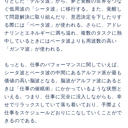
りとした「デルタ波」から、夢と覚醒の世界をつな
ぐ低周波の「シータ波」に移行する。また、覚醒し
て問題解決に取り組んだり、意思決定を下したりす
る際には「ベータ波」が使われる。さらに、アドレ
ナリンとエネルギーに満ち溢れ、複数のタスクに熱
中しているときにはベータ波よりも周波数の高い
「ガンマ波」が使われる。
もっとも、仕事のパフォーマンスに関していえば、
シータ波とベータ波の中間にあるアルファ派が最も
価値の高い脳波となる。脳波がアルファ波にあると
きは「仕事の催眠術」にかかっているような状態と
いえる。つまり、仕事に完全に没入しながらも、幸
せでリラックスしていて落ち着いており、手際よく
仕事をスケジュールどおりにこなしていくことがで
きるのである。