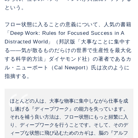
という。
フロー状態に入ることの意義について、人気の書籍
「Deep Work: Rules for Focused Success in A
Distracted World」（邦訳版「大事なことに集中す
る――気が散るものだらけの世界で生産性を最大化
する科学的方法」ダイヤモンド社）の著者であるカ
ル・ニューポート（Cal Newport）氏は次のように
指摘する。
ほとんどの人は、大事な物事に集中しながら仕事を成
し遂げる『ディープワーク』の能力を失っています。
それを補う良い方法は、フロー状態にもっと頻繁に入
り、ディープワークを行うことです。そして、そのデ
ィープな状態に飛び込むためのカギは、脳の『アルフ