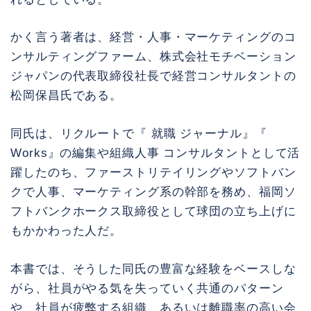
かく言う著者は、経営・人事・マーケティングのコ
ンサルティングファーム、株式会社モチベーション
ジャパンの代表取締役社長で経営コンサルタントの
松岡保昌氏である。
同氏は、リクルートで『 就職 ジャーナル』『
Works』の編集や組織人事 コンサルタントとして活
躍したのち、ファーストリテイリングやソフトバン
クで人事、マーケティング系の幹部を務め、福岡ソ
フトバンクホークス取締役として球団の立ち上げに
もかかわった人だ。
本書では、そうした同氏の豊富な経験をベースしな
がら、社員がやる気を失っていく共通のパターン
や、社員が疲弊する組織、あるいは離職率の高い会