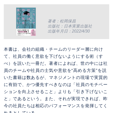
著者：松岡保昌
出版社：日本実業出版社
出版年月日：2022/4/30
本書は、会社の組織・チームのリーダー層に向け
て、社員の働く意欲を下げないようにする術（す
べ）を説いた一冊だ。著者によれば、世の中には社
員のチームや社員の士気や意欲を“高める方策”を説
いた書籍は数あるが、マネジメントの現場で実質的
に有効で、かつ優先すべきなのは「社員のモチベー
ションを向上させること」よりも「引き下げないこ
と」であるという。また、それが実現できれば、昨
今の社員たちは相応のパフォーマンスを発揮してく
れるとしている。