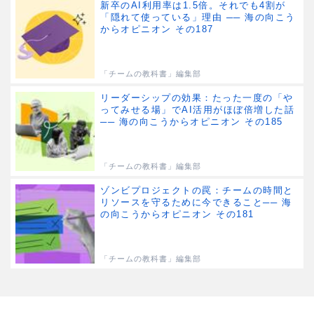
新卒のAI利用率は1.5倍。それでも4割が
「隠れて使っている」理由 ── 海の向こう
からオピニオン その187
「チームの教科書」編集部
リーダーシップの効果：たった一度の「や
ってみせる場」でAI活用がほぼ倍増した話
── 海の向こうからオピニオン その185
「チームの教科書」編集部
ゾンビプロジェクトの罠：チームの時間と
リソースを守るために今できること── 海
の向こうからオピニオン その181
「チームの教科書」編集部