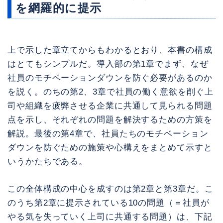
を網羅的に提示
上で示した章立てからもわかるとおり、本書の構成
はとてもシンプルだ。導入部の第1章でまず、なぜ
社員のモチベーションダウンを防ぐ必要があるのか
を説く。のちの第2、3章で社員の働く意欲を削ぐ上
司や組織を疲弊させる企業に共通して見られる問題
点を示し、それぞれの問題を解決するための方策を
解説。最後の第4章で、社員たちのモチベーション
ダウンを防ぐための施策や心構えをまとめて示すと
いうかたちである。
この全体構成の中心を成すのは第2章と第3章だ。こ
のうち第2章に提示されている10の問題（＝社員が
やる気を失っていく上司に共通する問題）は、下記