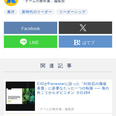
「チームの教科書」編集部
書評
新時代のリーダー
リーダーシップ
Facebook
はてブ
LINE
関連記事
CIOがForresterに語った「AI対応の職場
基盤」に必要なたった一つの転換 ── 海の
向こうからオピニオン その194
「チームの教科書」編集部