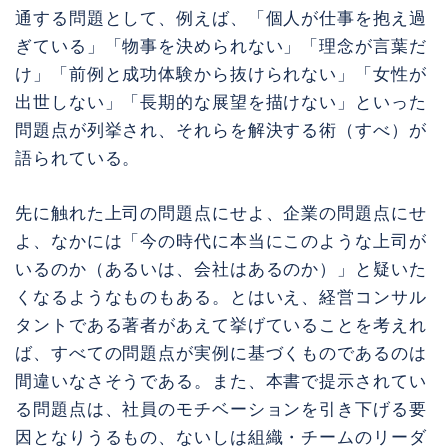
通する問題として、例えば、「個人が仕事を抱え過
ぎている」「物事を決められない」「理念が言葉だ
け」「前例と成功体験から抜けられない」「女性が
出世しない」「長期的な展望を描けない」といった
問題点が列挙され、それらを解決する術（すべ）が
語られている。
先に触れた上司の問題点にせよ、企業の問題点にせ
よ、なかには「今の時代に本当にこのような上司が
いるのか（あるいは、会社はあるのか）」と疑いた
くなるようなものもある。とはいえ、経営コンサル
タントである著者があえて挙げていることを考えれ
ば、すべての問題点が実例に基づくものであるのは
間違いなさそうである。また、本書で提示されてい
る問題点は、社員のモチベーションを引き下げる要
因となりうるもの、ないしは組織・チームのリーダ