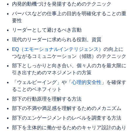
内発的動機づけを発揚するためのテクニック
パーパスなどの仕事上の目的を明確化することの重
要性
リーダーとして避けるべき言動
現代のリーダーに求められる役割、資質
EQ（エモーショナルインテリジェンス）
の向上に
つながるコミュニケーション（傾聴）のテクニック
部下としっかりと向き合い、個々人の力を最大限に
引き出すためのマネジメントの方策
「ウェルビーイング」や「
心理的安全性
」を確保す
ることのベネフィット
部下の行動原理を理解する方法
部下の不満や満足感を理解するためのメカニズム
部下のエンゲージメントのレベルを調査する方法
部下を主体的に働かせるためのキャリア設計のあり