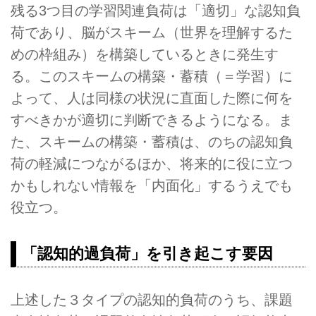
残る3つ目の学習関連負荷は「適切」な認知負
荷であり、脳がスキーム（世界を理解するた
めの枠組み）を構築しているときに発生す
る。このスキームの構築・蓄積（＝学習）に
よって、人は同様の状況に直面した際に何を
すべきかが適切に判断できるようになる。ま
た、スキームの構築・蓄積は、のちの認知負
荷の軽減につながるほか、将来的に役に立つ
かもしれない情報を「内面化」するうえでも
役立つ。
「認知的過負荷」を引き起こす要因
上述した３タイプの認知的負荷のうち、課題