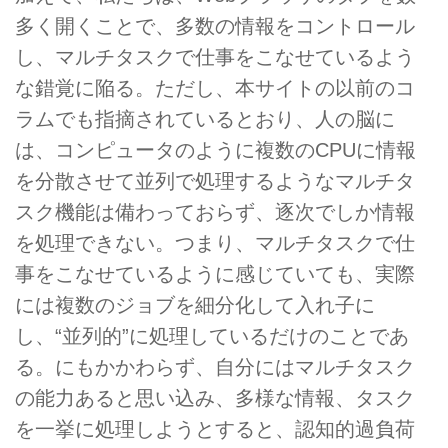
多く開くことで、多数の情報をコントロール
し、マルチタスクで仕事をこなせているよう
な錯覚に陥る。ただし、
本サイトの以前のコ
ラム
でも指摘されているとおり、人の脳に
は、コンピュータのように複数のCPUに情報
を分散させて並列で処理するようなマルチタ
スク機能は備わっておらず、逐次でしか情報
を処理できない。つまり、マルチタスクで仕
事をこなせているように感じていても、実際
には複数のジョブを細分化して入れ子に
し、“並列的”に処理しているだけのことであ
る。にもかかわらず、自分にはマルチタスク
の能力あると思い込み、多様な情報、タスク
を一挙に処理しようとすると、認知的過負荷