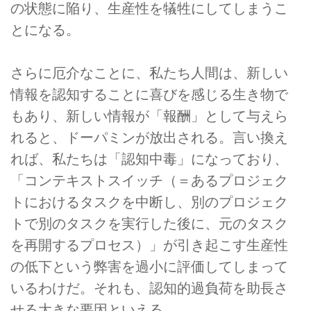
の状態に陥り、生産性を犠牲にしてしまうこ
とになる。
さらに厄介なことに、私たち人間は、新しい
情報を認知することに喜びを感じる生き物で
もあり、新しい情報が「報酬」として与えら
れると、ドーパミンが放出される。言い換え
れば、私たちは「認知中毒」になっており、
「コンテキストスイッチ（＝あるプロジェク
トにおけるタスクを中断し、別のプロジェク
トで別のタスクを実行した後に、元のタスク
を再開するプロセス）」が引き起こす生産性
の低下
という弊害を過小に評価してしまって
いるわけだ。それも、認知的過負荷を助長さ
せる大きな要因といえる。