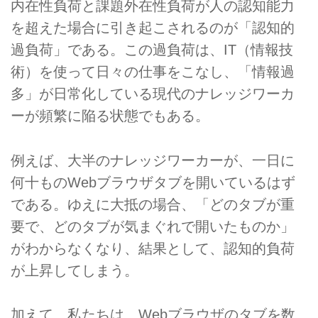
内在性負荷と課題外在性負荷が人の認知能力
を超えた場合に引き起こされるのが「認知的
過負荷」である。この過負荷は、IT（情報技
術）を使って日々の仕事をこなし、「情報過
多」が日常化している現代のナレッジワーカ
ーが頻繁に陥る状態でもある。
例えば、大半のナレッジワーカーが、一日に
何十ものWebブラウザタブを開いているはず
である。ゆえに大抵の場合、「どのタブが重
要で、どのタブが気まぐれで開いたものか」
がわからなくなり、結果として、認知的負荷
が上昇してしまう。
加えて、私たちは、Webブラウザのタブを数