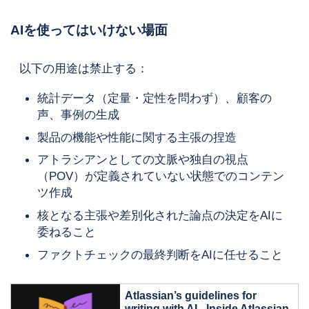
AIを使ってはいけない場面
以下の用途は禁止する：
統計データ（定量・定性を問わず）、顧客の
声、事例の生成
製品の機能や性能に関する主張の捏造
アトラシアンとしての文脈や独自の視点
（POV）が定義されていない状態でのコンテン
ツ作成
核となる主張や差別化された論点の決定をAIに
委ねること
ファクトチェックの最終判断をAIに任せること
Atlassian’s guidelines for
writing with AI - Inside Atlassian