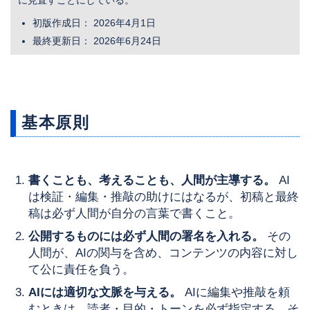
初版作成日： 2026年4月1日
最終更新日： 2026年6月24日
基本原則
書くことも、考えることも、人間が主導する。
AI
は検証・編集・推敲の助けにはなるが、初稿と最終
稿は必ず人間が自分の言葉で書くこと。
公開するものには必ず人間の署名を入れる。
その
人間が、AIの関与を含め、コンテンツの内容に対し
て公に責任を負う。
AIには適切な文脈を与える。
AIに編集や推敲を頼
むときは、読者・目的・トーンを必ず指定する。そ