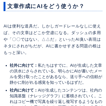
文章作成にAIをどう使うか？
AIは便利な道具だ。しかしガードレールなしに使え
ば、その文章はどこか空虚になる。ダッシュの多用
や「〇〇ではない、△△だ」といったAI臭い表現は
ネタにされがちだが、AIに書かせすぎる問題の根は
もっと深い。
社外に向けて：
私たちはすでに、AIが生成した文章
の洪水にさらされている。明らかにAIが書いたメー
ルを受け取ったことがあるなら、送り手への信頼が
静かに削がれる感覚を知っているはずだ。
社内に向けて：
AIが生成したコンテンツは、社内の
知識基盤（ナレッジグラフ）に蓄積されていく。こ
れはコピー機で写真を繰り返し複写するようなもの