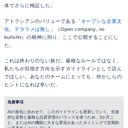
体でさらに検証した。
アトラシアンのバリューである「
オープンな企業文
化、デタラメは無し
」（Open company, no
bullshit）の精神に則り、ここで公開することにし
た。
これは終わりのない旅だ。厳格なルールではなく、
私たちが目指す方向を示すガイドラインとして読ん
でほしい。あなたのチームにとっても、何かしらの
ヒントになれば幸いだ。
免責事項
AIの進化に合わせて、このガイドラインも更新していく。先進
的な姿勢と厳格な品質管理のバランスを保つため、3か月ご
と、またはAIの機能に大きな変化があったタイミングで定期的
に見直すことにしている。