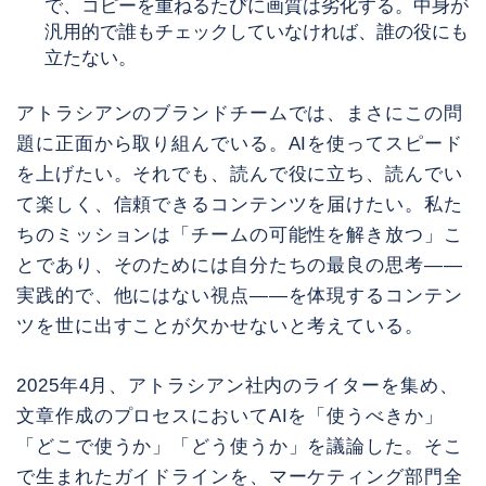
で、コピーを重ねるたびに画質は劣化する。中身が
汎用的で誰もチェックしていなければ、誰の役にも
立たない。
アトラシアンのブランドチームでは、まさにこの問
題に正面から取り組んでいる。AIを使ってスピード
を上げたい。それでも、読んで役に立ち、読んでい
て楽しく、信頼できるコンテンツを届けたい。私た
ちのミッションは「チームの可能性を解き放つ」こ
とであり、そのためには自分たちの最良の思考——
実践的で、他にはない視点——を体現するコンテン
ツを世に出すことが欠かせないと考えている。
2025年4月、アトラシアン社内のライターを集め、
文章作成のプロセスにおいてAIを「使うべきか」
「どこで使うか」「どう使うか」を議論した。そこ
で生まれたガイドラインを、マーケティング部門全