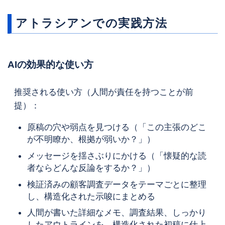
アトラシアンでの実践方法
AIの効果的な使い方
推奨される使い方（人間が責任を持つことが前
提）：
原稿の穴や弱点を見つける（「この主張のどこ
が不明瞭か、根拠が弱いか？」）
メッセージを揺さぶりにかける（「懐疑的な読
者ならどんな反論をするか？」）
検証済みの顧客調査データをテーマごとに整理
し、構造化された示唆にまとめる
人間が書いた詳細なメモ、調査結果、しっかり
したアウトラインを、構造化された初稿に仕上