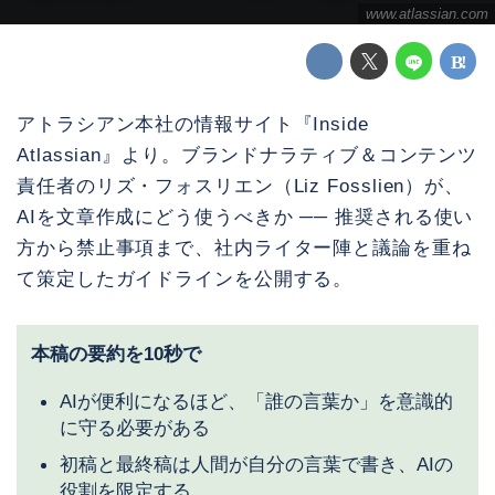
www.atlassian.com
アトラシアン本社の情報サイト『Inside
Atlassian』より。ブランドナラティブ＆コンテンツ
責任者のリズ・フォスリエン（Liz Fosslien）が、
AIを文章作成にどう使うべきか ── 推奨される使い
方から禁止事項まで、社内ライター陣と議論を重ね
て策定したガイドラインを公開する。
本稿の要約を10秒で
AIが便利になるほど、「誰の言葉か」を意識的
に守る必要がある
初稿と最終稿は人間が自分の言葉で書き、AIの
役割を限定する