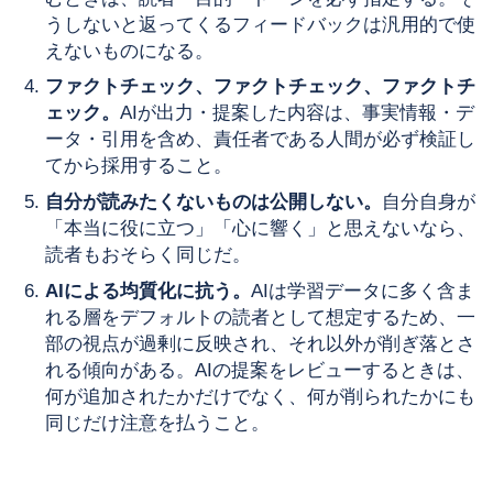
うしないと返ってくるフィードバックは汎用的で使
えないものになる。
ファクトチェック、ファクトチェック、ファクトチ
ェック。
AIが出力・提案した内容は、事実情報・デ
ータ・引用を含め、責任者である人間が必ず検証し
てから採用すること。
自分が読みたくないものは公開しない。
自分自身が
「本当に役に立つ」「心に響く」と思えないなら、
読者もおそらく同じだ。
AIによる均質化に抗う。
AIは学習データに多く含ま
れる層をデフォルトの読者として想定するため、一
部の視点が過剰に反映され、それ以外が削ぎ落とさ
れる傾向がある。AIの提案をレビューするときは、
何が追加されたかだけでなく、何が削られたかにも
同じだけ注意を払うこと。