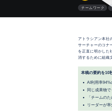
チームワーク
アトラシアン本社の情報
サーチャーのコナー
を正直に明かした
消するために組織
本稿の要約を10
AI利用率9
同じ成果物で
「チームのた
リーダーが率