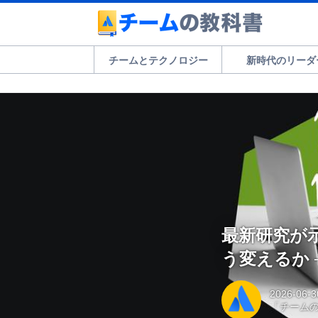
チームとテクノロジー
新時代のリーダ
最新研究が
う変えるか 
2026-06-3
「チーム