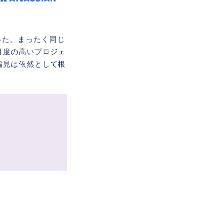
った。まったく同じ
目度の高いプロジェ
偏見は依然として根