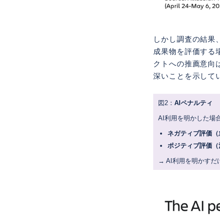
しかし調査の結果
成果物を評価する
クトへの推薦意向
深いことを示して
図2：
AIペナルティ
AI利用を明かした場
ネガティブ評価（
ポジティブ評価（
→ AI利用を明かす