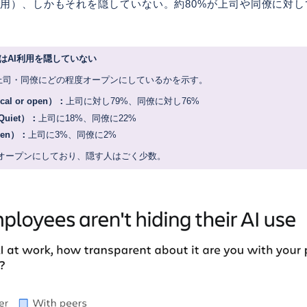
利用）、しかもそれを隠していない。約80%が上司や同僚に対
はAI利用を隠していない
上司・同僚にどの程度オープンにしているかを示す。
l or open）：
上司に対し79%、同僚に対し76%
uiet）：
上司に18%、同僚に22%
en）：
上司に3%、同僚に2%
をオープンにしており、隠す人はごく少数。