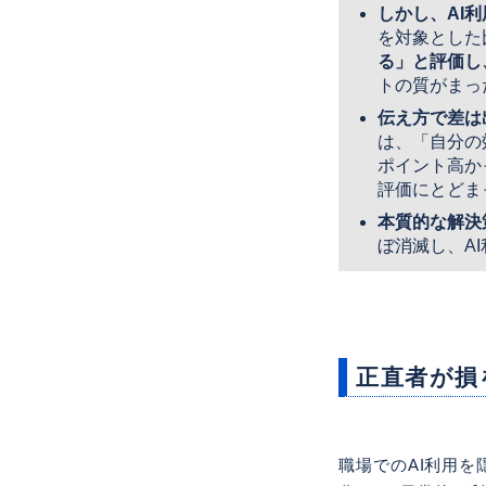
しかし、AI
を対象とした
る」と評価し
トの質がまっ
伝え方で差は
は、「自分の
ポイント高か
評価にとどま
本質的な解決
ぼ消滅し、A
正直者が損
職場でのAI利用を