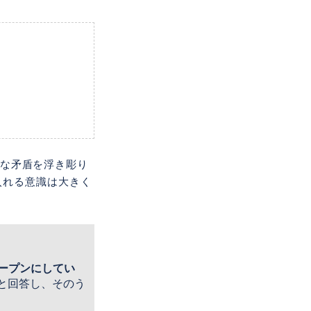
心的な矛盾を浮き彫り
入れる意識は大きく
ープンにしてい
ると回答し、そのう