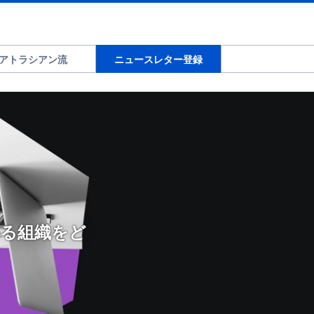
アトラシアン流
ニュースレター登録
がる組織をど