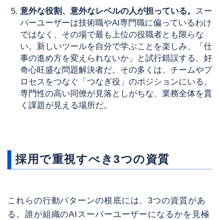
意外な役割、意外なレベルの人が担っている。
スー
パーユーザーは技術職やAI専門職に偏っているわけ
ではなく、その場で最も上位の役職者とも限らな
い。新しいツールを自分で学ぶことを楽しみ、「仕
事の進め方を変えられないか」と試行錯誤する、好
奇心旺盛な問題解決者だ。その多くは、チームやプ
ロセスをつなぐ「つなぎ役」のポジションにいる。
専門性の高い同僚が見落としがちな、業務全体を貫
く課題が見える場所だ。
採用で重視すべき3つの資質
これらの行動パターンの根底には、3つの資質があ
る。誰が組織のAIスーパーユーザーになるかを見極