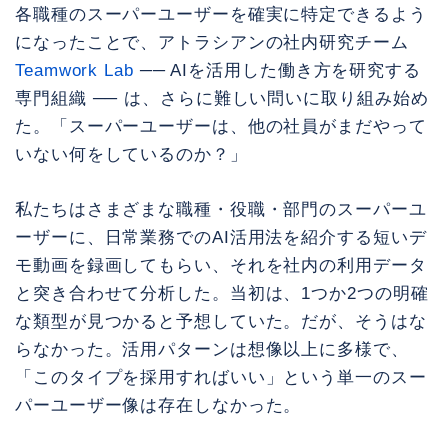
各職種のスーパーユーザーを確実に特定できるよう
になったことで、アトラシアンの社内研究チーム
Teamwork Lab
── AIを活用した働き方を研究する
専門組織 ── は、さらに難しい問いに取り組み始め
た。「スーパーユーザーは、他の社員がまだやって
いない何をしているのか？」
私たちはさまざまな職種・役職・部門のスーパーユ
ーザーに、日常業務でのAI活用法を紹介する短いデ
モ動画を録画してもらい、それを社内の利用データ
と突き合わせて分析した。当初は、1つか2つの明確
な類型が見つかると予想していた。だが、そうはな
らなかった。活用パターンは想像以上に多様で、
「このタイプを採用すればいい」という単一のスー
パーユーザー像は存在しなかった。