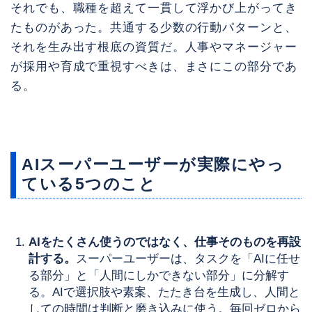
それでも、職種を超えて一貫して浮かび上がってき
たものがあった。共通する少数の行動パターンと、
それを生み出す根底の資質だ。人事やマネージャー
が採用や育成で重視すべきは、まさにこの部分であ
る。
AIスーパーユーザーが実際にやっ
ている5つのこと
AIをたくさん使うのではなく、仕事そのものを再設
計する。
スーパーユーザーは、タスクを「AIに任せ
る部分」と「人間にしかできない部分」に分解す
る。AIで選択肢や素案、たたき台を生成し、人間と
しての時間は判断と磨き込みに使う。毎回ゼロから