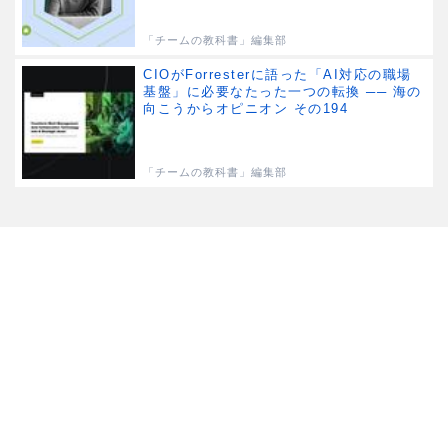
「チームの教科書」編集部
CIOがForresterに語った「AI対応の職場
基盤」に必要なたった一つの転換 ── 海の
向こうからオピニオン その194
「チームの教科書」編集部