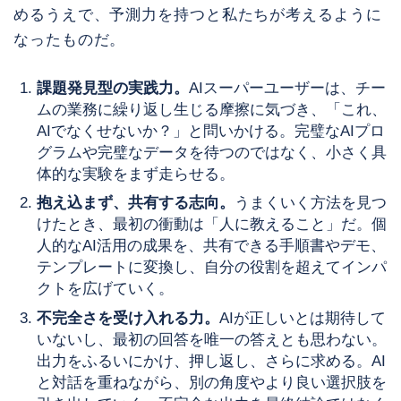
めるうえで、予測力を持つと私たちが考えるように
なったものだ。
課題発見型の実践力。
AIスーパーユーザーは、チー
ムの業務に繰り返し生じる摩擦に気づき、「これ、
AIでなくせないか？」と問いかける。完璧なAIプロ
グラムや完璧なデータを待つのではなく、小さく具
体的な実験をまず走らせる。
抱え込まず、共有する志向。
うまくいく方法を見つ
けたとき、最初の衝動は「人に教えること」だ。個
人的なAI活用の成果を、共有できる手順書やデモ、
テンプレートに変換し、自分の役割を超えてインパ
クトを広げていく。
不完全さを受け入れる力。
AIが正しいとは期待して
いないし、最初の回答を唯一の答えとも思わない。
出力をふるいにかけ、押し返し、さらに求める。AI
と対話を重ねながら、別の角度やより良い選択肢を