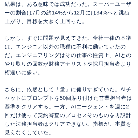
結果は、ある意味では成功だった。スーパーユーザ
ーの割合は7月の約14%から12月には34%へと跳ね
上がり、目標を大きく上回った。
しかし、すぐに問題が見えてきた。全社一律の基準
は、エンジニア以外の職種に不利に働いていたの
だ。エンジニアリングはその仕事の性質上、AIとの
やり取りの回数が財務アナリストや採用担当者より
桁違いに多い。
さらに、依然として「量」に偏りすぎていた。AIチ
ャットにプロンプトを50回貼り付けた営業担当者は
基準をクリアする。一方、AIエージェントを週に2
回だけ使って契約審査のプロセスそのものを再設計
した法務担当者はクリアできない。指標が、本質を
見えなくしていた。