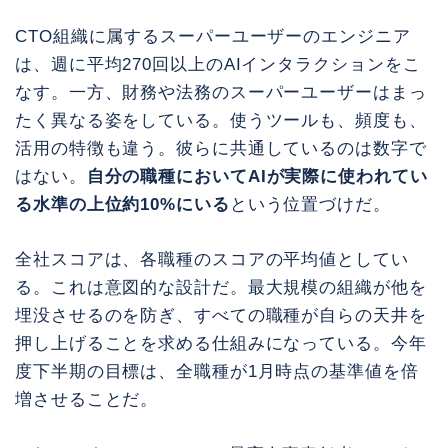
CTO組織に属するスーパーユーザーのエンジニア
は、週に平均270回以上のAIインタラクションをこ
なす。一方、財務や法務のスーパーユーザーはまっ
たく異なる姿をしている。使うツールも、頻度も、
活用の特徴も違う。彼らに共通しているのは数字で
はない。
自分の職種においてAIが実際に使われてい
る水準の上位約10%にいる
という位置づけだ。
全社スコアは、各職種のスコアの平均値としてい
る。これは意図的な設計だ。最大規模の組織が他を
埋没させるのを防ぎ、すべての職種が自らの天井を
押し上げることを求める仕組みになっている。今年
度下半期の目標は、全職種が1月時点の基準値を倍
増させることだ。