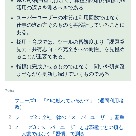
WAUや利用量ではなく、職種別の相対指標でAI
活用の深さを測るべきである。
スーパーユーザーの本質は利用回数ではなく、
仕事の進め方そのものを再設計していることに
ある。
採用・育成では、ツールの習熟度より「課題発
見力・共有志向・不完全さへの耐性」を見極め
ることが重要である。
指標は完成させるものではなく、問いを研ぎ澄
ませながら更新し続けていくものである。
フェーズ1：「AIに触れているか？」（週間利用者
数）
フェーズ2：全社一律の「スーパーユーザー」基準
フェーズ3：スーパーユーザーとは職種ごとの頂点
── 人数ではなく「習慣」で測る