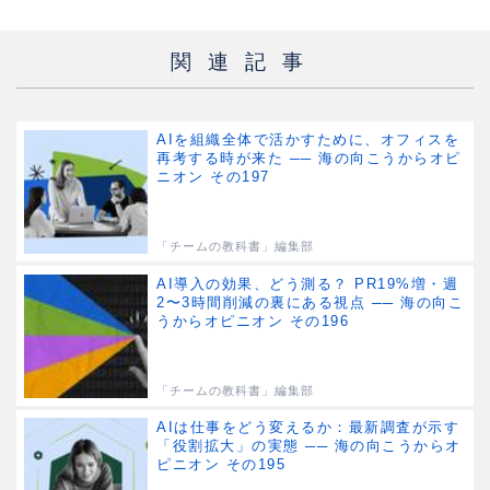
関連記事
AIを組織全体で活かすために、オフィスを
再考する時が来た ── 海の向こうからオピ
ニオン その197
「チームの教科書」編集部
AI導入の効果、どう測る？ PR19%増・週
2〜3時間削減の裏にある視点 ── 海の向こ
うからオピニオン その196
「チームの教科書」編集部
AIは仕事をどう変えるか：最新調査が示す
「役割拡大」の実態 ── 海の向こうからオ
ピニオン その195