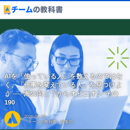
AIを「使っている人」を数えるのではな
く、「仕事を変えている人」を見つけよ
う ── 海の向こうからオピニオン その
190
2026-06-09
「チームの教科書」編集部