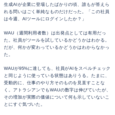
生成AIが企業に登場したばかりの頃、誰もが答えら
れる問いはごく単純なものだけだった。「この社員
は今週、AIツールにログインしたか？」
WAU（週間利用者数）は出発点としては有用だっ
た。社員がツールを試しているかどうかはわかる。
だが、何かが変わっているかどうかはわからなかっ
た。
WAUが95%に達しても、社員がAIをスペルチェック
と同じように使っている状態はありうる。たまに、
受動的に、仕事のやり方そのものを見直すことな
く。アトラシアンでもWAUの数字は伸びていたが、
その増加が実際の価値について何も示していないこ
とにすぐ気づいた。