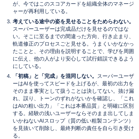
が、今ではこのスコアカードを組織全体のマネージ
ャーが再利用している。
考えている途中の姿を見せることをためらわない。
スーパーユーザーは完成品だけを見せるのではな
い。そこに至るまでの間違った方向、行き止まり、
軌道修正のプロセスごと見せる。うまくいかなかっ
たことと、その理由を説明することで、学びを周囲
に伝え、他の人がより安心して試行錯誤できるよう
にしている。
「初稿」と「完成」を混同しない。
スーパーユーザ
ーはAIを使ってスピードを上げるが、最初の出力を
そのまま事実として扱うことは決してない。抜け漏
れ、誤り、トーンのずれがないかを確認し、「これ
はAIの粗い出力」「これは本番品質」と明確に区別
する。経験の浅いユーザーならそのまま出してしま
いかねないAIスロップ（質の低い粗製コンテンツ）
を見抜いて削除し、最終判断の責任を自ら引き受け
る。