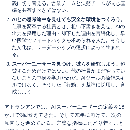
義に切り替える。営業チームと法務チームが同じ基
準を共有すべきではない。
AIとの思考途中を見せても安全な環境をつくろう。
仕事を変革する社員とは、粗い下書きを見せ、AIの
出力を採用した理由・却下した理由を言語化し、早
い段階でフィードバックを求められる人だ。そうし
た文化は、リーダーシップの選択によって生まれ
る。
スーパーユーザーを見つけ、彼らを研究しよう。
称
賛するためだけではない。他の社員がまだやってい
ないことの中身を学ぶためだ。AIツールの操作スキ
ルではなく、そうした「行動」を基準に採用し、育
成しよう。
アトラシアンでは、AIスーパーユーザーの定義を18
か月で3回変えてきた。そして来年に向けて、次の
見直しを進めている。完璧な指標にたどり着くこと