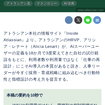
アトラシアン流
テクノロジー
AI活用
www.atlassian.com
アトラシアン本社の情報サイト『Inside
Atlassian』より。アトラシアンのHRVP、アリシ
ア・レナート（Alicia Lenart）が、AIスーパーユー
ザーの定義を18か月で3度変えてきた自社の試行錯
誤をもとに、利用者数や利用量ではなく「仕事の再
設計」にこそAI導入の本質があると説き、人事リー
ダーが今すぐ採用・育成戦略に組み込むべき行動特
性と指標設計の考え方を提言する。
本稿の要約を10秒で