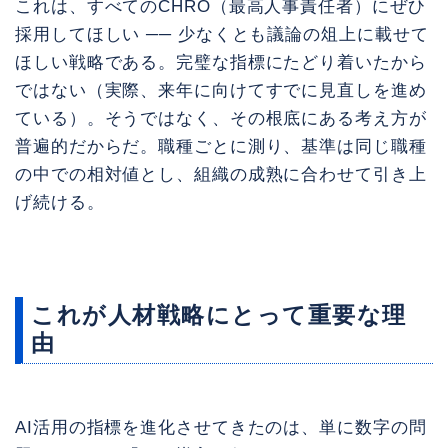
これは、すべてのCHRO（最高人事責任者）にぜひ
採用してほしい ── 少なくとも議論の俎上に載せて
ほしい戦略である。完璧な指標にたどり着いたから
ではない（実際、来年に向けてすでに見直しを進め
ている）。そうではなく、その根底にある考え方が
普遍的だからだ。職種ごとに測り、基準は同じ職種
の中での相対値とし、組織の成熟に合わせて引き上
げ続ける。
これが人材戦略にとって重要な理
由
AI活用の指標を進化させてきたのは、単に数字の問