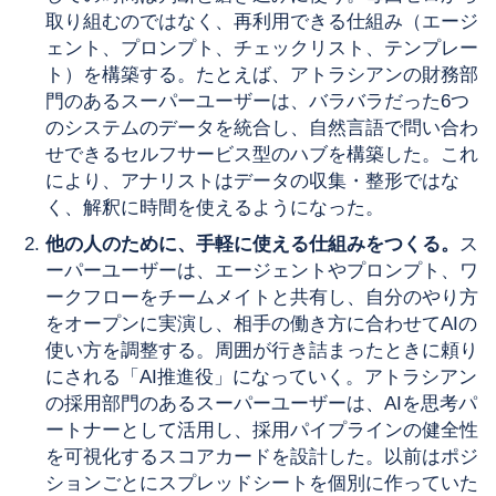
取り組むのではなく、再利用できる仕組み（エージ
ェント、プロンプト、チェックリスト、テンプレー
ト）を構築する。たとえば、アトラシアンの財務部
門のあるスーパーユーザーは、バラバラだった6つ
のシステムのデータを統合し、自然言語で問い合わ
せできるセルフサービス型のハブを構築した。これ
により、アナリストはデータの収集・整形ではな
く、解釈に時間を使えるようになった。
他の人のために、手軽に使える仕組みをつくる。
ス
ーパーユーザーは、エージェントやプロンプト、ワ
ークフローをチームメイトと共有し、自分のやり方
をオープンに実演し、相手の働き方に合わせてAIの
使い方を調整する。周囲が行き詰まったときに頼り
にされる「AI推進役」になっていく。アトラシアン
の採用部門のあるスーパーユーザーは、AIを思考パ
ートナーとして活用し、採用パイプラインの健全性
を可視化するスコアカードを設計した。以前はポジ
ションごとにスプレッドシートを個別に作っていた