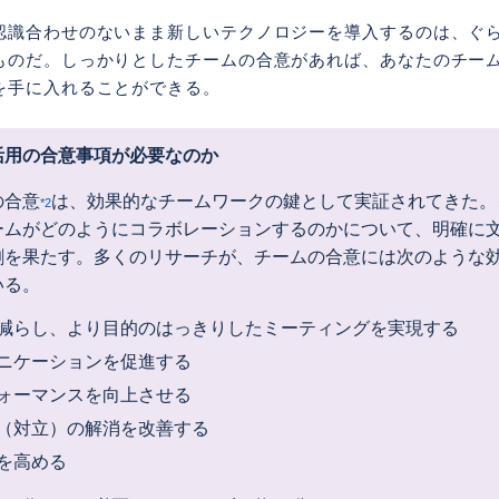
認識合わせのないまま新しいテクノロジーを導入するのは、ぐ
ものだ。しっかりとしたチームの合意があれば、あなたのチー
を手に入れることができる。
活用の合意事項が必要なのか
の合意
は、効果的なチームワークの鍵として実証されてきた。
*2
ームがどのようにコラボレーションするのかについて、明確に
割を果たす。多くのリサーチが、チームの合意には次のような
いる。
減らし、より目的のはっきりしたミーティングを実現する
ニケーションを促進する
ォーマンスを向上させる
（対立）の解消を改善する
を高める