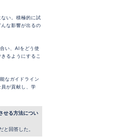
はない。積極的に試
どんな影響が出るの
合い、AIをどう使
できるようにするこ
行可能なガイドライン
全員が貢献し、学
進させる方法につい
だと回答した。