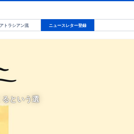
アトラシアン流
ニュースレター登録
くるという選