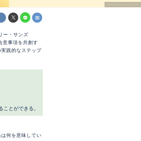
www.atlassian.com
モリー・サンズ
用の合意事項を共創す
の実践的なステップ
ることができる。
当は何を意味してい