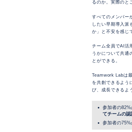
るのか。実際のと
すべてのメンバー
したい早期導入派
か」と不安を感じ
チーム全員でAI活
うかについて共通
とができる。
Teamwork 
を共創できるよう
び、成長できるよ
参加者の82
てチームの認
参加者の75