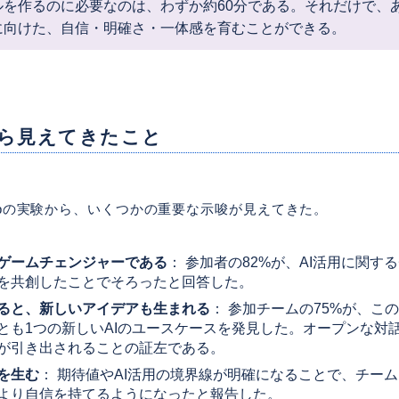
ルを作るのに必要なのは、わずか約60分である。それだけで、
に向けた、自信・明確さ・一体感を育むことができる。
ら見えてきたこと
k Labの実験から、いくつかの重要な示唆が見えてきた。
ゲームチェンジャーである
： 参加者の82%が、AI活用に関す
を共創したことでそろったと回答した。
ると、新しいアイデアも生まれる
： 参加チームの75%が、こ
とも1つの新しいAIのユースケースを発見した。オープンな対
が引き出されることの証左である。
を生む
： 期待値やAI活用の境界線が明確になることで、チーム
より自信を持てるようになったと報告した。