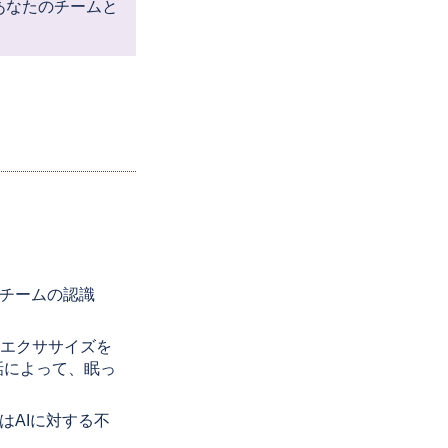
あなたのチームと
るチームの認識
のエクササイズを
話によって、眠っ
はAIに対する不