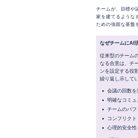
チームが、目標や
家を建てるような
ための強固な基盤
なぜチームにAI
従来型のチーム
なる合意は、チ
ンを設定する役
繰り返し示して
会議の回数を
明確なコミュ
チームのパフ
コンフリクト
心理的安全性