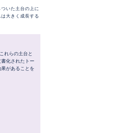
らついた土台の上に
ムは大きく成長する
これらの土台と
文書化されたトー
効果があることを