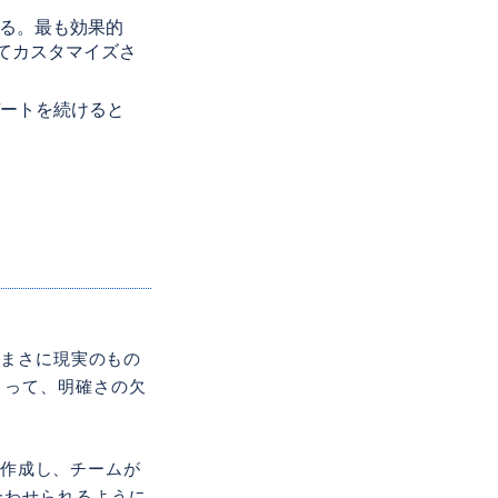
なる。最も効果的
てカスタマイズさ
デートを続けると
、まさに現実のもの
とって、明確さの欠
ズを作成し、チームが
合わせられるように