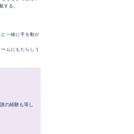
載する。
ムと一緒に手を動か
チームにもたらしう
。誰の経験も等し