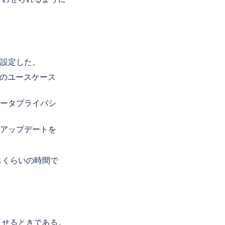
を設定した。
来のユースケース
データプライバシ
とアップデートを
じくらいの時間で
させるときである。