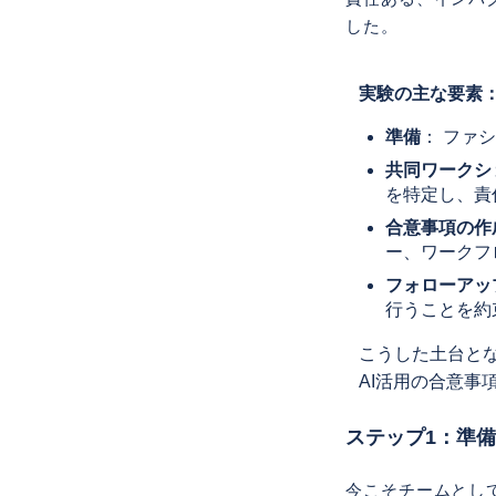
した。
実験の主な要素
準備
： ファ
共同ワークシ
を特定し、責
合意事項の作
ー、ワークフ
フォローアッ
行うことを約
こうした土台と
AI活用の合意事
ステップ1：準備
今こそチームとし