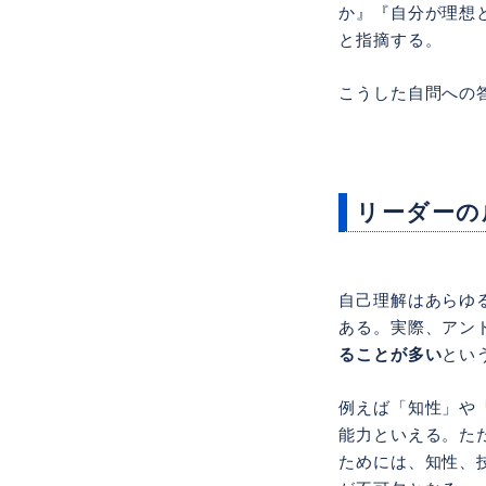
か』『自分が理想
と指摘する。
こうした自問への
リーダーの
自己理解はあらゆ
ある。実際、アン
ることが多い
とい
例えば「知性」や
能力といえる。た
ためには、知性、