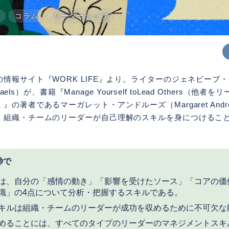
ー
コラム
リーダーシップ
情報サイト『WORK LIFE』より。ライターのジェネビーブ
ichaels）が、書籍『Manage Yourself toLead Others（
の著者であるマーガレット・アンドルーズ（Margaret Andr
、組織・チームのリーダーが自己理解のスキルを身につけるこ
秒で
は、自分の「感情の動き」「影響を受けたソース」「コアの価
識」の4点について分析・把握するスキルである。
キルは組織・チームのリーダーが成功を収めるために不可欠な
めることには、すべてのタイプのリーダーのマネジメントスキ