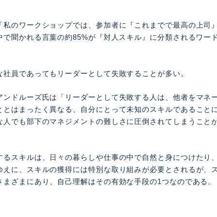
「私のワークショップでは、参加者に『これまでで最高の上司
中で聞かれる言葉の約85%が『対人スキル』に分類されるワー
な社員であってもリーダーとして失敗することが多い。
アンドルーズ氏は「リーダーとして失敗する人は、他者をマネ
ととはまったく異なる、自分にとって未知のスキルであること
な人でも部下のマネジメントの難しさに圧倒されてしまうこと
するスキルは、日々の暮らしや仕事の中で自然と身につけたり
ゆえに、スキルの獲得には特別な取り組みが必要とされるが、
さまざまにあり、自己理解はその有効な手段の1つなのである。