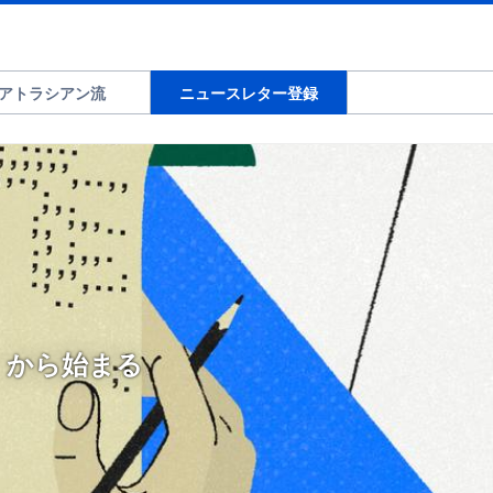
アトラシアン流
ニュースレター登録
」から始まる