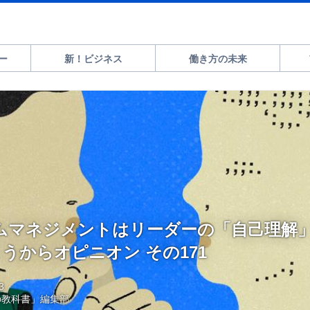
ー
新！ビジネス
働き方の未来
ムマネジメントはリーダーの「自己理解
こうからオピニオン その171
3
の教科書」編集部