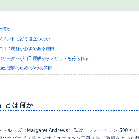
は何か
ジメントにどう役立つのか
に自己理解が必須である理由
のリーダーが自己理解からメリットを得られる
自己理解のための6つの質問
」とは何か
ルーズ（Margaret Andrews）氏は、フォーチュン 500 
国ハーバード大学とマサチューセッツ工科大学で教鞭をとった