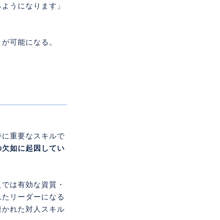
るようになります」
とが可能になる。
特に重要なスキルで
の欠如に起因してい
えでは有効な資質・
れたリーダーになる
磨かれた対人スキル