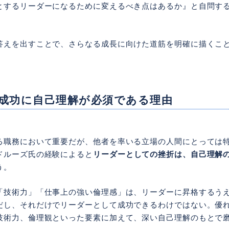
とするリーダーになるために変えるべき点はあるか』と自問す
答えを出すことで、さらなる成長に向けた道筋を明確に描くこ
成功に自己理解が必須である理由
る職務において重要だが、他者を率いる立場の人間にとっては
ドルーズ氏の経験によると
リーダーとしての挫折は、自己理解
う。
「技術力」「仕事上の強い倫理感」は、リーダーに昇格するう
だし、それだけでリーダーとして成功できるわけではない。優
技術力、倫理観といった要素に加えて、深い自己理解のもとで