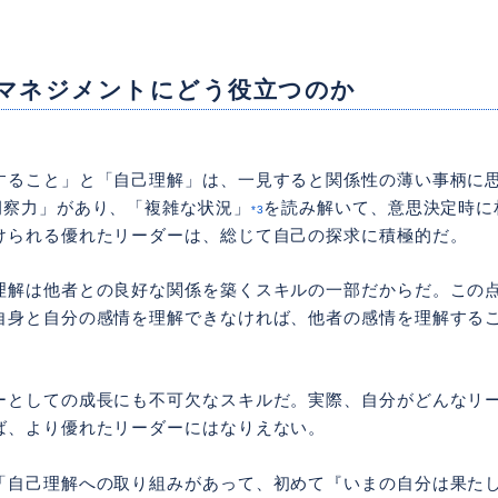
マネジメントにどう役立つのか
すること」と「自己理解」は、一見すると関係性の薄い事柄に
洞察力」があり、「複雑な状況」
を読み解いて、意思決定時に
*3
けられる優れたリーダーは、総じて自己の探求に積極的だ。
理解は他者との良好な関係を築くスキルの一部だからだ。この
自身と自分の感情を理解できなければ、他者の感情を理解する
ーとしての成長にも不可欠なスキルだ。実際、自分がどんなリ
ば、より優れたリーダーにはなりえない。
「自己理解への取り組みがあって、初めて『いまの自分は果た