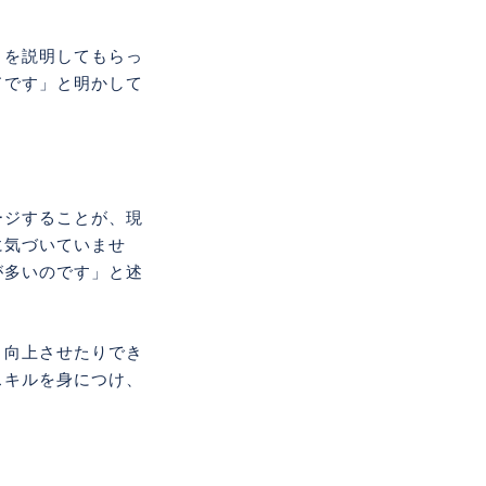
』を説明してもらっ
ドです」と明かして
ージすることが、現
に気づいていませ
が多いのです」と述
、向上させたりでき
スキルを身につけ、