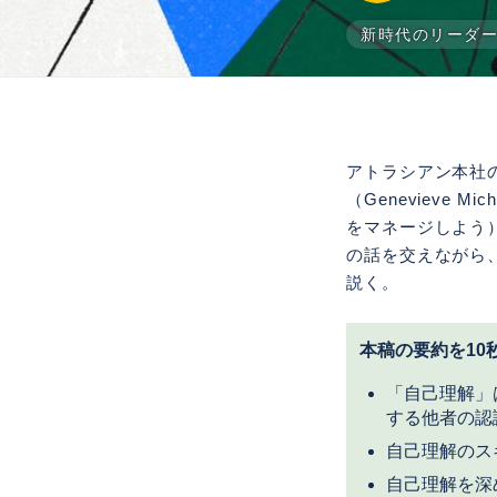
新時代のリーダ
アトラシアン本社の
（Genevieve M
をマネージしよう）』
の話を交えながら
説く。
本稿の要約を10
「自己理解」
する他者の認
自己理解のス
自己理解を深