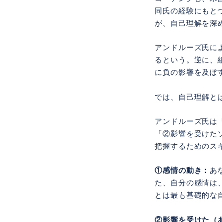
同氏の経験にもとづいた
が、自己理解を深
アンドルーズ氏に
るという。逆に、
に負の影響を及ぼ
では、自己理解と
アンドルーズ氏は「Ma
「②影響を受けた
把握するためのス
①感情の動き：
あ
た、自分の感情は
とは最も基礎的な
②影響を受けた（