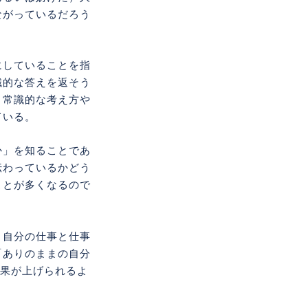
ながっているだろう
にしていることを指
識的な答えを返そう
、常識的な考え方や
ている。
か」を知ることであ
伝わっているかどう
ことが多くなるので
、自分の仕事と仕事
「ありのままの自分
成果が上げられるよ