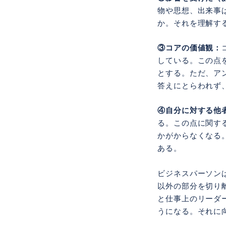
物や思想、出来事
か。それを理解す
③コアの価値観：
している。この点
とする。ただ、ア
答えにとらわれず
④自分に対する他
る。この点に関す
かがからなくなる
ある。
ビジネスパーソン
以外の部分を切り
と仕事上のリーダ
うになる。それに