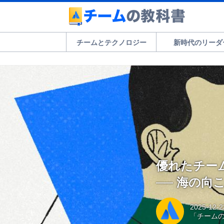
チームとテクノロジー
新時代のリーダ
優れたチー
── 海の向
2025-12-2
「チーム