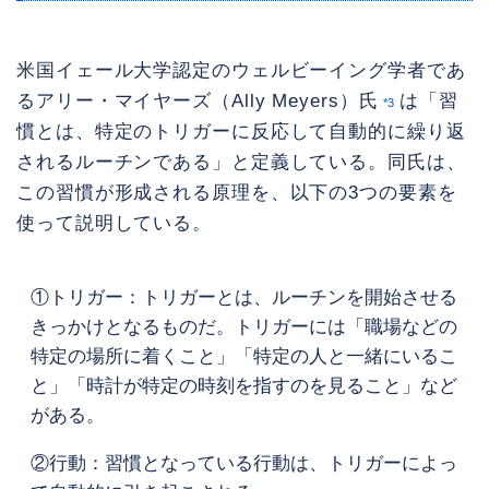
米国イェール大学認定のウェルビーイング学者であ
るアリー・マイヤーズ（Ally Meyers）氏
は「習
*3
慣とは、特定のトリガーに反応して自動的に繰り返
されるルーチンである」と定義している。同氏は、
この習慣が形成される原理を、以下の3つの要素を
使って説明している。
①トリガー：トリガーとは、ルーチンを開始させる
きっかけとなるものだ。トリガーには「職場などの
特定の場所に着くこと」「特定の人と一緒にいるこ
と」「時計が特定の時刻を指すのを見ること」など
がある。
②行動：習慣となっている行動は、トリガーによっ