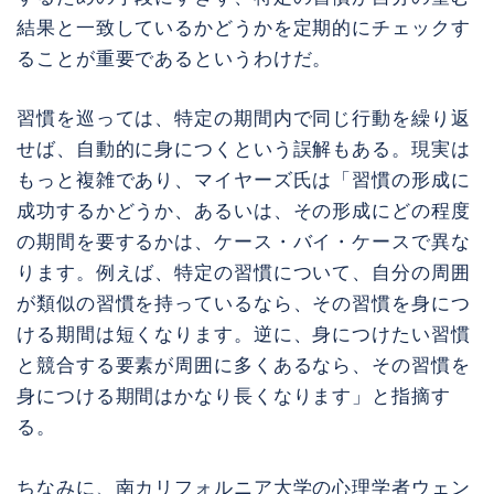
結果と一致しているかどうかを定期的にチェックす
ることが重要であるというわけだ。
習慣を巡っては、特定の期間内で同じ行動を繰り返
せば、自動的に身につくという誤解もある。現実は
もっと複雑であり、マイヤーズ氏は「習慣の形成に
成功するかどうか、あるいは、その形成にどの程度
の期間を要するかは、ケース・バイ・ケースで異な
ります。例えば、特定の習慣について、自分の周囲
が類似の習慣を持っているなら、その習慣を身につ
ける期間は短くなります。逆に、身につけたい習慣
と競合する要素が周囲に多くあるなら、その習慣を
身につける期間はかなり長くなります」と指摘す
る。
ちなみに、南カリフォルニア大学の心理学者ウェン