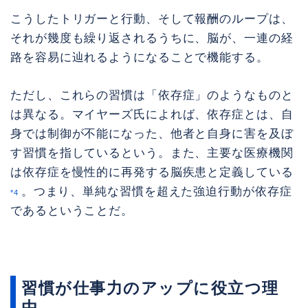
こうしたトリガーと行動、そして報酬のループは、
それが幾度も繰り返されるうちに、脳が、一連の経
路を容易に辿れるようになることで機能する。
ただし、これらの習慣は「依存症」のようなものと
は異なる。マイヤーズ氏によれば、依存症とは、自
身では制御が不能になった、他者と自身に害を及ぼ
す習慣を指しているという。また、主要な医療機関
は依存症を慢性的に再発する脳疾患と定義している
。つまり、単純な習慣を超えた強迫行動が依存症
*4
であるということだ。
習慣が仕事力のアップに役立つ理
由