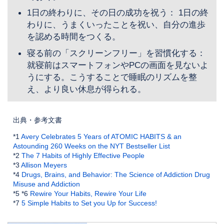
1日の終わりに、その日の成功を祝う： 1日の終
わりに、うまくいったことを祝い、自分の進歩
を認める時間をつくる。
寝る前の「スクリーンフリー」を習慣化する：
就寝前はスマートフォンやPCの画面を見ないよ
うにする。こうすることで睡眠のリズムを整
え、より良い休息が得られる。
出典・参考文書
*1
Avery Celebrates 5 Years of ATOMIC HABITS & an
Astounding 260 Weeks on the NYT Bestseller List
*2
The 7 Habits of Highly Effective People
*3
Allison Meyers
*4
Drugs, Brains, and Behavior: The Science of Addiction Drug
Misuse and Addiction
*5 *6
Rewire Your Habits, Rewire Your Life
*7
5 Simple Habits to Set you Up for Success!