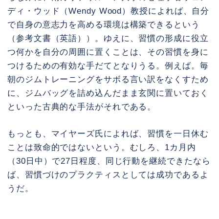
ディ・ウッド（Wendy Wood）教授によれば、自分
で自身の意志力を高める環境は構築できるという
（参考文書（英語））。ゆえに、習慣の形成に役立
つ何かを自分の周囲に置くことは、その習慣を身に
つけるための有効な手だてとなりうる。例えば。毎
朝のジムトレーニングをサボる言い訳をなくすため
に、ジムバッグを詰め込んだまま玄関に置いておく
といった古典的な手法がそれである。
もっとも、マイヤーズ氏によれば、習慣を一日休む
ことは致命的ではないという。むしろ、1カ月内
（30日中）で27日程度、同じ行動を継続できたなら
ば、習慣づけのプラクティスとしては成功であるよ
うだ。