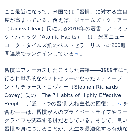
ここ最近になって、米国では「習慣」に対する注目
度が高まっている。例えば、ジェームズ・クリアー
（James Clear）氏による2018年の著書「アトミッ
ク・ハビッツ（Atomic Habits）」は、米国ニュー
ヨーク・タイムズ紙のベストセラーリストに260週
間連続でランクインしている
。
*1
習慣にフォーカスしたこうした書籍——1989年に刊
行され世界的なベストセラーになったスティーブ
ン・リチャーズ・コヴィー（Stephen Richards
Covey）氏の「The 7 Habits of Highly Effective
People（邦題：7つの習慣 人格主義の回復）」
を
*2
含む——は、習慣が人のプライベートライフやワー
クライフを変革する鍵だとしている。そして、良い
習慣を身につけることが、人生を最適化する有効な