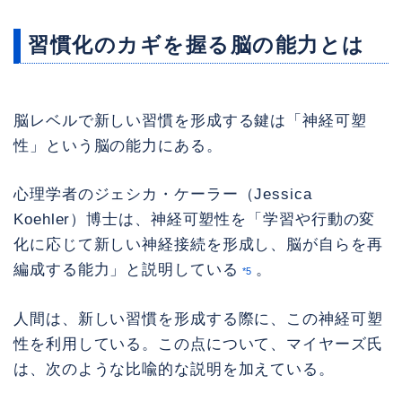
習慣化のカギを握る脳の能力とは
脳レベルで新しい習慣を形成する鍵は「神経可塑
性」という脳の能力にある。
心理学者のジェシカ・ケーラー（Jessica
Koehler）博士は、神経可塑性を「学習や行動の変
化に応じて新しい神経接続を形成し、脳が自らを再
編成する能力」と説明している
。
*5
人間は、新しい習慣を形成する際に、この神経可塑
性を利用している。この点について、マイヤーズ氏
は、次のような比喩的な説明を加えている。