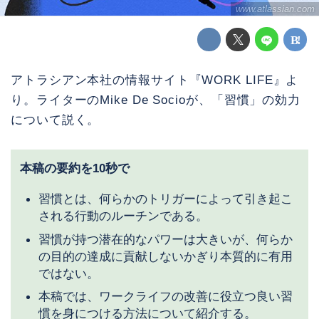
www.atlassian.com
アトラシアン本社の情報サイト『WORK LIFE』よ
り。ライターのMike De Socioが、「習慣」の効力
について説く。
本稿の要約を10秒で
習慣とは、何らかのトリガーによって引き起こ
される行動のルーチンである。
習慣が持つ潜在的なパワーは大きいが、何らか
の目的の達成に貢献しないかぎり本質的に有用
ではない。
本稿では、ワークライフの改善に役立つ良い習
慣を身につける方法について紹介する。