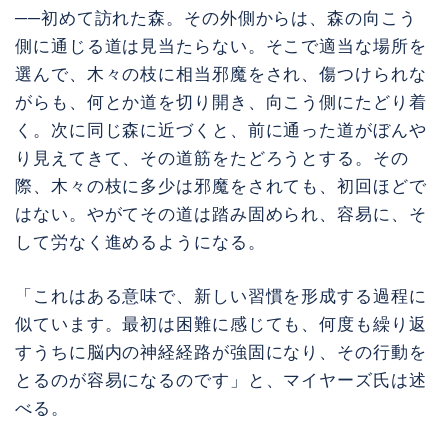
──初めて訪れた森。その外側からは、森の向こう
側に通じる道は見当たらない。そこで適当な場所を
選んで、木々の枝に相当邪魔をされ、傷つけられな
がらも、何とか道を切り開き、向こう側にたどり着
く。次に同じ森に近づくと、前に通った道がぼんや
り見えてきて、その道筋をたどろうとする。その
際、木々の枝に多少は邪魔をされても、初回ほどで
はない。やがてその道は踏み固められ、容易に、そ
して労なく進めるようになる。
「これはある意味で、新しい習慣を形成する過程に
似ています。最初は困難に感じても、何度も繰り返
すうちに脳内の神経経路が強固になり、その行動を
とるのが容易になるのです」と、マイヤーズ氏は述
べる。