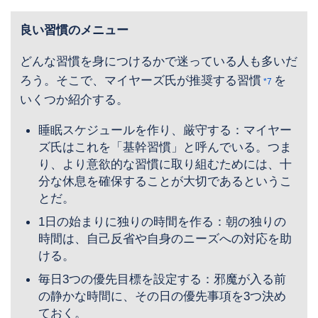
良い習慣のメニュー
どんな習慣を身につけるかで迷っている人も多いだ
ろう。そこで、マイヤーズ氏が推奨する習慣
を
*7
いくつか紹介する。
睡眠スケジュールを作り、厳守する：マイヤー
ズ氏はこれを「基幹習慣」と呼んでいる。つま
り、より意欲的な習慣に取り組むためには、十
分な休息を確保することが大切であるというこ
とだ。
1日の始まりに独りの時間を作る：朝の独りの
時間は、自己反省や自身のニーズへの対応を助
ける。
毎日3つの優先目標を設定する：邪魔が入る前
の静かな時間に、その日の優先事項を3つ決め
ておく。