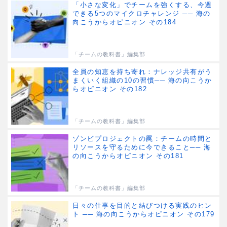
「小さな変化」でチームを強くする、今週
できる5つのマイクロチャレンジ ── 海の
向こうからオピニオン その184
「チームの教科書」編集部
全員の知恵を持ち寄れ：ナレッジ共有がう
まくいく組織の10の習慣── 海の向こうか
らオピニオン その182
「チームの教科書」編集部
ゾンビプロジェクトの罠：チームの時間と
リソースを守るために今できること── 海
の向こうからオピニオン その181
「チームの教科書」編集部
日々の仕事を目的と結びつける実践のヒン
ト ── 海の向こうからオピニオン その179