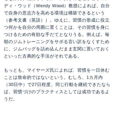
ディ・ウッド（Wendy Wood）教授によれば、自分
で自身の意志力を高める環境は構築できるという
（参考文書（英語））。ゆえに、習慣の形成に役立
つ何かを自分の周囲に置くことは、その習慣を身に
つけるための有効な手だてとなりうる。例えば。毎
朝のジムトレーニングをサボる言い訳をなくすため
に、ジムバッグを詰め込んだまま玄関に置いておく
といった古典的な手法がそれである。
もっとも、マイヤーズ氏によれば、習慣を一日休む
ことは致命的ではないという。むしろ、1カ月内
（30日中）で27日程度、同じ行動を継続できたなら
ば、習慣づけのプラクティスとしては成功であるよ
うだ。