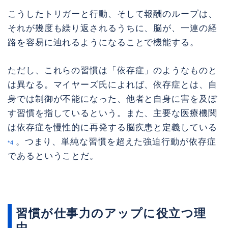
こうしたトリガーと行動、そして報酬のループは、
それが幾度も繰り返されるうちに、脳が、一連の経
路を容易に辿れるようになることで機能する。
ただし、これらの習慣は「依存症」のようなものと
は異なる。マイヤーズ氏によれば、依存症とは、自
身では制御が不能になった、他者と自身に害を及ぼ
す習慣を指しているという。また、主要な医療機関
は依存症を慢性的に再発する脳疾患と定義している
。つまり、単純な習慣を超えた強迫行動が依存症
*4
であるということだ。
習慣が仕事力のアップに役立つ理
由