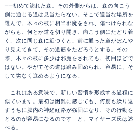
──初めて訪れた森。その外側からは、森の向こう
側に通じる道は見当たらない。そこで適当な場所を
選んで、木々の枝に相当邪魔をされ、傷つけられな
がらも、何とか道を切り開き、向こう側にたどり着
く。次に同じ森に近づくと、前に通った道がぼんや
り見えてきて、その道筋をたどろうとする。その
際、木々の枝に多少は邪魔をされても、初回ほどで
はない。やがてその道は踏み固められ、容易に、そ
して労なく進めるようになる。
「これはある意味で、新しい習慣を形成する過程に
似ています。最初は困難に感じても、何度も繰り返
すうちに脳内の神経経路が強固になり、その行動を
とるのが容易になるのです」と、マイヤーズ氏は述
べる。