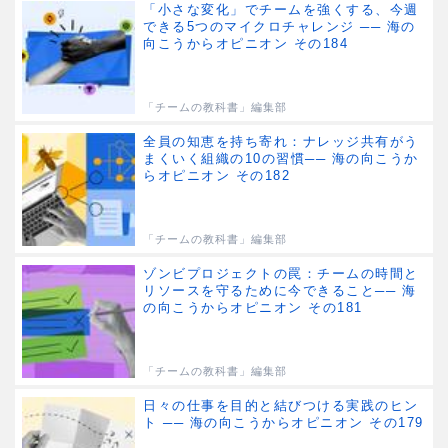
「小さな変化」でチームを強くする、今週
できる5つのマイクロチャレンジ ── 海の
向こうからオピニオン その184
「チームの教科書」編集部
全員の知恵を持ち寄れ：ナレッジ共有がう
まくいく組織の10の習慣── 海の向こうか
らオピニオン その182
「チームの教科書」編集部
ゾンビプロジェクトの罠：チームの時間と
リソースを守るために今できること── 海
の向こうからオピニオン その181
「チームの教科書」編集部
日々の仕事を目的と結びつける実践のヒン
ト ── 海の向こうからオピニオン その179