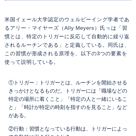
米国イェール大学認定のウェルビーイング学者であ
るアリー・マイヤーズ（Ally Meyers）氏
は「習
*3
慣とは、特定のトリガーに反応して自動的に繰り返
されるルーチンである」と定義している。同氏は、
この習慣が形成される原理を、以下の3つの要素を
使って説明している。
①トリガー：トリガーとは、ルーチンを開始させる
きっかけとなるものだ。トリガーには「職場などの
特定の場所に着くこと」「特定の人と一緒にいるこ
と」「時計が特定の時刻を指すのを見ること」など
がある。
②行動：習慣となっている行動は、トリガーによっ