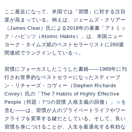
ここ最近になって、米国では「習慣」に対する注目
度が高まっている。例えば、ジェームズ・クリアー
（James Clear）氏による2018年の著書「アトミッ
ク・ハビッツ（Atomic Habits）」は、米国ニュー
ヨーク・タイムズ紙のベストセラーリストに260週
間連続でランクインしている
。
*1
習慣にフォーカスしたこうした書籍——1989年に刊
行され世界的なベストセラーになったスティーブ
ン・リチャーズ・コヴィー（Stephen Richards
Covey）氏の「The 7 Habits of Highly Effective
People（邦題：7つの習慣 人格主義の回復）」
を
*2
含む——は、習慣が人のプライベートライフやワー
クライフを変革する鍵だとしている。そして、良い
習慣を身につけることが、人生を最適化する有効な