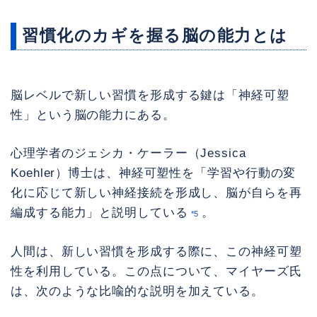
習慣化のカギを握る脳の能力とは
脳レベルで新しい習慣を形成する鍵は「神経可塑
性」という脳の能力にある。
心理学者のジェシカ・ケーラー（Jessica
Koehler）博士は、神経可塑性を「学習や行動の変
化に応じて新しい神経接続を形成し、脳が自らを再
編成する能力」と説明している
。
*5
人間は、新しい習慣を形成する際に、この神経可塑
性を利用している。この点について、マイヤーズ氏
は、次のような比喩的な説明を加えている。