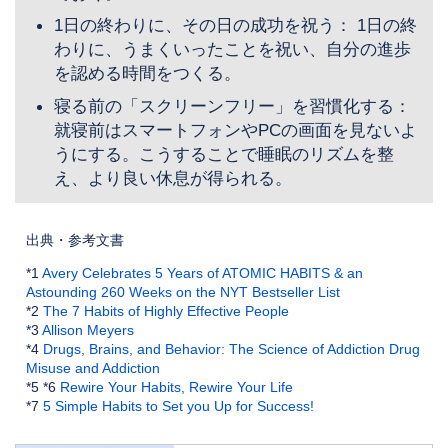
1日の終わりに、その日の成功を祝う： 1日の終
わりに、うまくいったことを祝い、自分の進歩
を認める時間をつくる。
寝る前の「スクリーンフリー」を習慣化する：
就寝前はスマートフォンやPCの画面を見ないよ
うにする。こうすることで睡眠のリズムを整
え、より良い休息が得られる。
出典・参考文書
*1
Avery Celebrates 5 Years of ATOMIC HABITS & an
Astounding 260 Weeks on the NYT Bestseller List
*2
The 7 Habits of Highly Effective People
*3
Allison Meyers
*4
Drugs, Brains, and Behavior: The Science of Addiction Drug
Misuse and Addiction
*5 *6
Rewire Your Habits, Rewire Your Life
*7
5 Simple Habits to Set you Up for Success!