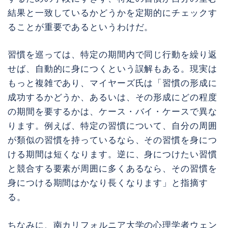
結果と一致しているかどうかを定期的にチェックす
ることが重要であるというわけだ。
習慣を巡っては、特定の期間内で同じ行動を繰り返
せば、自動的に身につくという誤解もある。現実は
もっと複雑であり、マイヤーズ氏は「習慣の形成に
成功するかどうか、あるいは、その形成にどの程度
の期間を要するかは、ケース・バイ・ケースで異な
ります。例えば、特定の習慣について、自分の周囲
が類似の習慣を持っているなら、その習慣を身につ
ける期間は短くなります。逆に、身につけたい習慣
と競合する要素が周囲に多くあるなら、その習慣を
身につける期間はかなり長くなります」と指摘す
る。
ちなみに、南カリフォルニア大学の心理学者ウェン