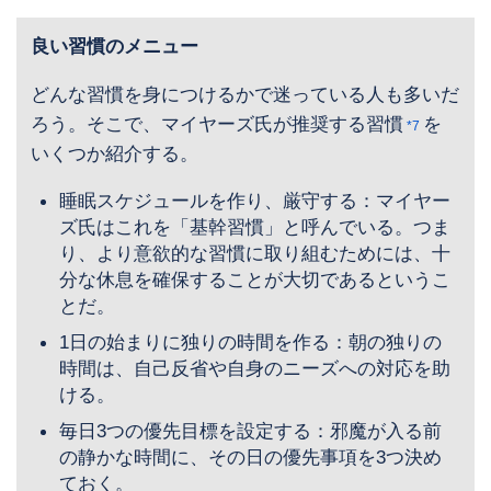
良い習慣のメニュー
どんな習慣を身につけるかで迷っている人も多いだ
ろう。そこで、マイヤーズ氏が推奨する習慣
を
*7
いくつか紹介する。
睡眠スケジュールを作り、厳守する：マイヤー
ズ氏はこれを「基幹習慣」と呼んでいる。つま
り、より意欲的な習慣に取り組むためには、十
分な休息を確保することが大切であるというこ
とだ。
1日の始まりに独りの時間を作る：朝の独りの
時間は、自己反省や自身のニーズへの対応を助
ける。
毎日3つの優先目標を設定する：邪魔が入る前
の静かな時間に、その日の優先事項を3つ決め
ておく。