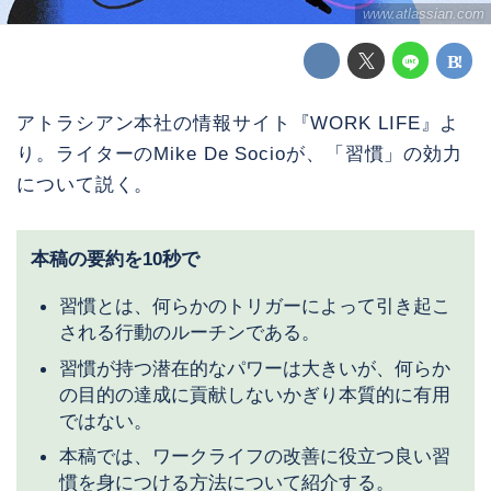
www.atlassian.com
アトラシアン本社の情報サイト『WORK LIFE』よ
り。ライターのMike De Socioが、「習慣」の効力
について説く。
本稿の要約を10秒で
習慣とは、何らかのトリガーによって引き起こ
される行動のルーチンである。
習慣が持つ潜在的なパワーは大きいが、何らか
の目的の達成に貢献しないかぎり本質的に有用
ではない。
本稿では、ワークライフの改善に役立つ良い習
慣を身につける方法について紹介する。