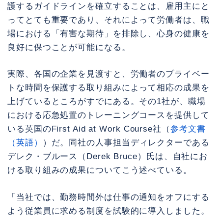
護するガイドラインを確立することは、雇用主にと
ってとても重要であり、それによって労働者は、職
場における「有害な期待」を排除し、心身の健康を
良好に保つことが可能になる。
実際、各国の企業を見渡すと、労働者のプライベー
トな時間を保護する取り組みによって相応の成果を
上げているところがすでにある。その1社が、職場
における応急処置のトレーニングコースを提供して
いる英国のFirst Aid at Work Course社（
参考文書
（英語）
）だ。同社の人事担当ディレクターである
デレク・ブルース（Derek Bruce）氏は、自社にお
ける取り組みの成果についてこう述べている。
「当社では、勤務時間外は仕事の通知をオフにする
よう従業員に求める制度を試験的に導入しました。