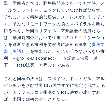
際、労働者たちは、勤務時間外であっても常時、メ
ールやチャットをチェックしていなければならず、
それによって精神的な疲労、ストレスがたまってい
く。そんなリモートワークの負のスパイラルを断ち
切るべく、米国カリフォルニア州議会の議員たち
は、勤務時間外において仕事上のコミュニケーショ
ンを遮断できる権利を労働者に認める法案（
参考文
書（英語）
）を提出した。それが「つながらない権
利（Right-To-Disconnect）」を認める法案（以
下、「RTD法案」と呼ぶ）である。
これと同様の法律は、スペイン、ポルトガル、アル
ゼンチンを含む世界13カ国ですでに制定されている
が、カリフォルニア州議会でRTD法案が成立すれ
ば、米国では初のケースとなる。