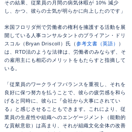
その結果、従業員の月間の病気休暇が 10% 減少
し、かつ、彼らの士気が明らかに向上したのです」
米国フロリダ州で労働者の権利を擁護する活動を展
開している人事コンサルタントのブライアン・ドリ
スコル（Bryan Driscoll）氏（
参考文書（英語）
）
は、RTD法のような法律は、労働者のみならず、そ
の雇用主にも相応のメリットをもたらすと指摘して
いる。
「従業員のワークライフバランスを重視し、それを
良好に保つ努力を払うことで、彼らの疲労感を和ら
げると同時に、彼らに『会社から大事にされてい
る』と感じさせることもできます。これにより、従
業員の生産性や組織へのエンゲージメント（能動的
な貢献意欲）は高まり、それが組織文化全体の改善