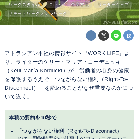
ワークスタイル
コラム
企業文化
リーダーシップ
リモートワーク／テレワーク
www.atlassian.com
アトラシアン本社の情報サイト『WORK LIFE』よ
り。ライターのケリー・マリア・コーデュッキ
（Kelli María Korducki）が、労働者の心身の健康
を保護するうえで「つながらない権利（Right-To-
Disconnect）」を認めることがなぜ重要なのかにつ
いて説く。
本稿の要約を10秒で
「つながらない権利（Right-To-Disconnect）」
とは、勤務時間外に仕事上のコミュニケーショ