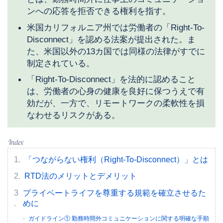
ンへの応答を拒否できる権利を指す。
米国カリフォルニア州では労働者の「Right-To-
Disconnect」を認める法案が提出された。ま
た、米国以外の13カ国では同様の法律がすでに
制定されている。
「Right-To-Disconnect」を法的に認めること
は、労働者の心身の健康を良好に保つうえで有
効だが、一方で、リモートワークの柔軟性を損
なわせるリスクがある。
「つながらない権利（Right-To-Disconnect）」とは
RTD法のメリットとデメリット
プライベートライフを尊重する規範を確立させるた
めに
ガイドライン① 勤務時間外コミュニケーションに関する明確な手順