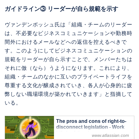
ガイドライン③ リーダーが自ら規範を示す
ヴァンデンボッシュ氏は「組織・チームのリーダー
は、不必要なビジネスコミュニケーションや勤務時
間外におけるメールなどへの返信を控えるべきで
す。このようにしてビジネスコミュニケーションの
規範をリーダーが自ら示すことで、メンバーたちは
それに倣（なら）うようになります。これにより、
組織・チームのなかに互いのプライベートライフを
尊重する文化が醸成されていき、各人が心身的に疲
弊しない職場環境が築かれていきます」と指摘して
いる。
The pros and cons of right-to-
disconnect legislation - Work
Life by Atlassian
www.atlassian.com