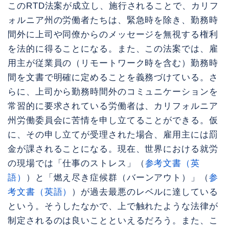
このRTD法案が成立し、施行されることで、カリフ
ォルニア州の労働者たちは、緊急時を除き、勤務時
間外に上司や同僚からのメッセージを無視する権利
を法的に得ることになる。また、この法案では、雇
用主が従業員の（リモートワーク時を含む）勤務時
間を文書で明確に定めることを義務づけている。さ
らに、上司から勤務時間外のコミュニケーションを
常習的に要求されている労働者は、カリフォルニア
州労働委員会に苦情を申し立てることができる。仮
に、その申し立てが受理された場合、雇用主には罰
金が課されることになる。現在、世界における就労
の現場では「仕事のストレス」（
参考文書（英
語）
）と「燃え尽き症候群（バーンアウト）」（
参
考文書（英語）
）が過去最悪のレベルに達している
という。そうしたなかで、上で触れたような法律が
制定されるのは良いことといえるだろう。また、こ