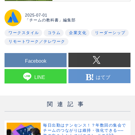
The benefits to employee wellbeing
are obvious - but the well-intentioned
laws could backfire. Here's what
2025-07-01
「チームの教科書」編集部
leaders need to know.
ワークスタイル
コラム
企業文化
リーダーシップ
リモートワーク／テレワーク
Facebook
はてブ
LINE
関連記事
毎日出勤はナンセンス！？年数回の集会で
チームのつながりは維持・強化できる──