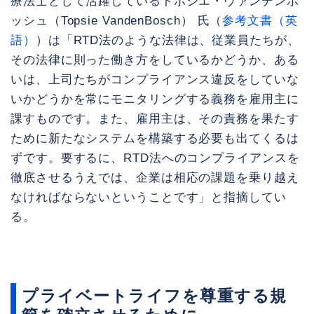
療法士として活躍しているトポジエ・ヴァンデンボ
ッシュ（Topsie VandenBosch） 氏（
参考文書（英
語）
）は「RTD法のような法律は、従業員たちが、
その法律に則った働き方をしているかどうか、ある
いは、上司たちがコンプライアンス違反をしていな
いかどうかを常にモニタリングする義務を雇用主に
課すものです。また、雇用主は、その責務を果たす
ために新たなシステムを構築する必要も出てくるは
ずです。要するに、RTD法へのコンプライアンスを
徹底させるうえでは、企業は相応の課題を乗り越え
なければならないということです」と指摘してい
る。
プライベートライフを尊重する規