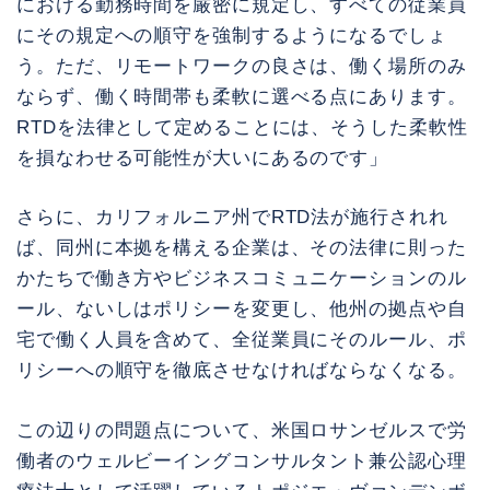
における勤務時間を厳密に規定し、すべての従業員
にその規定への順守を強制するようになるでしょ
う。ただ、リモートワークの良さは、働く場所のみ
ならず、働く時間帯も柔軟に選べる点にあります。
RTDを法律として定めることには、そうした柔軟性
を損なわせる可能性が大いにあるのです」
さらに、カリフォルニア州でRTD法が施行されれ
ば、同州に本拠を構える企業は、その法律に則った
かたちで働き方やビジネスコミュニケーションのル
ール、ないしはポリシーを変更し、他州の拠点や自
宅で働く人員を含めて、全従業員にそのルール、ポ
リシーへの順守を徹底させなければならなくなる。
この辺りの問題点について、米国ロサンゼルスで労
働者のウェルビーイングコンサルタント兼公認心理