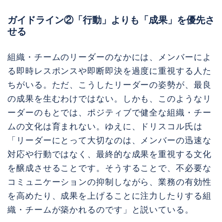
ガイドライン②「行動」よりも「成果」を優先さ
せる
組織・チームのリーダーのなかには、メンバーによ
る即時レスポンスや即断即決を過度に重視する人た
ちがいる。ただ、こうしたリーダーの姿勢が、最良
の成果を生むわけではない。しかも、このようなリ
ーダーのもとでは、ポジティブで健全な組織・チー
ムの文化は育まれない。ゆえに、ドリスコル氏は
「リーダーにとって大切なのは、メンバーの迅速な
対応や行動ではなく、最終的な成果を重視する文化
を醸成させることです。そうすることで、不必要な
コミュニケーションの抑制しながら、業務の有効性
を高めたり、成果を上げることに注力したりする組
織・チームが築かれるのです」と説いている。