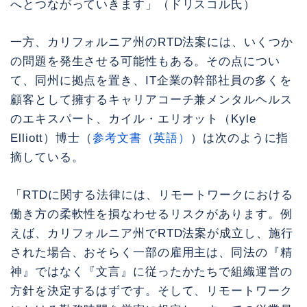
へとつながっていきます」（ドリスコル氏）
一方、カリフォルニア州のRTD法案には、いくつか
の問題を発生させる可能性もある。その点につい
て、同州に拠点を置き、IT企業の幹部社員の多くを
顧客として擁するキャリアコーチ兼メンタルヘルス
のエキスパート、カイル・エリオット（Kyle
Elliott）博士（
参考文書（英語）
）は次のように指
摘している。
「RTDに関する法律には、リモートワークにおける
働き方の柔軟性を損なわせるリスクがあります。例
えば、カリフォルニア州でRTD法案が成立し、施行
された場合、おそらく一部の雇用主は、同法の『精
神』ではなく『文言』に従ったかたちで組織運営の
方針を決定するはずです。そして、リモートワーク